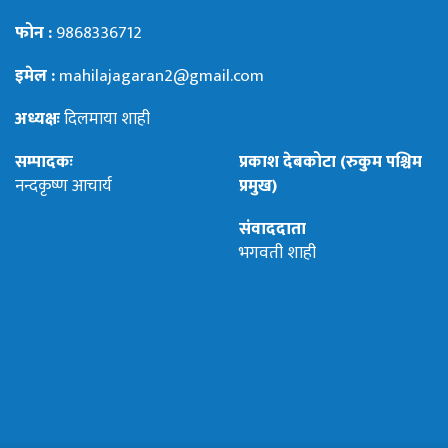
फोन :
9868336712
इमेल :
mahilajagaran2@gmail.com
अध्यक्षः
दिलमाया शाही
सम्पादकः
प्रकाश देबकोटा (रुकुम पश्चिम
नन्दकृष्ण आचार्य
प्रमुख)
संवाददाता
भगवती शाही