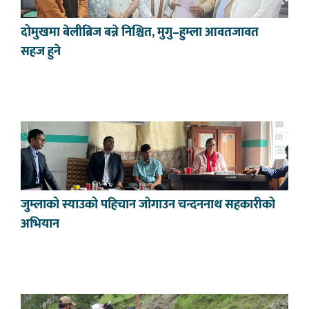
दोमुखमा बेलीब्रिज बन्ने निश्चित, मुगु–हुम्ला आवतजावत
सहज हुने
जुम्लाको स्याउको पहिचान जोगाउन चन्दननाथ सहकारीको
अभियान