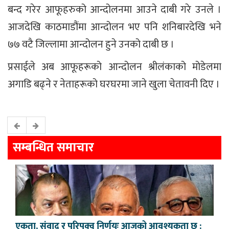
बन्द गरेर आफूहरुको आन्दोलनमा आउने दाबी गरे उनले ।
आजदेखि काठमाडौंमा आन्दोलन भए पनि शनिबारदेखि भने
७७ वटै जिल्लामा आन्दोलन हुने उनको दाबी छ ।
प्रसाईले अब आफूहरूको आन्दोलन श्रीलंकाको मोडेलमा
अगाडि बढ्ने र नेताहरूको घरघरमा जाने खुला चेतावनी दिए ।
सम्बन्धित समाचार
एकता, संवाद र परिपक्व निर्णयः आजको आवश्यकता छ :