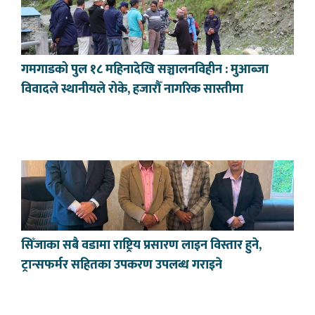
गमगाडको पुल १८ महिनादेखि सञ्चालनविहीन : मुआब्जा
विवादले स्थानीयले रोके, हजारौँ नागरिक सास्तीमा
सिँजाका सबै वडामा राष्ट्रिय प्रसारण लाइन विस्तार हुने,
ट्रान्सफर्मर सहितका उपकरण उपलब्ध गराइने