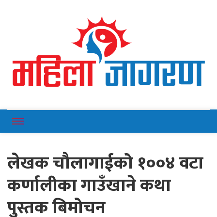
Online News Portal
Mahilajagaran
लेखक चौलागाईको १००४ वटा
कर्णालीका गाउँखाने कथा
पुस्तक बिमोचन