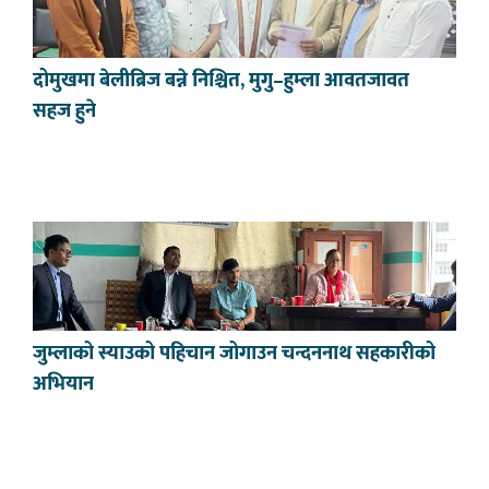
दोमुखमा बेलीब्रिज बन्ने निश्चित, मुगु–हुम्ला आवतजावत
सहज हुने
जुम्लाको स्याउको पहिचान जोगाउन चन्दननाथ सहकारीको
अभियान