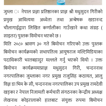
जुम्ला ः नेपाल प्रज्ञा प्रतिष्ठानका प्राज्ञ श्री मधुसुदन गिरीको
प्रमुख आथित्यमा अध्येता तथा अन्बेषक खडानन्द
चौलागाईद्वारा लिखित कर्णालीका गाउँखाने कथा संग्रह (
साइतर) पुस्तक विमोचन भएको छ ।
मिति २०८० श्रावण ३० गते बिमोचन गरिएको उक्त पुस्तक
बिमोचन कार्यक्रमको सभापतित्व आयुषराज मल्टिमिडियाका
पदाधिकारी भरतबहादुर मल्लले गर्नु भएको थियो । उक्त
बिमोचन कार्यक्रममाप्राज्ञ मधुसुदन गिरी, चन्दननाथ
नगरपालिका जुम्लाका नगर प्रमुख राजुसिंह कठायत, आलु
विज्ञ डा भिम के सी, चन्दननाथ नगरपालिका उप प्रमुख रामदेवी
खड्का र नेपाल निजामती कर्मचारी संगठनका केन्द्रीय अध्यक्ष
लेखनाथ कोइरालाको हातबाट संयुक्त रुपमा बिमोचन