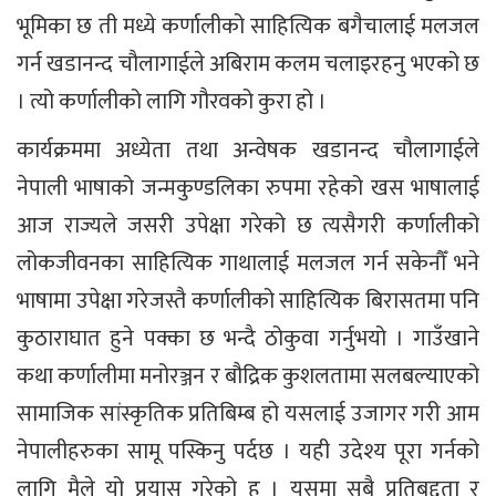
भूमिका छ ती मध्ये कर्णालीको साहित्यिक बगैचालाई मलजल
गर्न खडानन्द चौलागाईले अबिराम कलम चलाइरहनु भएको छ
। त्यो कर्णालीको लागि गौरवको कुरा हो ।
कार्यक्रममा अध्येता तथा अन्वेषक खडानन्द चौलागाईले
नेपाली भाषाको जन्मकुण्डलिका रुपमा रहेको खस भाषालाई
आज राज्यले जसरी उपेक्षा गरेको छ त्यसैगरी कर्णालीको
लोकजीवनका साहित्यिक गाथालाई मलजल गर्न सकेनौँ भने
भाषामा उपेक्षा गरेजस्तै कर्णालीको साहित्यिक बिरासतमा पनि
कुठाराघात हुने पक्का छ भन्दै ठोकुवा गर्नुभयो । गाउँखाने
कथा कर्णालीमा मनोरञ्जन र बौद्रिक कुशलतामा सलबल्याएको
सामाजिक सांस्कृतिक प्रतिबिम्ब हो यसलाई उजागर गरी आम
नेपालीहरुका सामू पस्किनु पर्दछ । यही उदेश्य पूरा गर्नको
लागि मैले यो प्रयास गरेको हु । यसमा सबै प्रतिबद्दता र