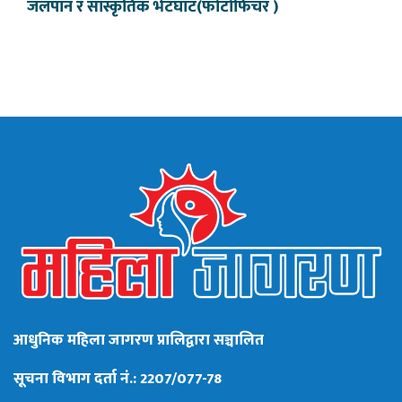
जलपान र सांस्कृतिक भेटघाट(फोटोफिचर )
आधुनिक महिला जागरण प्रालिद्वारा सञ्चालित
सूचना विभाग दर्ता नं.: 2207/077-78