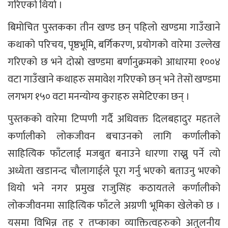
गरिएको थियो ।
बिमोचित पुस्तकका तीन खण्ड छन् पहिलो खण्डमा गाउँखाने
कथाको परिचय, पृष्ठभूमि, बर्गिकरण, प्रयोगको वारेमा उल्लेख
गरिएको छ भने दोस्रो खण्डमा बर्णानुक्रमको आधारमा १००४
वटा गाउँखाने कथाहरु समावेश गरिएको छन् भने तेसों खण्डमा
लगभग १५० वटा मनन्योग्य कुराहरु समेटिएका छन् ।
पुस्तकको वारेमा टिप्पणी गर्दै अधिवक्त दिलबहादुर महतले
कर्णालीको लोकजीवन बचाउनको लागि कर्णालीको
साहित्यिक फाँटलाई मजबुत बनाउने धारणा राख्नु पर्ने त्यो
अध्येता खडानन्द चौलागाईले पूरा गर्नु भएको बताउनु भएको
थियो भने नगर प्रमुख राजुसिंह कठायतले कर्णालीको
लोकजीवनमा साहित्यिक फाँटले अग्रणी भूमिका खेलेको छ ।
यसमा विभिन्न तह र तप्काका व्याक्तित्वहरुको अतुलनीय