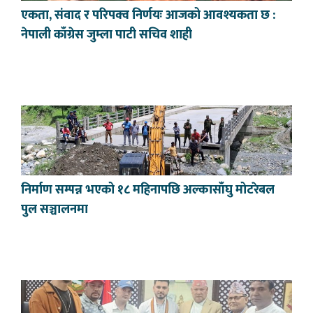
एकता, संवाद र परिपक्व निर्णयः आजको आवश्यकता छ :
नेपाली काँग्रेस जुम्ला पाटी सचिव शाही
निर्माण सम्पन्न भएको १८ महिनापछि अल्कासाँघु मोटरेबल
पुल सञ्चालनमा