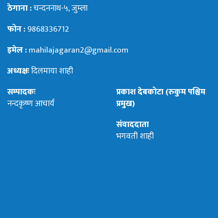
ठेगाना :
चन्दननाथ-५, जुम्ला
फोन :
9868336712
इमेल :
mahilajagaran2@gmail.com
अध्यक्षः
दिलमाया शाही
सम्पादकः
प्रकाश देबकोटा (रुकुम पश्चिम
नन्दकृष्ण आचार्य
प्रमुख)
संवाददाता
भगवती शाही