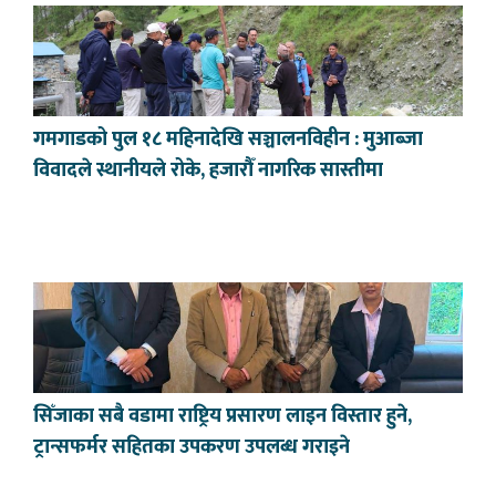
गमगाडको पुल १८ महिनादेखि सञ्चालनविहीन : मुआब्जा
विवादले स्थानीयले रोके, हजारौँ नागरिक सास्तीमा
सिँजाका सबै वडामा राष्ट्रिय प्रसारण लाइन विस्तार हुने,
ट्रान्सफर्मर सहितका उपकरण उपलब्ध गराइने