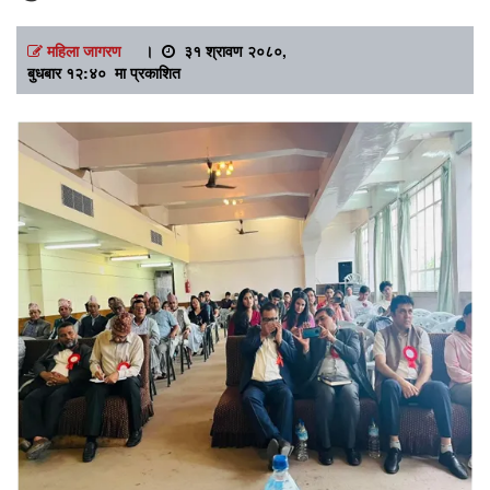
महिला जागरण
।
३१ श्रावण २०८०,
बुधबार १२:४० मा प्रकाशित