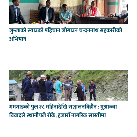
जुम्लाको स्याउको पहिचान जोगाउन चन्दननाथ सहकारीको
अभियान
गमगाडको पुल १८ महिनादेखि सञ्चालनविहीन : मुआब्जा
विवादले स्थानीयले रोके, हजारौँ नागरिक सास्तीमा