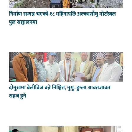
निर्माण सम्पन्न भएको १८ महिनापछि अल्कासाँघु मोटरेबल
पुल सञ्चालनमा
दोमुखमा बेलीब्रिज बन्ने निश्चित, मुगु–हुम्ला आवतजावत
सहज हुने