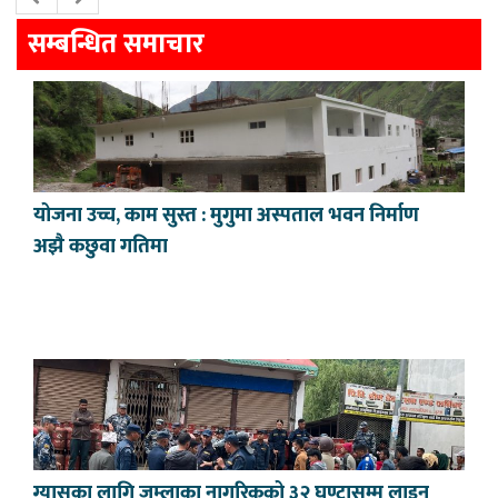
सम्बन्धित समाचार
योजना उच्च, काम सुस्त : मुगुमा अस्पताल भवन निर्माण
अझै कछुवा गतिमा
ग्यासका लागि जुम्लाका नागरिकको ३२ घण्टासम्म लाइन