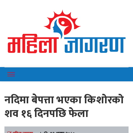
Online News Portal
Mahilajagaran
नदिमा बेपत्ता भएका किशोरको
शव १६ दिनपछि फेला
महिला जागरण
।
१३ असार २०८०,