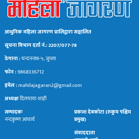
आधुनिक महिला जागरण प्रालिद्वारा सञ्चालित
सूचना विभाग दर्ता नं.: 2207/077-78
ठेगाना :
चन्दननाथ-५, जुम्ला
फोन :
9868336712
इमेल :
mahilajagaran2@gmail.com
अध्यक्षः
दिलमाया शाही
सम्पादकः
प्रकाश देबकोटा (रुकुम पश्चिम
नन्दकृष्ण आचार्य
प्रमुख)
संवाददाता