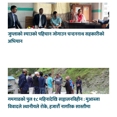
जुम्लाको स्याउको पहिचान जोगाउन चन्दननाथ सहकारीको
अभियान
गमगाडको पुल १८ महिनादेखि सञ्चालनविहीन : मुआब्जा
विवादले स्थानीयले रोके, हजारौँ नागरिक सास्तीमा