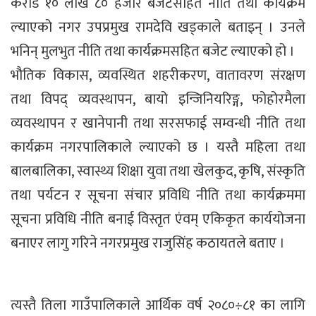
करोड १० लाख ८० हजार बजेटसहित नीति तथा कार्यक्रम
ल्याएको नगर उपप्रमुख रामदेवि खड्काले बताइन् । उनले
भनिन् मुलभुत नीति तथा कार्यक्रमसहित बजेट ल्याएको हो ।
भौतिक विकास, व्यवस्थित शहरीकरण, वातावरण संरक्षण
तथा विपद् व्यवस्थापन, बायो इन्जिनियरिङ्ग, फोहोरमैला
व्यवस्थापन र खानेपानी तथा सरसफाई सम्वन्धी नीति तथा
कार्यक्रम नगरपालिकाले ल्याएको छ । यस्तै महिला तथा
बालबालिका, स्वास्थ्य शिक्षा युवा तथा खेलकुद, कृषि, संस्कृति
तथा पर्यटन र सूचना संचार प्रविधि नीति तथा कार्यक्रममा
सूचना प्रविधि नीति बनाई विस्तृत एंवम् एकिकृत कार्ययोजना
बनाएर लागु गरिने नगरप्रमुख राजुसिंह कठायतले बताए ।
त्यस्तै तिला गाउँपालिकाले आर्थिक वर्ष २०८०÷८१ का लागि