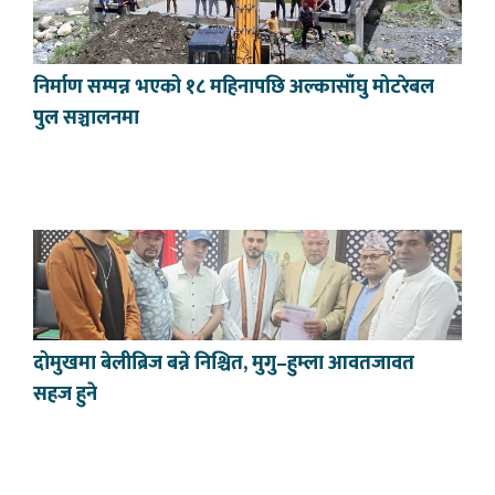
निर्माण सम्पन्न भएको १८ महिनापछि अल्कासाँघु मोटरेबल
पुल सञ्चालनमा
दोमुखमा बेलीब्रिज बन्ने निश्चित, मुगु–हुम्ला आवतजावत
सहज हुने