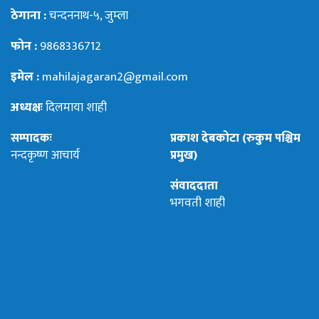
ठेगाना :
चन्दननाथ-५, जुम्ला
फोन :
9868336712
इमेल :
mahilajagaran2@gmail.com
अध्यक्षः
दिलमाया शाही
सम्पादकः
प्रकाश देबकोटा (रुकुम पश्चिम
नन्दकृष्ण आचार्य
प्रमुख)
संवाददाता
भगवती शाही