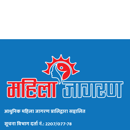
आधुनिक महिला जागरण प्रालिद्वारा सञ्चालित
सूचना विभाग दर्ता नं.: 2207/077-78