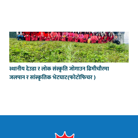
स्थानीय देउडा र लोक संस्कृति जोगाउन ढिमीचौरमा
जलपान र सांस्कृतिक भेटघाट(फोटोफिचर )