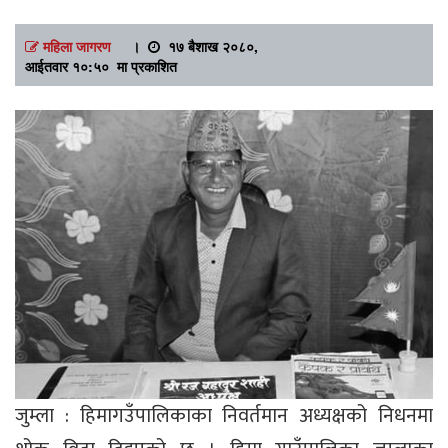
महिला जागरण
।
१७ बैशाख २०८०,
आईतवार १०:५० मा प्रकाशित
जुम्ला : हिमागउँपालिकाका निवर्तमान अध्यक्षको निधनमा