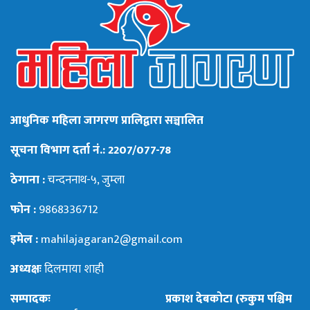
आधुनिक महिला जागरण प्रालिद्वारा सञ्चालित
सूचना विभाग दर्ता नं.: 2207/077-78
ठेगाना :
चन्दननाथ-५, जुम्ला
फोन :
9868336712
इमेल :
mahilajagaran2@gmail.com
अध्यक्षः
दिलमाया शाही
सम्पादकः
प्रकाश देबकोटा (रुकुम पश्चिम