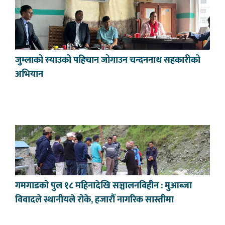
जुम्लाको स्याउको पहिचान जोगाउन चन्दननाथ सहकारीको
अभियान
गमगाडको पुल १८ महिनादेखि सञ्चालनविहीन : मुआब्जा
विवादले स्थानीयले रोके, हजारौँ नागरिक सास्तीमा