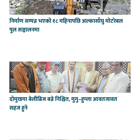
निर्माण सम्पन्न भएको १८ महिनापछि अल्कासाँघु मोटरेबल
पुल सञ्चालनमा
दोमुखमा बेलीब्रिज बन्ने निश्चित, मुगु–हुम्ला आवतजावत
सहज हुने