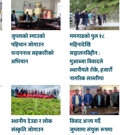
जुम्लाको स्याउको
गमगाडको पुल १८
पहिचान जोगाउन
महिनादेखि
चन्दननाथ सहकारीको
सञ्चालनविहीन :
अभियान
मुआब्जा विवादले
स्थानीयले रोके, हजारौँ
नागरिक सास्तीमा
स्थानीय देउडा र लोक
विवाद अन्त्य गर्दै
संस्कृति जोगाउन
जुम्लामा संयुक्त रूपमा