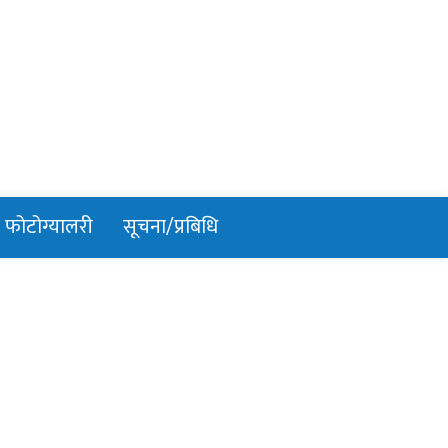
फोटोग्यालरी
सूचना/प्रबिधि