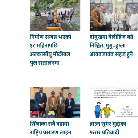
निर्माण सम्पन्न भएको
दोमुखमा बेलीब्रिज बन्ने
१८ महिनापछि
निश्चित, मुगु–हुम्ला
अल्कासाँघु मोटरेबल
आवतजावत सहज हुने
पुल सञ्चालनमा
सिँजाका सबै वडामा
ब्राउन सुगर मुद्दाका
राष्ट्रिय प्रसारण लाइन
फरार प्रतिवादी