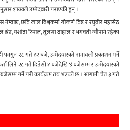
सार शाक्यले उम्मेदवारी गराएकी हुन् ।
वास नेम्वाङ, छवि लाल विश्वकर्मा गोकर्ण विष्ट र रघुवीर महासेठ
ाल श्रेष्ठ, यशोदा रिमाल, तुलसा दाहाल र भगवती न्यौपाने रहेका
ी फागुन २८ गते १२ बजे, उम्मेदवारको नामावली प्रकाशन गर्ने
र्ता लिने २८ गते दिउँसो १ बजेदेखि ४ बजेसम्म र उम्मेदवारको
 बजेसम्म गर्ने गरी कार्यक्रम तय भएको छ । आगामी चैत ३ गते