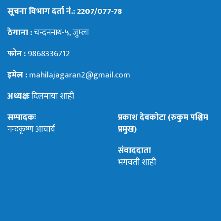
सूचना विभाग दर्ता नं.: 2207/077-78
ठेगाना :
चन्दननाथ-५, जुम्ला
फोन :
9868336712
इमेल :
mahilajagaran2@gmail.com
अध्यक्षः
दिलमाया शाही
सम्पादकः
प्रकाश देबकोटा (रुकुम पश्चिम
नन्दकृष्ण आचार्य
प्रमुख)
संवाददाता
भगवती शाही