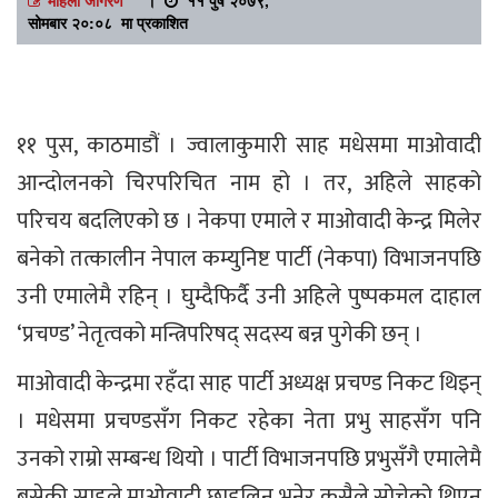
सोमबार २०:०८ मा प्रकाशित
११ पुस, काठमाडौं । ज्वालाकुमारी साह मधेसमा माओवादी
आन्दोलनको चिरपरिचित नाम हो । तर, अहिले साहको
परिचय बदलिएको छ । नेकपा एमाले र माओवादी केन्द्र मिलेर
बनेको तत्कालीन नेपाल कम्युनिष्ट पार्टी (नेकपा) विभाजनपछि
उनी एमालेमै रहिन् । घुम्दैफिर्दै उनी अहिले पुष्पकमल दाहाल
‘प्रचण्ड’ नेतृत्वको मन्त्रिपरिषद् सदस्य बन्न पुगेकी छन् ।
माओवादी केन्द्रमा रहँदा साह पार्टी अध्यक्ष प्रचण्ड निकट थिइन्
। मधेसमा प्रचण्डसँग निकट रहेका नेता प्रभु साहसँग पनि
उनको राम्रो सम्बन्ध थियो । पार्टी विभाजनपछि प्रभुसँगै एमालेमै
बसेकी साहले माओवादी छाड्लिन् भनेर कसैले सोचेको थिएन