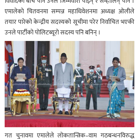
विवादका बीच पनि उनले जिम्मेवारी पाइन् र सम्हालिन् पनि ।
एमालेको चितवनमा सम्पन्न महाधिवेशनमा अध्यक्ष ओलीले
तयार पारेको केन्द्रीय सदस्यको सूचीमा परेर निर्वाचित भएकी
उनले पार्टीको पोलिटब्यूरो सदस्य पनि बनिन् ।
गत चुनावमा एमालेले लोकतान्त्रिक–वाम गठबन्धनविरुद्ध