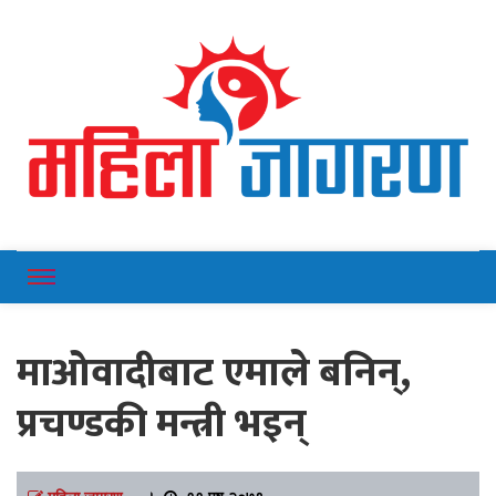
Online News Portal
Mahilajagaran
माओवादीबाट एमाले बनिन्,
प्रचण्डकी मन्त्री भइन्
महिला जागरण
।
११ पुष २०७९,