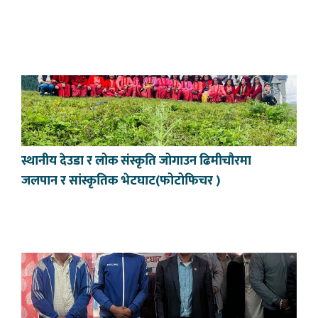
स्थानीय देउडा र लोक संस्कृति जोगाउन ढिमीचौरमा
जलपान र सांस्कृतिक भेटघाट(फोटोफिचर )