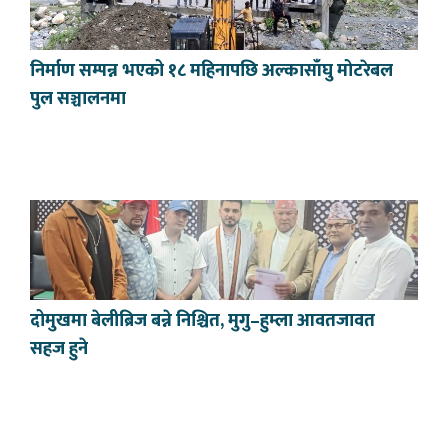
निर्माण सम्पन्न भएको १८ महिनापछि अल्कासाँघु मोटरेबल
पुल सञ्चालनमा
दोमुखमा बेलीब्रिज बन्ने निश्चित, मुगु–हुम्ला आवतजावत
सहज हुने