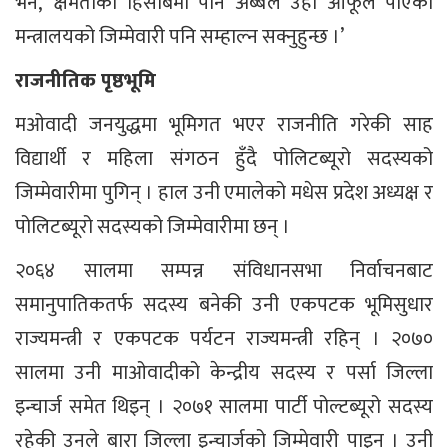
भने, ‘क्षमताका हिसाबमा पनि अब्बल उहाँ आफूले पाएको
मन्त्रालयको जिम्मेवारी पनि सम्हाल्न सक्नुहुन्छ ।’
राजनीतिक पृष्ठभूमि
मओवादी जनयुद्धमा भूमिगत भएर राजनीति गरेकी साह
विद्यार्थी र महिला संगठन हुँदै पोलिटब्यूरो सदस्यको
जिम्मेवारीमा पुगिन् । हाल उनी एमालेको मधेस प्रदेश अध्यक्ष र
पोलिटब्यूरो सदस्यको जिम्मेवारीमा छन् ।
२०६४ सालमा सम्पन्न संविधानसभा निर्वाचनबाट
समानुपातिकतर्फ सदस्य बनेकी उनी एकपटक भूमिसुधार
राज्यमन्त्री र एकपटक पर्यटन राज्यमन्त्री रहिन् । २०७०
सालमा उनी माओवादीको केन्द्रीय सदस्य र पर्सा जिल्ला
इन्चार्ज समेत थिइन् । २०७१ सालमा पार्टी पोल्टब्यूरो सदस्य
रहेकी उनले बारा जिल्ला इन्चार्जको जिम्मेवारी पाइन् । उनी