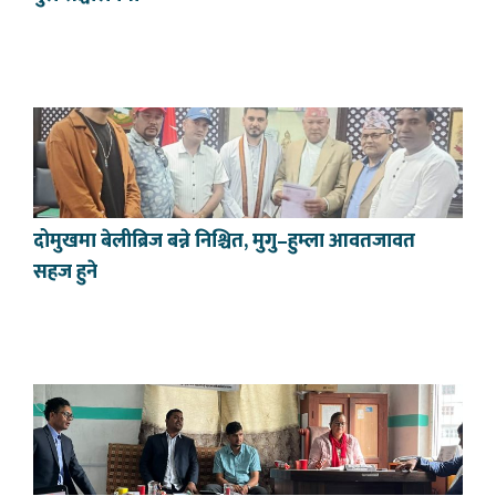
दोमुखमा बेलीब्रिज बन्ने निश्चित, मुगु–हुम्ला आवतजावत
सहज हुने