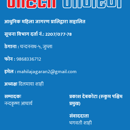
आधुनिक महिला जागरण प्रालिद्वारा सञ्चालित
सूचना विभाग दर्ता नं.: 2207/077-78
ठेगाना :
चन्दननाथ-५, जुम्ला
फोन :
9868336712
इमेल :
mahilajagaran2@gmail.com
अध्यक्षः
दिलमाया शाही
सम्पादकः
प्रकाश देबकोटा (रुकुम पश्चिम
नन्दकृष्ण आचार्य
प्रमुख)
संवाददाता
भगवती शाही