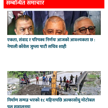
सम्बन्धित समाचार
एकता, संवाद र परिपक्व निर्णयः आजको आवश्यकता छ :
नेपाली काँग्रेस जुम्ला पाटी सचिव शाही
निर्माण सम्पन्न भएको १८ महिनापछि अल्कासाँघु मोटरेबल
पुल सञ्चालनमा