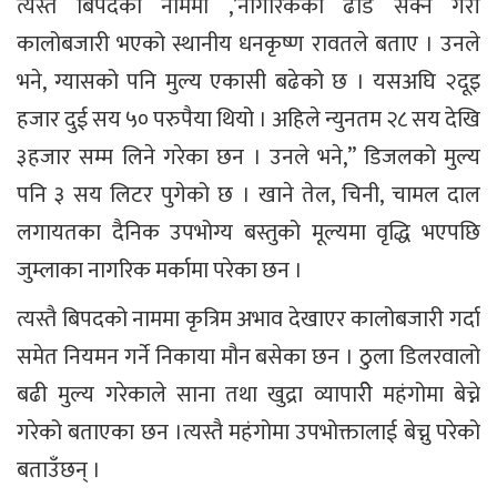
त्यस्तै बिपदको नाममा ,’नागरिकको ढाड सेक्ने गरी
कालोबजारी भएको स्थानीय धनकृष्ण रावतले बताए । उनले
भने, ग्यासको पनि मुल्य एकासी बढेको छ । यसअघि २दूइ
हजार दुई सय ५० परुपैया थियो । अहिले न्युनतम २८ सय देखि
३हजार सम्म लिने गरेका छन । उनले भने,” डिजलको मुल्य
पनि ३ सय लिटर पुगेको छ । खाने तेल, चिनी, चामल दाल
लगायतका दैनिक उपभोग्य बस्तुको मूल्यमा वृद्धि भएपछि
जुम्लाका नागरिक मर्कामा परेका छन ।
त्यस्तै बिपदको नाममा कृत्रिम अभाव देखाएर कालोबजारी गर्दा
समेत नियमन गर्ने निकाया मौन बसेका छन । ठुला डिलरवालो
बढी मुल्य गरेकाले साना तथा खुद्रा व्यापारीे महंगोमा बेच्ने
गरेको बताएका छन ।त्यस्तै महंगोमा उपभोक्तालाई बेच्नु परेको
बताउँछन् ।