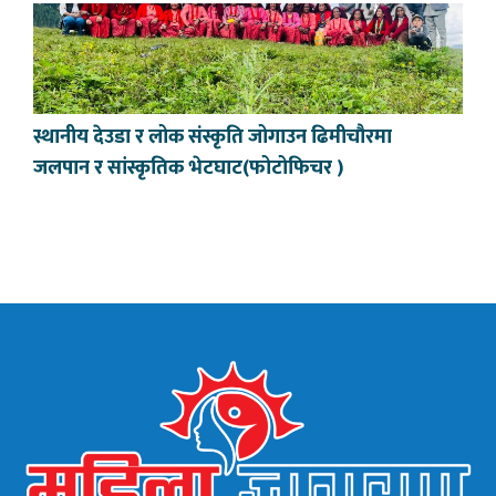
स्थानीय देउडा र लोक संस्कृति जोगाउन ढिमीचौरमा
जलपान र सांस्कृतिक भेटघाट(फोटोफिचर )