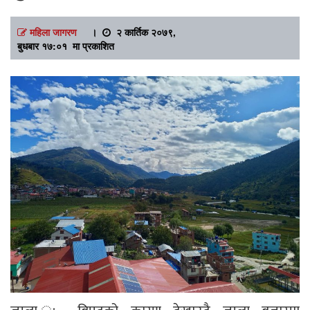
महिला जागरण
।
२ कार्तिक २०७९,
बुधबार १७:०१ मा प्रकाशित