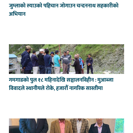
जुम्लाको स्याउको पहिचान जोगाउन चन्दननाथ सहकारीको
अभियान
गमगाडको पुल १८ महिनादेखि सञ्चालनविहीन : मुआब्जा
विवादले स्थानीयले रोके, हजारौँ नागरिक सास्तीमा