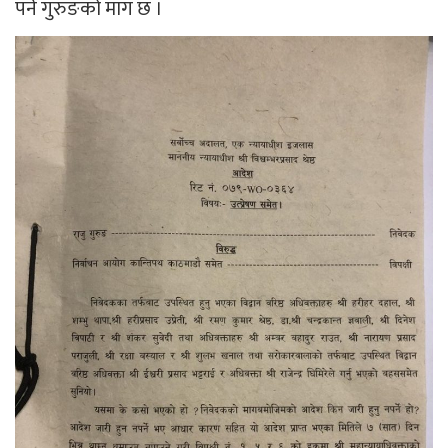
पर्ने गुरुङको माग छ ।