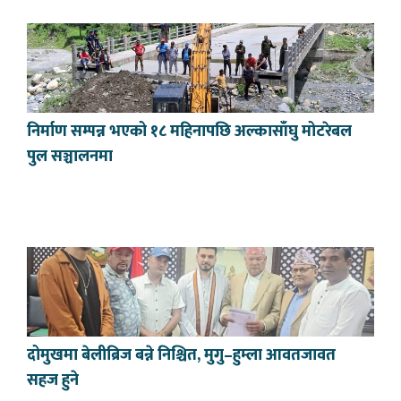
निर्माण सम्पन्न भएको १८ महिनापछि अल्कासाँघु मोटरेबल
पुल सञ्चालनमा
दोमुखमा बेलीब्रिज बन्ने निश्चित, मुगु–हुम्ला आवतजावत
सहज हुने