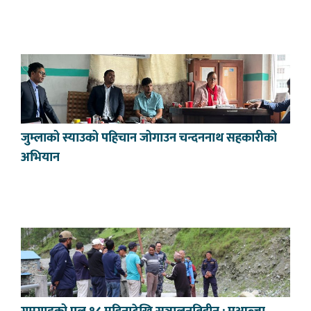
जुम्लाको स्याउको पहिचान जोगाउन चन्दननाथ सहकारीको
अभियान