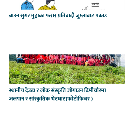
ब्राउन सुगर मुद्दाका फरार प्रतिवादी जुम्लाबाट पक्राउ
स्थानीय देउडा र लोक संस्कृति जोगाउन ढिमीचौरमा
जलपान र सांस्कृतिक भेटघाट(फोटोफिचर )