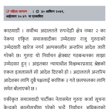
महिला जागरण
।
३० आश्विन २०७९,
आईतवार २०:४१ मा प्रकाशित
काठमाडौं । सर्वोच्च अदालतले रुपन्देही क्षेत्र नम्बर २ का
नेकपा एकिृत समाजवादीका उम्मेदवार राजु गुरुङको
उम्मेदवारी खारेज नगर्न अल्पकालीन अन्तरिम आदेश जारी
गरेको छ। गुरुङ यो निर्वाचन क्षेत्रबाट गठबन्धनका साझा
उम्मेदवार हुन् । आइतबार न्यायाधीश विश्वम्भरप्रसाद श्रेष्ठको
एकल इजलासले सो आदेश दिएको हो । अदालतले अन्तरिम
आदेशका लागि दुबै पक्षलाई कात्तिक २ गते छलफलका लागि
समेत बोलाएको छ ।
एकीकृत समाजवादी पार्टीका नेतासमेत गुरुङ कर्जा सूचना
केन्द्रको कालोसूचीमा परेको भन्दै निर्वाचन अधिकृतको