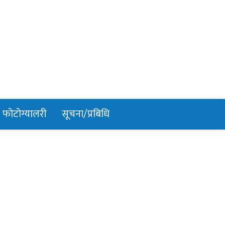
फोटोग्यालरी
सूचना/प्रबिधि