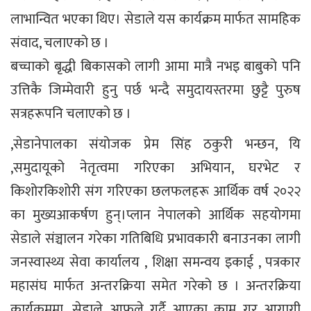
लाभान्वित भएका थिए। सेडाले यस कार्यक्रम मार्फत सामहिक
संवाद, चलाएको छ ।
बच्चाको बृद्धी बिकासको लागी आमा मात्रै नभइ बाबुको पनि
उत्तिकै जिम्मेवारी हुनु पर्छ भन्दै समुदायस्तरमा छुट्टै पुरुष
सत्रहरूपनि चलाएको छ ।
,सेडानेपालका संयोजक प्रेम सिंह ठकुरी भन्छन, यि
,समुदायूको नेतृत्वमा गरिएका अभियान, घरभेट र
किशोरकिशोरी संग गरिएका छलफलहरू आर्थिक वर्ष २०२२
का मुख्यआकर्षण हुन्।प्लान नेपालको आर्थिक सहयोगमा
सेडाले संञ्चालन गरेका गतिबिधि प्रभावकारी बनाउनका लागी
जनस्वास्थ्य सेवा कार्यालय , शिक्षा समन्वय इकाई , पत्रकार
महासंघ मार्फत अन्तरक्रिया समेत गरेको छ । अन्तरक्रिया
कार्यक्रममा ,सेडाले आफुले गर्दै आएका काम गर आगागी