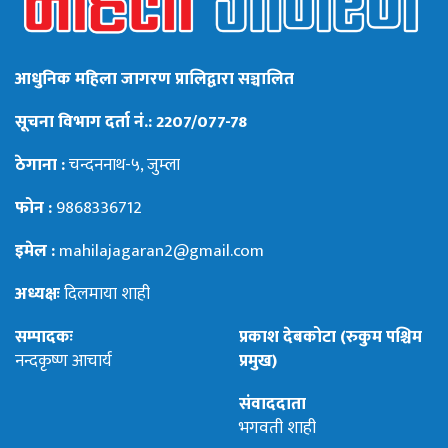
आधुनिक महिला जागरण प्रालिद्वारा सञ्चालित
सूचना विभाग दर्ता नं.: 2207/077-78
ठेगाना :
चन्दननाथ-५, जुम्ला
फोन :
9868336712
इमेल :
mahilajagaran2@gmail.com
अध्यक्षः
दिलमाया शाही
सम्पादकः
प्रकाश देबकोटा (रुकुम पश्चिम
नन्दकृष्ण आचार्य
प्रमुख)
संवाददाता
भगवती शाही