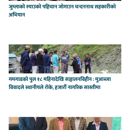
जुम्लाको स्याउको पहिचान जोगाउन चन्दननाथ सहकारीको
अभियान
गमगाडको पुल १८ महिनादेखि सञ्चालनविहीन : मुआब्जा
विवादले स्थानीयले रोके, हजारौँ नागरिक सास्तीमा