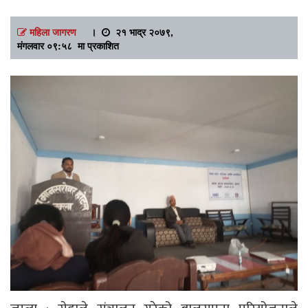
महिला जागरण
।
२१ भाद्र २०७९,
मंगलवार ०९:५८ मा प्रकाशित