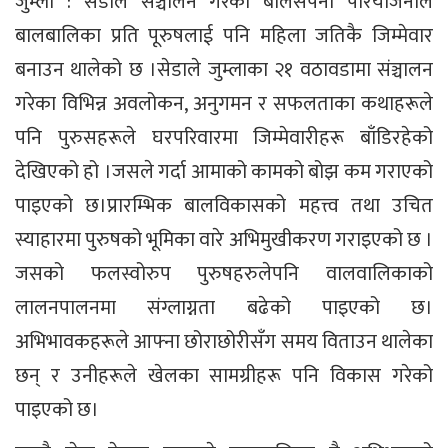
जुम्ला : सेडाले संञ्चालन गरेको बालसपना परियोजनाले
बालबालिका प्रति पूरुषलाई पनि महिला जतिकै जिम्मेवार
बनाउन थालेको छ ।सेडाले जुम्लाका २१ वठावडामा संञ्चालन
गरेका विभिन्न अवलोकन, अनुगमन र सफलताका कथाहरूले
पनि पुरुसहरूले घरपरिवारमा जिम्मेवारीहरू बाँडिरहेको
देखिएको हो ।जसले गर्दा आमाको कामको बोझ कम गराएको
पाइएको छ।प्रारम्भिक बालविकासको महत्त्व तथा उचित
स्याहारमा पुरुषको भूमिका वारे अभिमुखीकरण गराइएको छ ।
जसको फलस्वोरुप पुरुषहरुलेपनि वालवालिकाको
लालनपालनमा संग्लाग्नता बढेको पाइएको छ।
अभिभावकहरूले आफ्ना छोराछोरीसँग समय विताउन थालेका
छन् र उनीहरूले खेलका सामग्रीहरू पनि विकास गरेको
पाइएको छ।