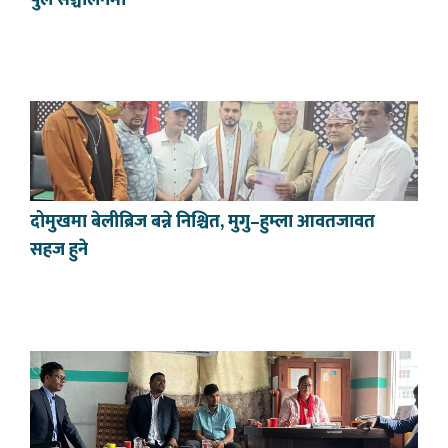
दोमुखमा बेलीब्रिज बन्ने निश्चित, मुगु–हुम्ला आवतजावत
सहज हुने