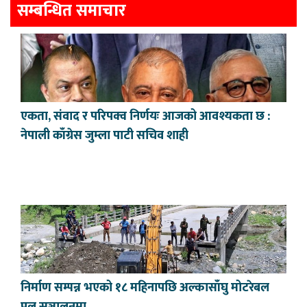
सम्बन्धित समाचार
एकता, संवाद र परिपक्व निर्णयः आजको आवश्यकता छ :
नेपाली काँग्रेस जुम्ला पाटी सचिव शाही
निर्माण सम्पन्न भएको १८ महिनापछि अल्कासाँघु मोटरेबल
पुल सञ्चालनमा