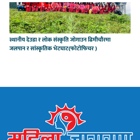
स्थानीय देउडा र लोक संस्कृति जोगाउन ढिमीचौरमा
जलपान र सांस्कृतिक भेटघाट(फोटोफिचर )