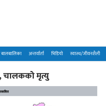
n
र बालबालिका
अन्तर्वार्ता
भिडियो
स्वास्थ/जीवनशैली
र, चालकको मृत्यु
रकाशित