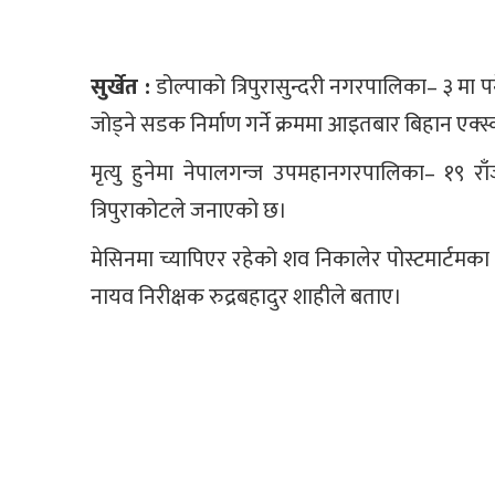
सुर्खेत :
डोल्पाको त्रिपुरासुन्दरी नगरपालिका– ३ मा 
जोड्ने सडक निर्माण गर्ने क्रममा आइतबार बिहान एक्स
मृत्यु हुनेमा नेपालगन्ज उपमहानगरपालिका– १९ रा
त्रिपुराकोटले जनाएको छ।
मेसिनमा च्यापिएर रहेको शव निकालेर पोस्टमार्टमका
नायव निरीक्षक रुद्रबहादुर शाहीले बताए।