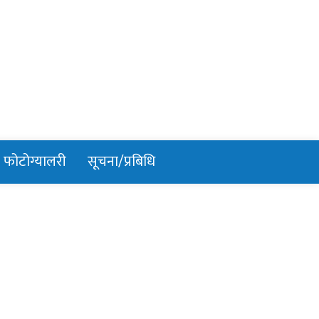
फोटोग्यालरी
सूचना/प्रबिधि