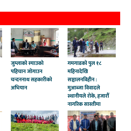
जुम्लाको स्याउको
गमगाडको पुल १८
पहिचान जोगाउन
महिनादेखि
चन्दननाथ सहकारीको
सञ्चालनविहीन :
अभियान
मुआब्जा विवादले
स्थानीयले रोके, हजारौँ
नागरिक सास्तीमा