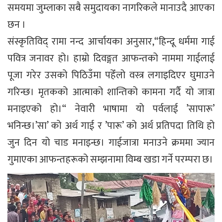
समयमा जुम्लाका सबै समुदायका नागरिकले मानाउदै आएका
छन ।
संस्कृतिविद् रामा नन्द आर्चायका अनुसार,“हिन्दू धर्ममा गाई
पवित्र जनावर हो। हाम्रो दिवङ्गत आफन्तको नाममा गाईलाई
पूजा गरेर उसको पिठिउँमा पहेँलो वस्त्र लगाइदिएर घुमाउने
गरिन्छ। मृतकको आत्माको शान्तिको कामना गर्दै यो जात्रा
मनाइएको हो।“ नेवारी भाषामा यो पर्वलाई ’सापारू’
भनिन्छ।’सा’ को अर्थ गाई र ’पारू’ को अर्थ प्रतिपदा तिथि हो
जुन दिन यो चाड मनाइन्छ। गाईजात्रा मनाउने क्रममा ज्यान
गुमाएका आफन्तहरूको सम्झनामा विम्ब खडा गर्ने परम्परा छ।