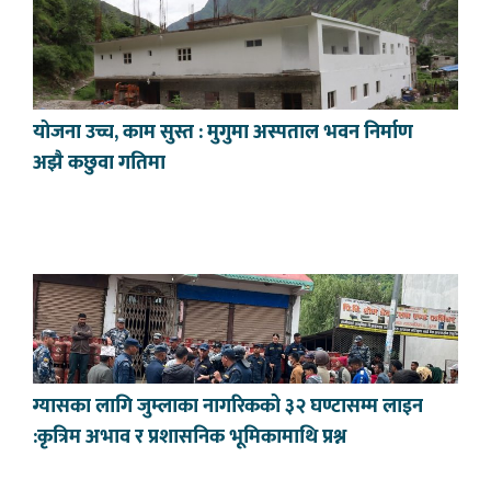
योजना उच्च, काम सुस्त : मुगुमा अस्पताल भवन निर्माण
अझै कछुवा गतिमा
ग्यासका लागि जुम्लाका नागरिकको ३२ घण्टासम्म लाइन
:कृत्रिम अभाव र प्रशासनिक भूमिकामाथि प्रश्न