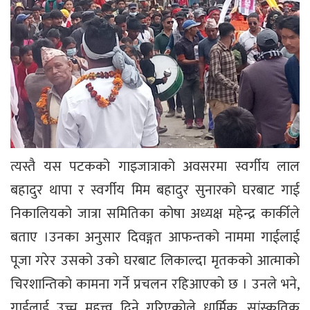
त्यस्तै यस पटकको गाइजात्राको अवसरमा स्वर्गीय लाल
बहादुर थापा र स्वर्गीय मिम बहादुर सुनारको घरबाट गाई
निकालियको जात्रा समितिका कोषा अध्यक्ष महेन्द्र कार्कीले
बताए ।उनका अनुसार दिवङ्गत आफन्तको नाममा गाईलाई
पूजा गरेर उसको उको घरबाट लिकाल्दा मृतकको आत्माको
चिरशान्तिको कामना गर्ने प्रचलन रहिआएको छ । उनले भने,
गाईलाई उच्च महत्त्व दिने गरिएकोले धार्मिक, सांस्कृतिक