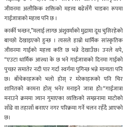
जीवनमा अलौकिक शक्तिको महत्त्व बढेसँगै चाडका रूपमा
गाईजात्राको महत्त्व पनि छ ।
कार्की भन्छन,”मलाई लाग्छ अंशुवर्माको मुद्रामा दूध चुसिरहेको
बाच्छो देखाइएको हुन्छ । त्यसले हाम्रो धार्मिक सांस्कृतिक
जीवनमा गाईको महत्त्व कति छ भन्ने देखाउँछ। उनले थपे,
“एउटा धार्मिक आस्था के छ भने गाईजात्राको दिनमा गाईको
पुच्छर समातेर नदी पार गर्दा स्वर्गमा पुगिन्छ भन्ने मान्यता पनि
छ। बाँचेकाहरूको भलो होस् र मरेकाहरूको पनि चिर
शानितको कामना होस् भनेर मनाइने जात्रा होे।“गाईजात्रा
मनाउने क्रममा ज्यान गुमाएका व्यक्तिको सम्झनामा माटोको
साँढे वा तहासाँ बनाएर नगर परिक्रमा गर्ने चलन रहँदै आएको
छ।