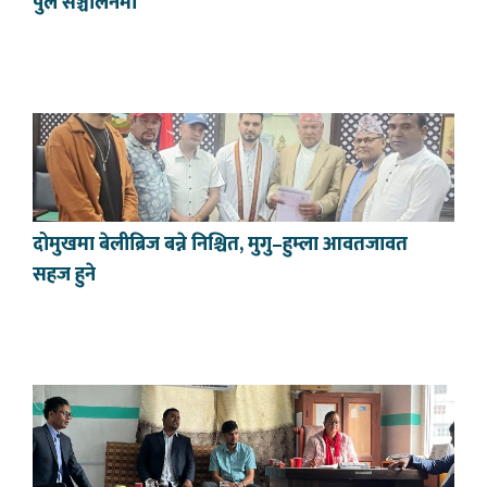
पुल सञ्चालनमा
दोमुखमा बेलीब्रिज बन्ने निश्चित, मुगु–हुम्ला आवतजावत
सहज हुने