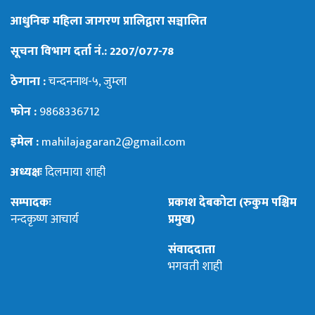
आधुनिक महिला जागरण प्रालिद्वारा सञ्चालित
सूचना विभाग दर्ता नं.: 2207/077-78
ठेगाना :
चन्दननाथ-५, जुम्ला
फोन :
9868336712
इमेल :
mahilajagaran2@gmail.com
अध्यक्षः
दिलमाया शाही
सम्पादकः
प्रकाश देबकोटा (रुकुम पश्चिम
नन्दकृष्ण आचार्य
प्रमुख)
संवाददाता
भगवती शाही