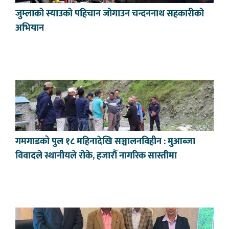
जुम्लाको स्याउको पहिचान जोगाउन चन्दननाथ सहकारीको
अभियान
गमगाडको पुल १८ महिनादेखि सञ्चालनविहीन : मुआब्जा
विवादले स्थानीयले रोके, हजारौँ नागरिक सास्तीमा