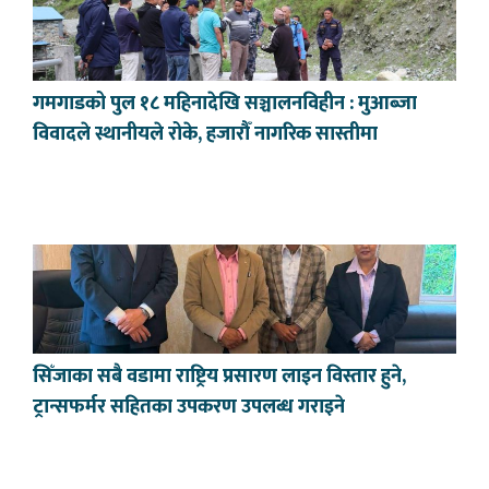
गमगाडको पुल १८ महिनादेखि सञ्चालनविहीन : मुआब्जा
विवादले स्थानीयले रोके, हजारौँ नागरिक सास्तीमा
सिँजाका सबै वडामा राष्ट्रिय प्रसारण लाइन विस्तार हुने,
ट्रान्सफर्मर सहितका उपकरण उपलब्ध गराइने