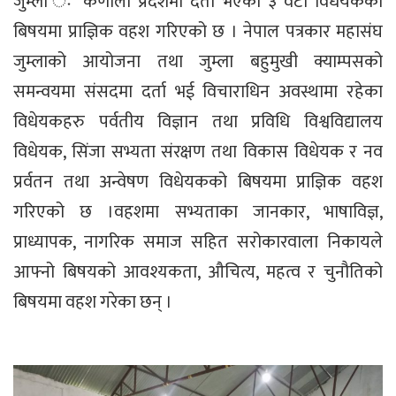
जुम्ला ः कर्णाली प्रदेशमा दर्ता भएका ३ वटा विधेयकको
बिषयमा प्राज्ञिक वहश गरिएको छ । नेपाल पत्रकार महासंघ
जुम्लाको आयोजना तथा जुम्ला बहुमुखी क्याम्पसको
समन्वयमा संसदमा दर्ता भई विचाराधिन अवस्थामा रहेका
विधेयकहरु पर्वतीय विज्ञान तथा प्रविधि विश्वविद्यालय
विधेयक, सिंजा सभ्यता संरक्षण तथा विकास विधेयक र नव
प्रर्वतन तथा अन्वेषण विधेयकको बिषयमा प्राज्ञिक वहश
गरिएको छ ।वहशमा सभ्यताका जानकार, भाषाविज्ञ,
प्राध्यापक, नागरिक समाज सहित सरोकारवाला निकायले
आफ्नो बिषयको आवश्यकता, औचित्य, महत्व र चुनौतिको
बिषयमा वहश गरेका छन् ।