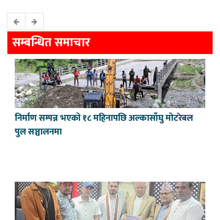
सम्बन्धित समाचार
निर्माण सम्पन्न भएको १८ महिनापछि अल्कासाँघु मोटरेबल
पुल सञ्चालनमा