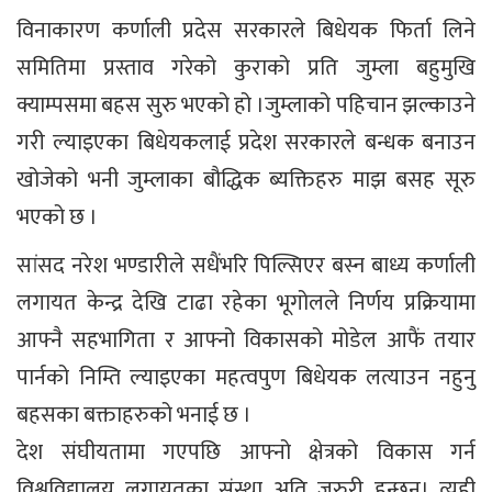
विनाकारण कर्णाली प्रदेस सरकारले बिधेयक फिर्ता लिने
समितिमा प्रस्ताव गरेको कुराको प्रति जुम्ला बहुमुखि
क्याम्पसमा बहस सुरु भएको हो ।जुम्लाको पहिचान झल्काउने
गरी ल्याइएका बिधेयकलाई प्रदेश सरकारले बन्धक बनाउन
खोजेको भनी जुम्लाका बौद्धिक ब्यक्तिहरु माझ बसह सूरु
भएको छ ।
सांसद नरेश भण्डारीले सधैंभरि पिल्सिएर बस्न बाध्य कर्णाली
लगायत केन्द्र देखि टाढा रहेका भूगोलले निर्णय प्रक्रियामा
आफ्नै सहभागिता र आफ्नो विकासको मोडेल आफैं तयार
पार्नको निम्ति ल्याइएका महत्वपुण बिधेयक लत्याउन नहुनु
बहसका बक्ताहरुको भनाई छ ।
देश संघीयतामा गएपछि आफ्नो क्षेत्रको विकास गर्न
विश्वविद्यालय लगायतका संस्था अति जरुरी हुन्छन्। त्यही