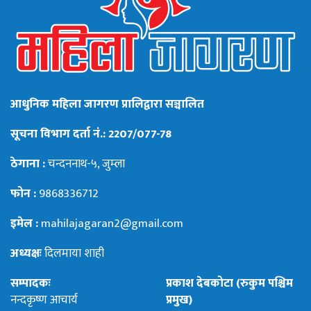
आधुनिक महिला जागरण प्रालिद्वारा सञ्चालित
सूचना विभाग दर्ता नं.: 2207/077-78
ठेगाना :
चन्दननाथ-५, जुम्ला
फोन :
9868336712
इमेल :
mahilajagaran2@gmail.com
अध्यक्षः
दिलमाया शाही
सम्पादकः
प्रकाश देबकोटा (रुकुम पश्चिम
नन्दकृष्ण आचार्य
प्रमुख)