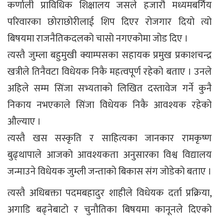
कर्णाली प्राविधिक शिक्षालय जसले हजारौ मध्यमबर्गिय
परिवारका छोराछोरीलाई शिप दिएर रोजगार दियो त्यो
बिषयमा राजनैतिकदलको चासो नगएकोमा जोड दिए ।
त्यस्तै जुम्ला बहुमुखी क्याम्पसका सहायक प्रमुख प्रकाशचन्द्र
खत्रीले तिनैवटा विधेयक निकै महत्वपूर्ण रहेको बताए । उनले
अहिले सम्म सिंजा सभ्यताको लिखित दस्तावेज गर्ने कुनै
निकाय नभएकाले सिंजा विधेयक निकै आवश्यक रहेको
औल्याए ।
त्यस्तै खस सस्कृति र साहित्यका जानकार रामकृष्ण
बुढ्थापाले आजको आवश्यकता अनुसारका विश्व विद्यालय
जन्माउने विधेयक जुम्ली जन्ताको बिकास संग जोडेको बताए ।
त्यस्तै अधिबक्ता पदमबहादुर शाहीले विधेयक दर्ता प्रक्रिया,
अगाडि बढ्नेबाटो र चुनौतिका बिषयमा कानूनले दिएको