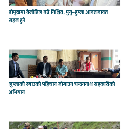
दोमुखमा बेलीब्रिज बन्ने निश्चित, मुगु–हुम्ला आवतजावत
सहज हुने
जुम्लाको स्याउको पहिचान जोगाउन चन्दननाथ सहकारीको
अभियान