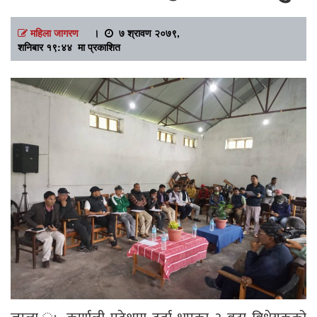
महिला जागरण
।
७ श्रावण २०७९,
शनिबार १९:४४ मा प्रकाशित