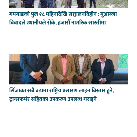
गमगाडको पुल १८ महिनादेखि सञ्चालनविहीन : मुआब्जा
विवादले स्थानीयले रोके, हजारौँ नागरिक सास्तीमा
सिँजाका सबै वडामा राष्ट्रिय प्रसारण लाइन विस्तार हुने,
ट्रान्सफर्मर सहितका उपकरण उपलब्ध गराइने