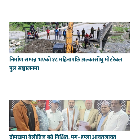
निर्माण सम्पन्न भएको १८ महिनापछि अल्कासाँघु मोटरेबल
पुल सञ्चालनमा
दोमुखमा बेलीब्रिज बन्ने निश्चित, मुगु–हुम्ला आवतजावत