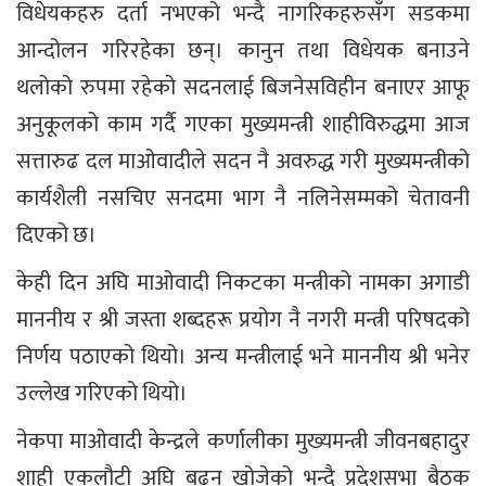
विधेयकहरु दर्ता नभएको भन्दै नागरिकहरुसँग सडकमा
आन्दोलन गरिरहेका छन्। कानुन तथा विधेयक बनाउने
थलोको रुपमा रहेको सदनलाई बिजनेसविहीन बनाएर आफू
अनुकूलको काम गर्दै गएका मुख्यमन्त्री शाहीविरुद्धमा आज
सत्तारुढ दल माओवादीले सदन नै अवरुद्ध गरी मुख्यमन्त्रीको
कार्यशैली नसचिए सनदमा भाग नै नलिनेसम्मको चेतावनी
दिएको छ।
केही दिन अघि माओवादी निकटका मन्त्रीको नामका अगाडी
माननीय र श्री जस्ता शब्दहरू प्रयोग नै नगरी मन्त्री परिषदको
निर्णय पठाएको थियो। अन्य मन्त्रीलाई भने माननीय श्री भनेर
उल्लेख गरिएको थियो।
नेकपा माओवादी केन्द्रले कर्णालीका मुख्यमन्त्री जीवनबहादुर
शाही एकलौटी अघि बढ्न खोजेको भन्दै प्रदेशसभा बैठक