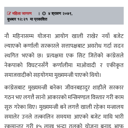
महिला जागरण
।
४ श्रावण २०७९,
बुधबार १२:२१ मा प्रकाशित
नौ महिनासम्म योजना आयोग खाली राखेर नयाँ बजेट
ल्याएको कर्णाली सरकारले सत्तापक्षबाट अवरोध गर्दा सदन
स्थगित भएको छ। प्रत्यक्षमा एक सिट जितेको कांग्रेसले
नेकपाको विघटनसँगै कर्णालीमा माओवादी र एकीकृत
समाजवादीको सहयोगमा मुख्यमन्त्री पाएको थियो।
कांग्रेसबाट मुख्यमन्त्री बनेका जीवनबहादुर शाहीले सरकार
गठन भए लगत्तै सानो आकारको मन्त्रिमण्डल विस्तार गरी काम
सुरु गरेका थिए। मुख्यमन्त्री बने लगत्तै खाली रहेका मन्त्रालय
समालेर उनले तत्कालिन समयमा आएको बजेट माथि भारी
रकमान्तर गरी १५ लाख भन्दा तलको योजना बनाइ आफू