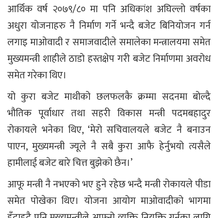
आर्थिक वर्ष २०७९/८० मा पनि अधिकांश अघिल्लो वर्षका
अधुरा योजनाहरु नै निर्माण गर्ने भन्दै बजेट बिनियोजन गर्न
लगाइ माओवादी र समाजवादीले समालेका मन्त्रालयमा समेत
मुख्यमन्त्री शाहीले ठाडो हस्तक्षेप गरी बजेट निर्माणमा अवरोध
समेत गरेका थिए।
यो कुरा बजेट माथीको छलफलकै क्रम्मा सदनमा बोल्दै
भौतिक पूर्वाधार तथा सहरी विकास मन्त्री पदमबहादुर
रोकायले भनेका थिए, ‘मेरो सचिवालयले बजेट नै बनाउन
पाएन, मुख्यमन्त्री ज्यूले नै सबै कुरा आफै हेर्नुभयो त्यसैले
हामीलाई बजेट बारे चित्त बुझेको छैन।’
आफू मन्त्री नै नभएको भए हुने रहेछ भन्दै मन्त्री रोकायले पीडा
समेत पोखेका थिए। योजना आयोग माओवादीको भागमा
हुँदाहुदै पनि मुख्यमन्त्रीले आफ्नो व्यक्ति नियुक्ति गर्नका लागि