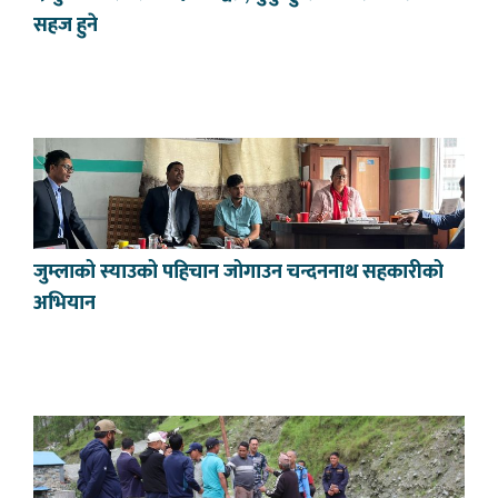
सहज हुने
जुम्लाको स्याउको पहिचान जोगाउन चन्दननाथ सहकारीको
अभियान