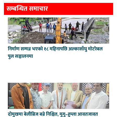
सम्बन्धित समाचार
निर्माण सम्पन्न भएको १८ महिनापछि अल्कासाँघु मोटरेबल
पुल सञ्चालनमा
दोमुखमा बेलीब्रिज बन्ने निश्चित, मुगु–हुम्ला आवतजावत