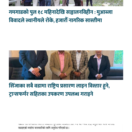
गमगाडको पुल १८ महिनादेखि सञ्चालनविहीन : मुआब्जा
विवादले स्थानीयले रोके, हजारौँ नागरिक सास्तीमा
सिँजाका सबै वडामा राष्ट्रिय प्रसारण लाइन विस्तार हुने,
ट्रान्सफर्मर सहितका उपकरण उपलब्ध गराइने