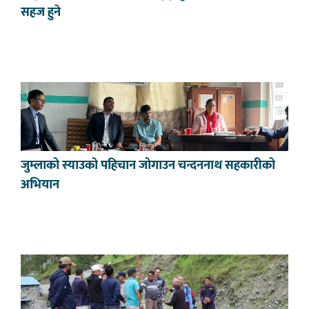
सहज हुने
जुम्लाको स्याउको पहिचान जोगाउन चन्दननाथ सहकारीको
अभियान