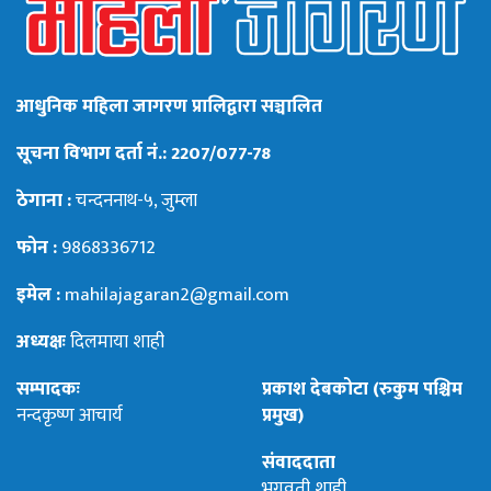
आधुनिक महिला जागरण प्रालिद्वारा सञ्चालित
सूचना विभाग दर्ता नं.: 2207/077-78
ठेगाना :
चन्दननाथ-५, जुम्ला
फोन :
9868336712
इमेल :
mahilajagaran2@gmail.com
अध्यक्षः
दिलमाया शाही
सम्पादकः
प्रकाश देबकोटा (रुकुम पश्चिम
नन्दकृष्ण आचार्य
प्रमुख)
संवाददाता
भगवती शाही