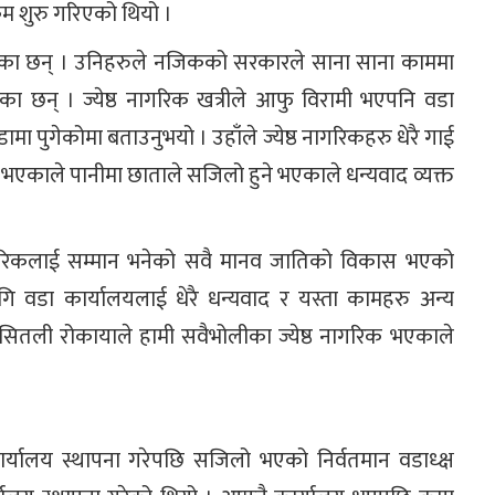
्रम शुरु गरिएको थियो ।
त गरेका छन् । उनिहरुले नजिकको सरकारले साना साना काममा
का छन् । ज्येष्ठ नागरिक खत्रीले आफु विरामी भएपनि वडा
मा पुगेकोमा बताउनुभयो । उहाँले ज्येष्ठ नागरिकहरु धेरै गाई
े भएकाले पानीमा छाताले सजिलो हुने भएकाले धन्यवाद व्यक्त
ठ नागरिकलाई सम्मान भनेको सवै मानव जातिको विकास भएको
ि वडा कार्यालयलाई धेरै धन्यवाद र यस्ता कामहरु अन्य
्ष सितली रोकायाले हामी सवैभोलीका ज्येष्ठ नागरिक भएकाले
कार्यालय स्थापना गरेपछि सजिलो भएको निर्वतमान वडाध्क्ष