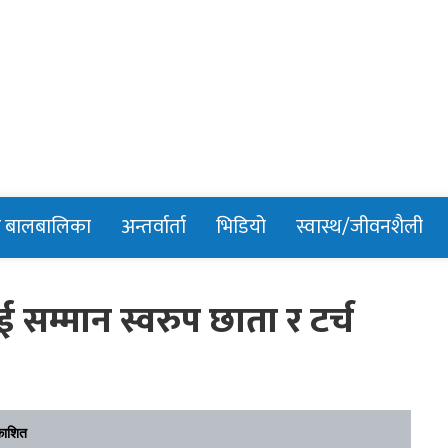
n
र बालबालिका
अन्तर्वार्ता
भिडियो
स्वास्थ/जीवनशैली
 सम्मान स्वरुप छाता र टर्च
काशित