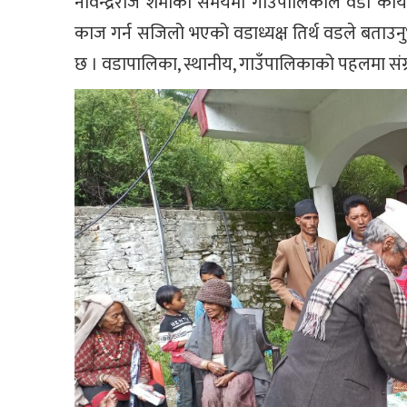
नविन्द्रराज शर्माको समयमा गाउँपालिकाले वडा का
काज गर्न सजिलो भएको वडाध्यक्ष तिर्थ वडले बताउन
छ । वडापालिका, स्थानीय, गाउँपालिकाको पहलमा संग्