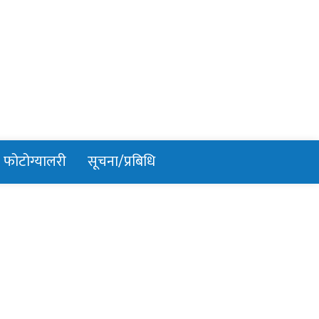
फोटोग्यालरी
सूचना/प्रबिधि