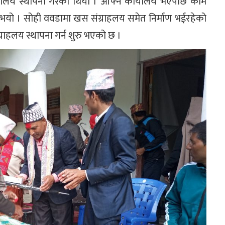
र्यालय स्थापना गरेको थियो । आफ्नै कार्यालय भएपछि काम
ुभयो । सोही ववडामा खस संग्राहलय समेत निर्माण भईरहेको
राहलय स्थापना गर्न शुरु भएको छ ।