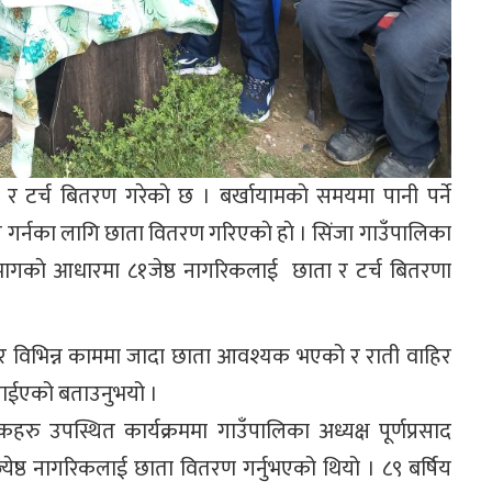
र टर्च बितरण गरेकाे छ । बर्खायामकाे समयमा पानी पर्ने
 गर्नका लागि छाता वितरण गरिएकाे हाे । सिंजा गाउँपालिका
ेमागकाे आधारमा ८१जेष्ठ नागरिकलाई छाता र टर्च बितरणा
ुसार विभिन्न काममा जादा छाता आवश्यक भएको र राती वाहिर
गराईएको बताउनुभयो ।
िकहरु उपस्थित कार्यक्रममा गाउँपालिका अध्यक्ष पूर्णप्रसाद
्येष्ठ नागरिकलाई छाता वितरण गर्नुभएको थियो । ८९ बर्षिय