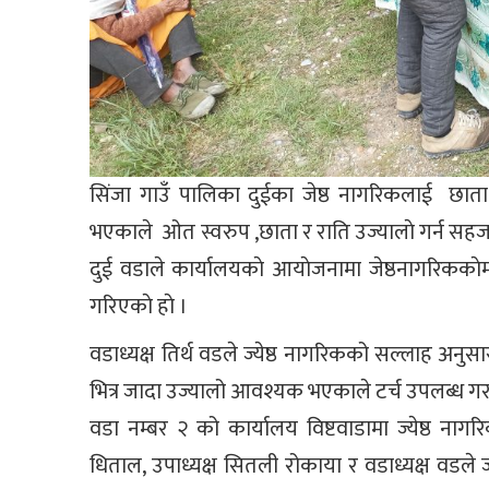
सिंजा गाउँ पालिका दुईका जेष्ठ नागरिकलाई छाता 
भएकाले ओत स्वरुप ,छाता र राति उज्यालाे गर्न सहज
दुई वडाले कार्यालयकाे आयाेजनामा जेष्ठनागरिकका
गरिएकाे हाे ।
वडाध्यक्ष तिर्थ वडले ज्येष्ठ नागरिकको सल्लाह अन
भित्र जादा उज्यालो आवश्यक भएकाले टर्च उपलब्ध 
वडा नम्बर २ को कार्यालय विष्टवाडामा ज्येष्ठ नागर
धिताल, उपाध्यक्ष सितली रोकाया र वडाध्यक्ष वडले ज