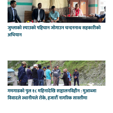
जुम्लाको स्याउको पहिचान जोगाउन चन्दननाथ सहकारीको
अभियान
गमगाडको पुल १८ महिनादेखि सञ्चालनविहीन : मुआब्जा
विवादले स्थानीयले रोके, हजारौँ नागरिक सास्तीमा