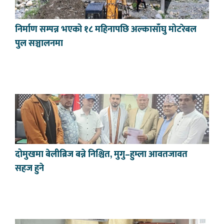
निर्माण सम्पन्न भएको १८ महिनापछि अल्कासाँघु मोटरेबल
पुल सञ्चालनमा
दोमुखमा बेलीब्रिज बन्ने निश्चित, मुगु–हुम्ला आवतजावत
सहज हुने