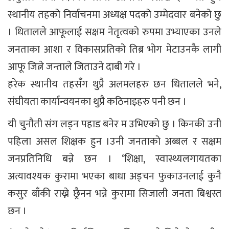
स्थानीय तहको निर्वाचनमा अध्यक्ष पदको उम्मेदवार बनेको छु
। धितालले आफूलाई सक्षम नेतृत्वको रुपमा उभ्याएका उनले
जनताका आशा र विकासप्रतिको तिब्र भोग मेटाउनकै लागी
आफू जित्ने जन्ताले जिताउने दाबी गरे ।
हरेक स्थानीय तहसँग थुप्रै अलमलहरु छन धितालले भने,
संघीयता कार्यान्वयनका थुप्रै कठिनाइहरु पनी छन ।
यी चुनौती संग लड्न पहाड बनेर म उभिएको छु । किनकी उनी
पहिला असल शिक्षक हुन ।उनी जनताको अब्बल र सक्षम
जनप्रतिनिधि बन्ने छन । ‘शिक्षा, स्वास्थ्यलगायतका
अत्यावश्यक कुरामा भएका बाधा अड्चन फुकाउनलाई कुनै
कसुर बाँकी राख्ने छ्रैनन भन्ने कुरामा सिजाली जनता बिश्वस्त
छन ।