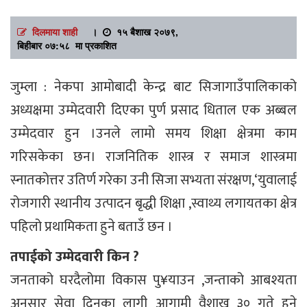
दिलमाया शाही
।
१५ बैशाख २०७९,
बिहीबार ०७:५८ मा प्रकाशित
जुम्ला : नेकपा आमोबादी केन्द्र बाट सिजागाउँपालिकाको
अध्यक्षमा उम्मेदवारी दिएका पुर्ण प्रसाद धिताल एक अब्बल
उम्मेदवार हुन ।उनले लामो समय शिक्षा क्षेत्रमा काम
गरिसकेका छन। राजनितिक शास्त्र र समाज शास्त्रमा
स्नातकोत्तर उतिर्ण गरेका उनी सिजा सभ्यता संरक्षण,‘युवालाई
रोजगारी स्थानीय उत्पादन बृद्धी शिक्षा ,स्वाथ्य लगायतका क्षेत्र
पहिलो प्रथामिकता हुने बताउँ छन ।
तपाईको उम्मेदवारी किन ?
जनताको घरदैलोमा विकास पु¥याउन ,जन्ताको आबश्यता
अनुसार सेवा दिनका लागी आगामी वैशाख ३० गते हुने