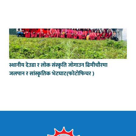
स्थानीय देउडा र लोक संस्कृति जोगाउन ढिमीचौरमा
जलपान र सांस्कृतिक भेटघाट(फोटोफिचर )