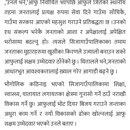
,’उनले भने,‘आफु निर्वाचित भएपछि आफुले जितेको स्थानीय
तहमा जनतालाई प्रत्यक्ष रुपमा सेवा दिने गाउँमा साँचिकै,
गाउँमा सरकार आएको महसुश गराउने प्रतिबद्धता छ ।उनको
दृध संकल्प भनेकै जनताको आशा र अपेक्षालाई अपेक्षित
भरोसामा बदल्नु हो। त्यसले सिजागाउँपालिकाका तमाम
जनताका मुहारहरुमा खुसीका किरणले उज्यालो बनाउन सक्ने
आफुलाई सक्षम उम्मेदवार ठाँनेको छु । धितालले भने,जनताको
आधारभूत आवश्यकतालाई ख्याल गरेर आगाडी बढ्ने छु ।
भौगोलिक कठिनाइ भएको सिजागाउँपालिकामा शिक्षा,
स्वास्थ्य, यातायात लगायतका क्षेत्रमा गुनासो गर्ने ठाउँ नराखी
विकास गर्ने छु। आफुलाई भोट दियर बिजय गराउने जन्ताका
अधुरा काम गर्ने र नयाँ विकासको ढोका खोल्नलाई आफू
सक्षम उम्मेदवार भएको उनले बताए ।