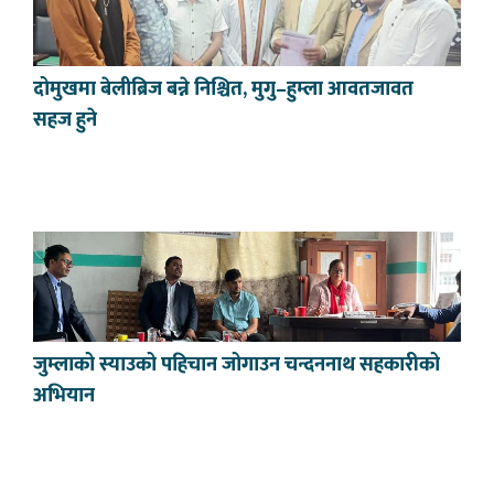
दोमुखमा बेलीब्रिज बन्ने निश्चित, मुगु–हुम्ला आवतजावत
सहज हुने
जुम्लाको स्याउको पहिचान जोगाउन चन्दननाथ सहकारीको
अभियान