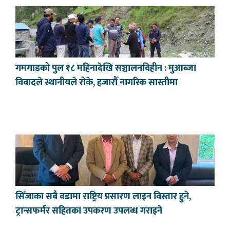
गमगाडको पुल १८ महिनादेखि सञ्चालनविहीन : मुआब्जा
विवादले स्थानीयले रोके, हजारौँ नागरिक सास्तीमा
सिँजाका सबै वडामा राष्ट्रिय प्रसारण लाइन विस्तार हुने,
ट्रान्सफर्मर सहितका उपकरण उपलब्ध गराइने