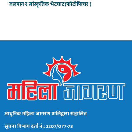
जलपान र सांस्कृतिक भेटघाट(फोटोफिचर )
आधुनिक महिला जागरण प्रालिद्वारा सञ्चालित
सूचना विभाग दर्ता नं.: 2207/077-78