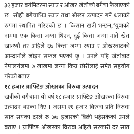
३२ हजार बर्गमिटरमा स्याउ र ओखर खेतीको बगैचा फैलाएको
छ ।सोही बगैचाभित्र स्याउ तथा ओखर उत्पादन गर्ने थलाको
रुपमा स्थापित गरिएको छ । किसान खत्री भन्छन,“वुवाको
नाममा एक कित्ता जग्गा थिएन, दुई कित्ता जग्गा माते खेत
खान्थ्यौ तर अहिले ६७ कित्ता जग्गा स्याउ र ओखरबाटको
आम्दानीले जोड्न सफल भएको छु । उनले यहि खेतीबाट
नेपालगंजमा ७ लाखमा जग्गा किन्न छोरीलाई समेत सहयोग
गरेको बताए ।
१८ हजार ग्राफ्टिङ ओखरका विरुवा उत्पादन
खत्रीको बगैचामा यो बर्ष १८ हजार ग्राफ्टिङ ओखरका विरुवा
उत्पादन भएका थिए । जसमा ११ हजार बिरुवा प्रति विरुवा
सात सयका दरले रु ७७ हजारको बिक्री भईसकेको उनले
बताए । ग्राफ्टिङ ओखरका विरुवा अहिले सरकारी दर सात