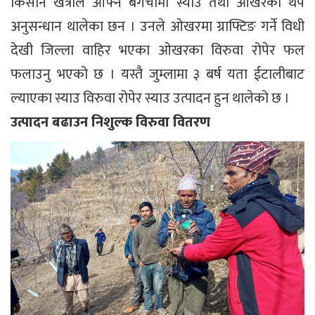
किसान खत्रीले आफ्नै बगैचामा स्याउ तथा ओखरको थप
अनुसन्धान थालेका छन । उनले ओखरमा ग्राफ्टिङ गर्ने विधी
देखी जिल्ला वाहिर भएका ओखरका विरुवा रोपेर फल
फलाउनु भएको छ । यस्तै जुम्लामा ३ बर्ष यता ईटालीबाट
ल्याएका स्याउ विरुवा रोपेर स्याउ उत्पादन हुन थालेको छ ।
उत्पादन बढाउन निशुल्क विरुवा वितरण