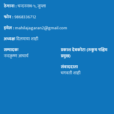
ठेगाना :
चन्दननाथ-५, जुम्ला
फोन :
9868336712
इमेल :
mahilajagaran2@gmail.com
अध्यक्षः
दिलमाया शाही
सम्पादकः
प्रकाश देबकोटा (रुकुम पश्चिम
नन्दकृष्ण आचार्य
प्रमुख)
संवाददाता
भगवती शाही