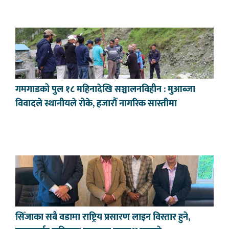
गमगाडको पुल १८ महिनादेखि सञ्चालनविहीन : मुआब्जा
विवादले स्थानीयले रोके, हजारौँ नागरिक सास्तीमा
सिँजाका सबै वडामा राष्ट्रिय प्रसारण लाइन विस्तार हुने,