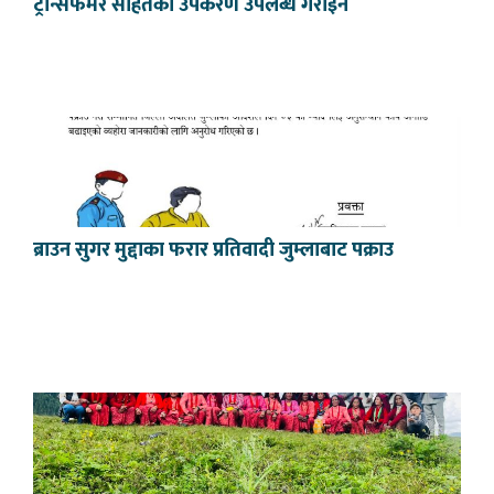
ट्रान्सफर्मर सहितका उपकरण उपलब्ध गराइने
ब्राउन सुगर मुद्दाका फरार प्रतिवादी जुम्लाबाट पक्राउ