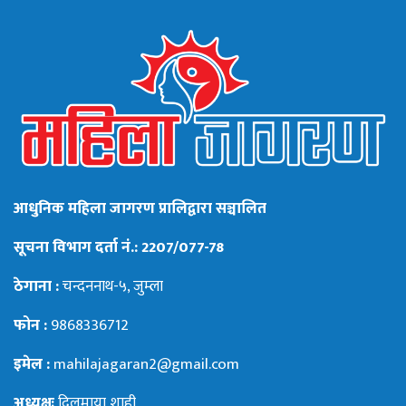
आधुनिक महिला जागरण प्रालिद्वारा सञ्चालित
सूचना विभाग दर्ता नं.: 2207/077-78
ठेगाना :
चन्दननाथ-५, जुम्ला
फोन :
9868336712
इमेल :
mahilajagaran2@gmail.com
अध्यक्षः
दिलमाया शाही