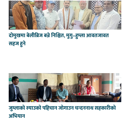
दोमुखमा बेलीब्रिज बन्ने निश्चित, मुगु–हुम्ला आवतजावत
सहज हुने
जुम्लाको स्याउको पहिचान जोगाउन चन्दननाथ सहकारीको
अभियान