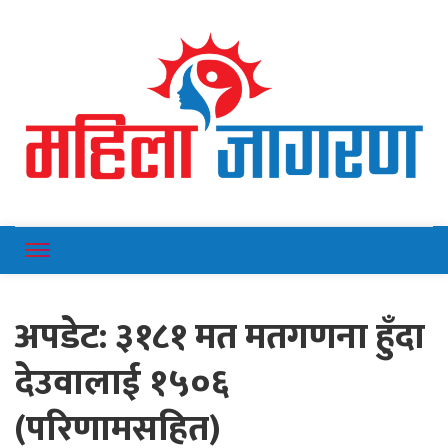
Online News Portal
Mahilajagaran
अपडेट: ३१८१ मत मतगणना हुँदा
देउवालाई १५०६
(परिणामसहित)