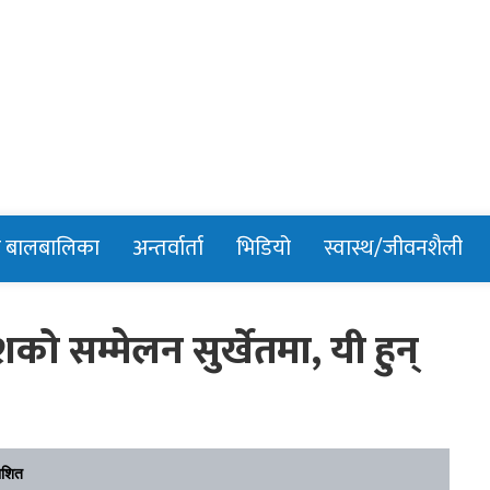
n
र बालबालिका
अन्तर्वार्ता
भिडियो
स्वास्थ/जीवनशैली
ेशको सम्मेलन सुर्खेतमा, यी हुन्
ाशित