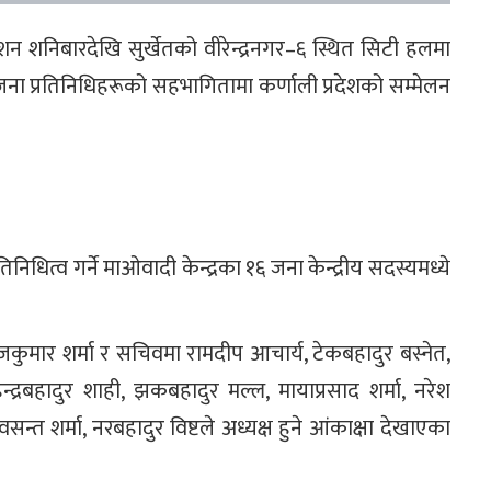
वेशन शनिबारदेखि सुर्खेतको वीरेन्द्रनगर–६ स्थित सिटी हलमा
 प्रतिनिधिहरूको सहभागितामा कर्णाली प्रदेशको सम्मेलन
तिनिधित्व गर्ने माओवादी केन्द्रका १६ जना केन्द्रीय सदस्यमध्ये
ाजकुमार शर्मा र सचिवमा रामदीप आचार्य, टेकबहादुर बस्नेत,
महेन्द्रबहादुर शाही, झकबहादुर मल्ल, मायाप्रसाद शर्मा, नरेश
वसन्त शर्मा, नरबहादुर विष्टले अध्यक्ष हुने आंकाक्षा देखाएका