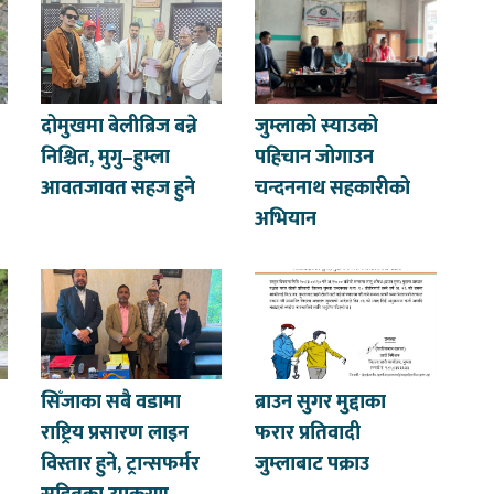
दोमुखमा बेलीब्रिज बन्ने
जुम्लाको स्याउको
निश्चित, मुगु–हुम्ला
पहिचान जोगाउन
आवतजावत सहज हुने
चन्दननाथ सहकारीको
अभियान
सिँजाका सबै वडामा
ब्राउन सुगर मुद्दाका
राष्ट्रिय प्रसारण लाइन
फरार प्रतिवादी
विस्तार हुने, ट्रान्सफर्मर
जुम्लाबाट पक्राउ