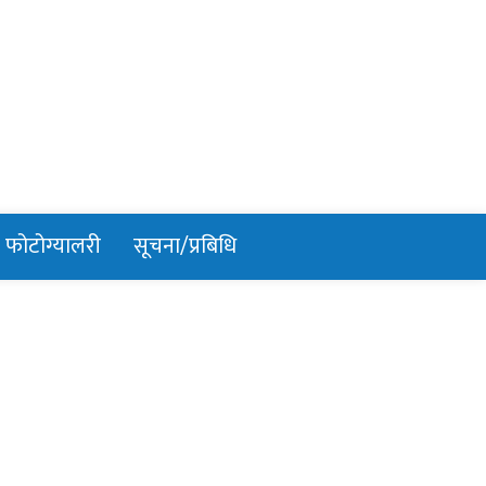
फोटोग्यालरी
सूचना/प्रबिधि