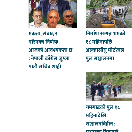
एकता, संवाद र
निर्माण सम्पन्न भएको
परिपक्व निर्णयः
१८ महिनापछि
आजको आवश्यकता छ
अल्कासाँघु मोटरेबल
: नेपाली काँग्रेस जुम्ला
पुल सञ्चालनमा
पाटी सचिव शाही
गमगाडको पुल १८
महिनादेखि
सञ्चालनविहीन :