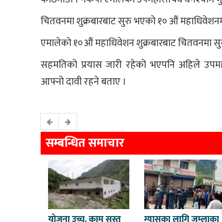
चितवनमा शुक्रबारबाट सुरु भएको १० औं महाधिवेशनम
एमालेको १०औं महाधिवेशन शुक्रबारबाट चितवनमा सु
सहमतिको प्रयास जारी रहेको भएपनि अहिले उपमह
आफ्नो दावी रहने बताए ।
सम्बन्धित समाचार
योजना उच्च, काम सुस्त
ग्यासका लागि जुम्लाका