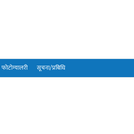
फोटोग्यालरी
सूचना/प्रबिधि