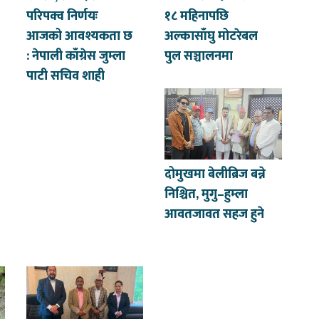
परिपक्व निर्णयः
१८ महिनापछि
आजको आवश्यकता छ
अल्कासाँघु मोटरेबल
: नेपाली काँग्रेस जुम्ला
पुल सञ्चालनमा
पाटी सचिव शाही
दोमुखमा बेलीब्रिज बन्ने
निश्चित, मुगु–हुम्ला
आवतजावत सहज हुने