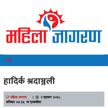
Online News Portal
Mahilajagaran
हादिर्क श्रदाञ्जली
महिला जागरण
।
२ श्रावण २०७८,
शनिबार ०७:३६ मा प्रकाशित