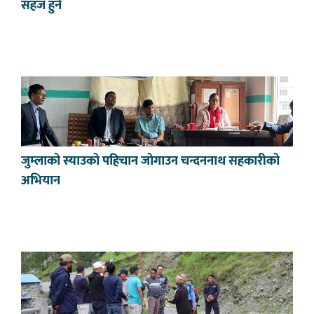
सहज हुने
जुम्लाको स्याउको पहिचान जोगाउन चन्दननाथ सहकारीको
अभियान