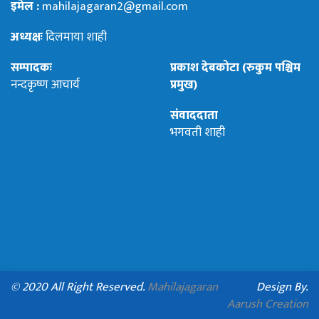
इमेल :
mahilajagaran2@gmail.com
अध्यक्षः
दिलमाया शाही
सम्पादकः
प्रकाश देबकोटा (रुकुम पश्चिम
नन्दकृष्ण आचार्य
प्रमुख)
संवाददाता
भगवती शाही
© 2020 All Right Reserved.
Mahilajagaran
Design By.
Aarush Creation