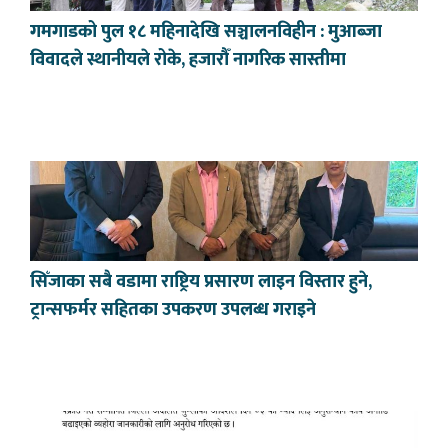
गमगाडको पुल १८ महिनादेखि सञ्चालनविहीन : मुआब्जा
विवादले स्थानीयले रोके, हजारौँ नागरिक सास्तीमा
सिँजाका सबै वडामा राष्ट्रिय प्रसारण लाइन विस्तार हुने,
ट्रान्सफर्मर सहितका उपकरण उपलब्ध गराइने