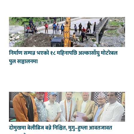
निर्माण सम्पन्न भएको १८ महिनापछि अल्कासाँघु मोटरेबल
पुल सञ्चालनमा
दोमुखमा बेलीब्रिज बन्ने निश्चित, मुगु–हुम्ला आवतजावत