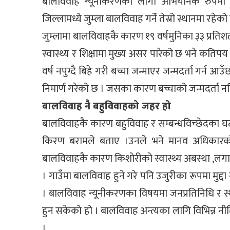
बालविवाह न्यूनीकरणका लागी अभियानकै रुपमा ल
जिल्लामध्ये जुम्ला बालविवाह गर्ने तेस्रो स्थानमा रहेको
जुम्लामा बालविवाहकै कारण १९ वर्षमुनिका ३३ प्रति
स्वास्थ्य र शिक्षामा मुख्य असर पारेको छ भने कतिपय 
वर्ष नपुग्दै बिहे गरी बच्चा जन्माएर जन्मदर्ता गर
निमार्ण गरेको छ । जसका कारण बच्चाको जन्मदर्ता न
बालविवाह नै बहुविवाहको जहर हो
बालविवाहकै कारण बहुविवाह र सम्बन्धविच्छेदका
किरण बरामले बताए ।उनले भने मानव अधिकारको दृ
बालविवाहकै कारण किशोरीको स्वास्थ्य अबस्था ,लगाय
। गाउँमा बालविवाह हुने गरे पनि उजुरीका रूपमा मुद
। बालविवाह न्यूनीकरणका विषयमा जनप्रतिनिधि र स
हुन सकेको हो । बालविवाह अन्त्यका लागि विभिन्न न
।