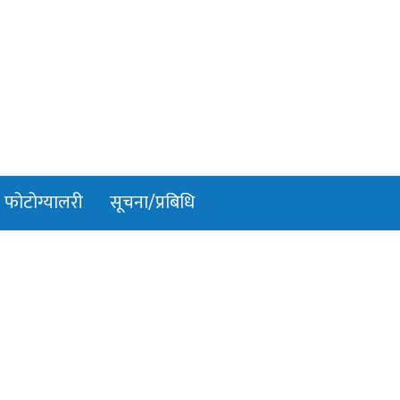
फोटोग्यालरी
सूचना/प्रबिधि