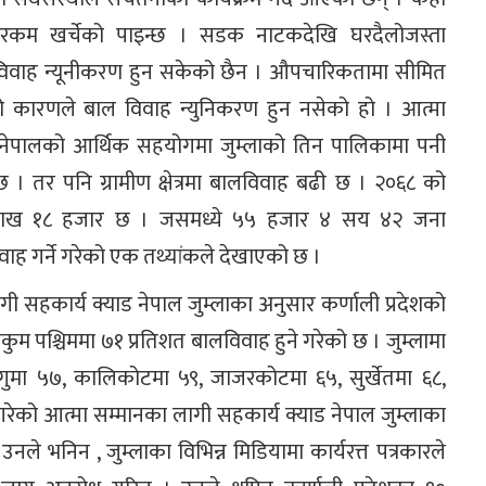
कम खर्चेको पाइन्छ । सडक नाटकदेखि घरदैलोजस्ता
ालविवाह न्यूनीकरण हुन सकेको छैन । औपचारिकतामा सीमित
केको कारणले बाल विवाह न्युनिकरण हुन नसेको हो । आत्मा
न नेपालको आर्थिक सहयोगमा जुम्लाको तिन पालिकामा पनी
 । तर पनि ग्रामीण क्षेत्रमा बालविवाह बढी छ । २०६८ को
 लाख १८ हजार छ । जसमध्ये ५५ हजार ४ सय ४२ जना
ह गर्ने गरेको एक तथ्यांकले देखाएको छ ।
 सहकार्य क्याड नेपाल जुम्लाका अनुसार कर्णाली प्रदेशको
ुकुम पश्चिममा ७१ प्रतिशत बालविवाह हुने गरेको छ । जुम्लामा
ुगुमा ५७, कालिकोटमा ५९, जाजरकोटमा ६५, सुर्खेतमा ६८,
गरेको आत्मा सम्मानका लागी सहकार्य क्याड नेपाल जुम्लाका
े भनिन , जुम्लाका विभिन्न मिडियामा कार्यरत्त पत्रकारले