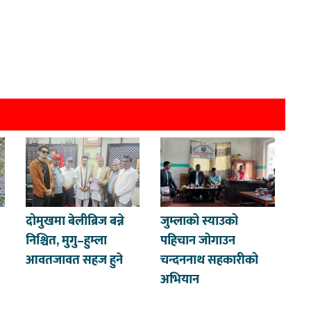
दोमुखमा बेलीब्रिज बन्ने
जुम्लाको स्याउको
निश्चित, मुगु–हुम्ला
पहिचान जोगाउन
आवतजावत सहज हुने
चन्दननाथ सहकारीको
अभियान