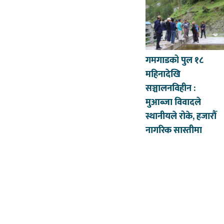
गमगाडको पुल १८
महिनादेखि
सञ्चालनविहीन :
मुआब्जा विवादले
स्थानीयले रोके, हजारौँ
नागरिक सास्तीमा