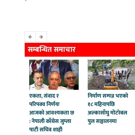
सम्बन्धित समाचार
एकता, संवाद र
निर्माण सम्पन्न भएको
परिपक्व निर्णयः
१८ महिनापछि
आजको आवश्यकता छ
अल्कासाँघु मोटरेबल
: नेपाली काँग्रेस जुम्ला
पुल सञ्चालनमा
पाटी सचिव शाही