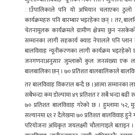
ाउँपालिकाले पनि यो अभियान चलाएका ठुलो र
कार्यक्रमहरु पनि बारम्बार भइरहेका छन् । तर, ब
चेतनामूलक कार्यक्रमले ग्रामीण क्षेत्रमा छुन नस
सम्मानका लागी सहकार्य क्याड नेपालले पनि प्ला
बालविवाह न्यूनीकरणका लागी कार्यक्रम भइरहेको छ
जनगणनाअनुसार जुम्लाकोे कुल जनसंख्या एक
बालबालिका छन् । ७० प्रतिशत बालबालिकाले बालविवा
तर बालविवाह विकराल बन्दै छ ।आत्मा सम्मानका लागी
सबैभन्दा कम डोल्पामा ४९ प्रतिशत र सबै भन्दा बढी र
७० प्रतिशत बालविवाह गरेको छ । हुम्लामा ५२, म
सल्यानमा ६९ र दैलेखमा ७० प्रतिशत बालविवाह हुने 
परियोजना अधिकृत जयलक्ष्मी चौलागाइले बताइन । उनल