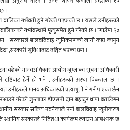
ाग्न अनुरोध गरिन । उनले थपिन कर्णाली प्रदेशका १०
 छ ।
शत बालिका गर्भवती हुने गरेको पाइएको छ । यसले उनीहरूको
बालिकाको गर्भावस्थामै मृत्युसमेत हुने गरेको छ ।“गाउँमा २०
्न आउँछन । सरकारले बालवविवाह न्युनिकरणको लागी कडा कानुन
दिदा ,सरकारी सुविधाबाट वञ्चित भएका छन ।
 घटना बढेको मानवअधिकार आयोग जुम्लाका सुचना अधिकारी
ष्टिबाट हेर्ने हो भने , उनीहरुको अस्था विकराल छ ।
त उनीहरुले मानव अधिकारको प्रत्याभुती नै गर्न पाएका छैन
्दा नआउने गरेको जुम्लाका डीएसपी दान बहादुर थापा बताउँछन
्थानीय सरकार सक्रिय नबनेकाले पनी बालविवाह न्यूनीकरण
ीति स्थानिय सरकारले नितितथा कार्यक्रम ल्याउन आबश्यक छ