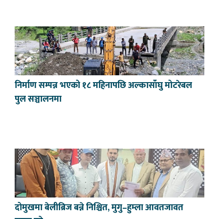
निर्माण सम्पन्न भएको १८ महिनापछि अल्कासाँघु मोटरेबल
पुल सञ्चालनमा
दोमुखमा बेलीब्रिज बन्ने निश्चित, मुगु–हुम्ला आवतजावत