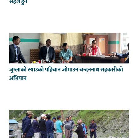
सहज हुने
जुम्लाको स्याउको पहिचान जोगाउन चन्दननाथ सहकारीको
अभियान