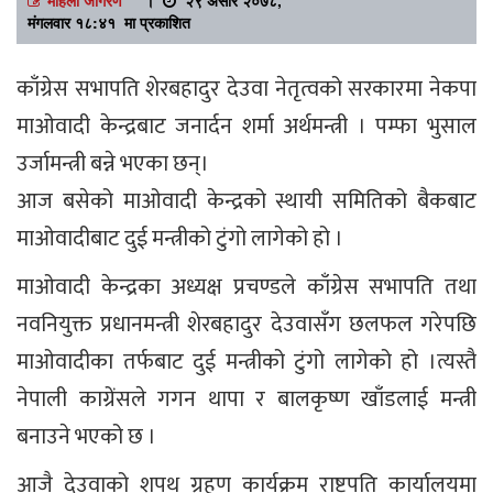
मंगलवार १८:४१ मा प्रकाशित
काँग्रेस सभापति शेरबहादुर देउवा नेतृत्वको सरकारमा नेकपा
माओवादी केन्द्रबाट जनार्दन शर्मा अर्थमन्त्री । पम्फा भुसाल
उर्जामन्त्री बन्ने भएका छन्।
आज बसेको माओवादी केन्द्रको स्थायी समितिको बैकबाट
माओवादीबाट दुई मन्त्रीको टुंगो लागेको हो ।
माओवादी केन्द्रका अध्यक्ष प्रचण्डले काँग्रेस सभापति तथा
नवनियुक्त प्रधानमन्त्री शेरबहादुर देउवासँग छलफल गरेपछि
माओवादीका तर्फबाट दुई मन्त्रीको टुंगो लागेको हो ।त्यस्तै
नेपाली काग्रेंसले गगन थापा र बालकृष्ण खाँडलाई मन्त्री
बनाउने भएको छ ।
आजै देउवाको शपथ ग्रहण कार्यक्रम राष्ट्रपति कार्यालयमा