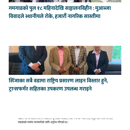
गमगाडको पुल १८ महिनादेखि सञ्चालनविहीन : मुआब्जा
विवादले स्थानीयले रोके, हजारौँ नागरिक सास्तीमा
सिँजाका सबै वडामा राष्ट्रिय प्रसारण लाइन विस्तार हुने,
ट्रान्सफर्मर सहितका उपकरण उपलब्ध गराइने