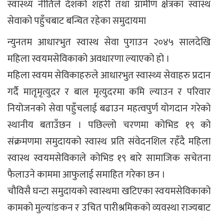
स्वास्थ्य नीतिले देशको शहरी तथा ग्रामीण क्षेत्रका स्वास्थ
सेवाको पहुँचबाट बन्चित रहेका समुदायमा
न्युनतम आधारभुत स्वास्थ सेवा पुगाउन २०४५ सालदेखि
महिला स्वयमसेविकाको अवधारणा ल्याएको हो ।
महिला स्वयम सेविकाहरुले आधारभुत स्वास्थ्य सेवाहरु प्रदान
गर्दै मातृमृत्युदर र बाल मृत्युदरमा कमि ल्याउन र परिवार
नियोजनको सेवा पहुँचलाई बढाउन महत्वपुर्ण योगदान गरेको
स्थानीय बताउँछन । पछिल्लो चरणमा कोभिड १९ को
संक्रमणमा समुदायको स्वास्थ प्रति संवेदनशिल रहँदै महिला
स्वास्थ स्वयमसेविकाले कोभिड १९ बारे सामाजिक सचेतना
फैलाउने काममा आफुलाई समाहित गरेका छन ।
चौविसै घन्टा समुदायको स्वास्थमा खटिएका स्वयमसेविकाको
कामको मुल्यांङकन र उचित पारीश्रमिकको व्यवस्था राज्यबाट