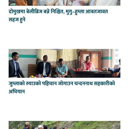
दोमुखमा बेलीब्रिज बन्ने निश्चित, मुगु–हुम्ला आवतजावत
सहज हुने
जुम्लाको स्याउको पहिचान जोगाउन चन्दननाथ सहकारीको
अभियान