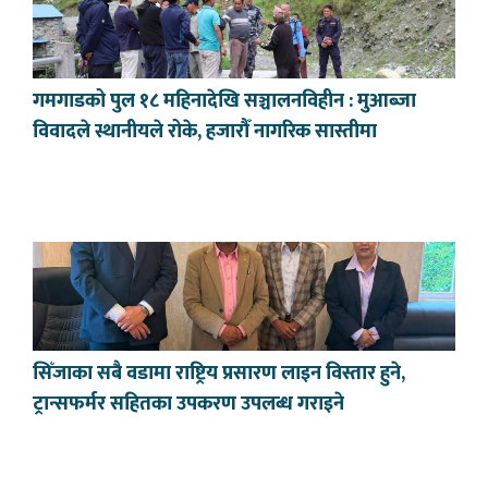
गमगाडको पुल १८ महिनादेखि सञ्चालनविहीन : मुआब्जा
विवादले स्थानीयले रोके, हजारौँ नागरिक सास्तीमा
सिँजाका सबै वडामा राष्ट्रिय प्रसारण लाइन विस्तार हुने,
ट्रान्सफर्मर सहितका उपकरण उपलब्ध गराइने