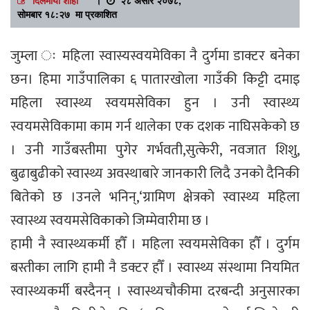
सोमबार १८:२७ मा प्रकाशित
जुम्ला ः महिला स्वास्यस्वयमेविका नै दुर्गमा डाक्टर बनेका
छन। हिमा गाउँपालिका ६ पातारखोला गाउँकी किट्टी दमाइ
महिला स्वास्थ्य स्वयमसेविका हुन । उनी स्वास्थ्य
स्वयमसेविकामा काम गर्न थालेका एक दशक नाघिसकेको छ
। उनी गाउँबस्तीमा पुगेर गर्भवती,सुत्केरी, नवजात शिशु,
बुढाबुढीको स्वास्थ्य अवस्थाबारे जानकारी लिदै उनको दैनिकी
बितेको छ ।उनले भनिन्,‘ग्रामिण क्षेत्रको स्वास्थ्य महिला
स्वास्थ्य स्वयमसेविकाको जिम्मेवारीमा छ ।
हामी नै स्वास्थ्यकर्मी हौँ । महिला स्वयमसेविका हौँ । दुर्गम
बस्तीका लागि हामी नै डक्टर हौँ । स्वास्थ्य संस्थामा नियमित
स्वास्थ्यकर्मी बस्दैनन् । स्वास्थ्यचौकीमा दरबन्दी अनुसारका