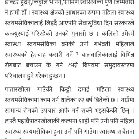
डाक्टर हुदैन्,किट्टीले भनिन्,‘ग्रामिण स्वास्थ्यको पुर्ण जिम्मेवारी
नै हामी हौँ । स्वास्थ्य क्षेत्रको आधारका रुपमा महिला स्वास्थ्य
स्वयमसेविकालाई लिइदै आएपनि सेवासुविधा दिन सरकारले
कन्ज्युस्याइँ गरिरहेको उनको गुनासो छ । कलिलो उमेरमै
स्वास्थ्य स्वयमसेविका बनेकी उनी गर्भवती महिलाले
स्वास्थ्यको हेरचाह कसरी गर्ने ? बालबालिकालाई विभिन्न
रोगबाट बचाउन के गर्ने ?भन्ने बिषयमा समुदायस्तरमा
परिचालन हुने गरेका हुन्छन ।
पातारखोला गाउँकी किट्टी दमाई महिला स्वास्थ्य
स्वयमसेविकामा काम गर्न थालेका १२ बर्ष बितेको छ । गाउँमा
सामान्य रोगको उपचार आफै गर्न सक्ने भइसकेकी छिन् ।
त्यस्तै महावैपातरखोलाकी कल्पना शाही पनि उनी पनि महिला
स्वास्थ्य स्वयमसेविका हुन। उनी पनि गाउँमा स्वास्थ्य सचेतना