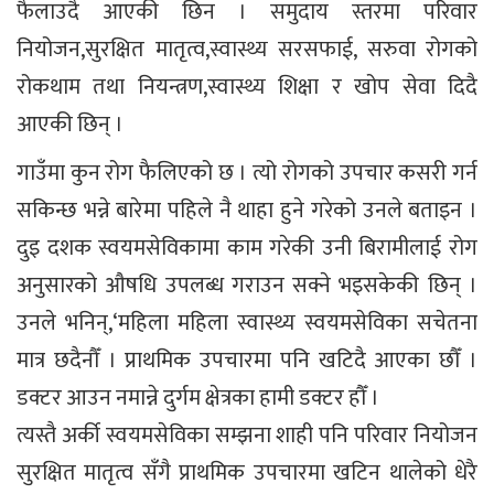
फैलाउदै आएकी छिन । समुदाय स्तरमा परिवार
नियोजन,सुरक्षित मातृत्व,स्वास्थ्य सरसफाई, सरुवा रोगको
रोकथाम तथा नियन्त्रण,स्वास्थ्य शिक्षा र खोप सेवा दिदै
आएकी छिन् ।
गाउँमा कुन रोग फैलिएको छ । त्यो रोगको उपचार कसरी गर्न
सकिन्छ भन्ने बारेमा पहिले नै थाहा हुने गरेको उनले बताइन ।
दुइ दशक स्वयमसेविकामा काम गरेकी उनी बिरामीलाई रोग
अनुसारको औषधि उपलब्ध गराउन सक्ने भइसकेकी छिन् ।
उनले भनिन्,‘महिला महिला स्वास्थ्य स्वयमसेविका सचेतना
मात्र छदैनौँ । प्राथमिक उपचारमा पनि खटिदै आएका छौँ ।
डक्टर आउन नमान्ने दुर्गम क्षेत्रका हामी डक्टर हौँ ।
त्यस्तै अर्की स्वयमसेविका सम्झना शाही पनि परिवार नियोजन
सुरक्षित मातृत्व सँगै प्राथमिक उपचारमा खटिन थालेको धेरै