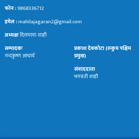
फोन :
9868336712
इमेल :
mahilajagaran2@gmail.com
अध्यक्षः
दिलमाया शाही
सम्पादकः
प्रकाश देबकोटा (रुकुम पश्चिम
नन्दकृष्ण आचार्य
प्रमुख)
संवाददाता
भगवती शाही