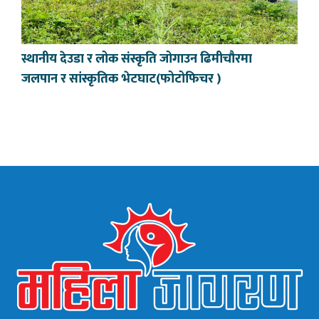
स्थानीय देउडा र लोक संस्कृति जोगाउन ढिमीचौरमा
जलपान र सांस्कृतिक भेटघाट(फोटोफिचर )