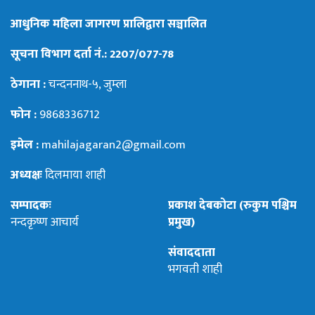
आधुनिक महिला जागरण प्रालिद्वारा सञ्चालित
सूचना विभाग दर्ता नं.: 2207/077-78
ठेगाना :
चन्दननाथ-५, जुम्ला
फोन :
9868336712
इमेल :
mahilajagaran2@gmail.com
अध्यक्षः
दिलमाया शाही
सम्पादकः
प्रकाश देबकोटा (रुकुम पश्चिम
नन्दकृष्ण आचार्य
प्रमुख)
संवाददाता
भगवती शाही