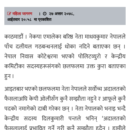
महिला जागरण
।
२७ असार २०७८,
आईतवार २०:५८ मा प्रकाशित
काठमाडौं । नेकपा एमालेका बरिष्ठ नेता माधवकुमार नेपालले
पाँच दलीयल गठबन्धनलाई धोका नदिने बताएका छन् ।
नेपाल निवास कोटेश्वरमा भएको पोलिटव्युरो र केन्द्रीय
कमिटीका सदस्यहरूसंगको छलफलमा उक्त कुरा बताएका
हुन ।
आइतबार भएको छलफलमा नेता नेपालले सर्वोच्च अदालतको
फैसलाअघि केपी ओलीसँग कुनै सम्झौता नहुने र आफूले कुनै
पदको नमागेको दाबी गरेका छन् । नेता नेपालको भनाइ भन्दै
केन्द्रीय सदस्य दिलकुमारी पन्तले भनिन् ‘अदालतको
फैसलालाई प्रभावित गर्ने गरी कुनै सम्झौता हुदैन । हामीले