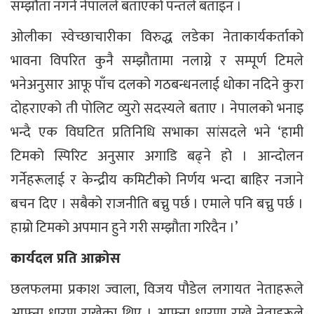
सम्झौता नगर्ने नेपालले बताएको पन्तले बताइन ।
ओलीका स्वेच्छाचारीका विरुद्ध लडेका नेताकार्यकर्ताको
भावना विपरित कुनै सम्झौतामा नलाग्ने र सम्पूर्ण टिमले
भनेअनुसार आफू पाँच दलको गठबन्धनलाई धोका नदिने कुरा
दोहराएको ती पोलिट व्युरो सदस्यले बताए । नेपालको भनाइ
भन्दै एक विघटित प्रतिनिधि सभाका सांसदले भने ‘हामी
टिमको स्पिरिट अनुसार अगाडि बढ्ने हो । आन्दोलन
गर्नेहरूलाई र केन्द्रीय कमिटीको निर्णय भन्दा बाहिर नजाने
बचन दिए । सबैको राजनीति बच्नु पर्छ । एमाले पनि बच्नु पर्छ ।
हाम्रो टिमको अपमान हुने गरी सम्झौता गरिदैन ।’
कार्यदल प्रति आक्रोस
छलफलमा प्रकाश ज्वाला, विजय पौडेल लगायत नेताहरूले
आफ्ना धारण राखेका थिए । आफ्ना धारणा राख्ने नेताहरूले