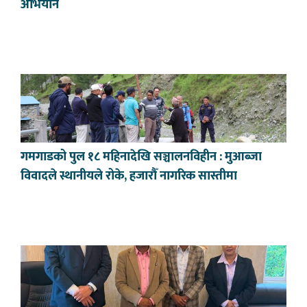
अभियान
गमगाडको पुल १८ महिनादेखि सञ्चालनविहीन : मुआब्जा
विवादले स्थानीयले रोके, हजारौँ नागरिक सास्तीमा