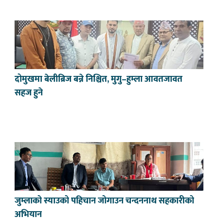
दोमुखमा बेलीब्रिज बन्ने निश्चित, मुगु–हुम्ला आवतजावत
सहज हुने
जुम्लाको स्याउको पहिचान जोगाउन चन्दननाथ सहकारीको
अभियान