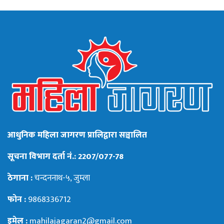
आधुनिक महिला जागरण प्रालिद्वारा सञ्चालित
सूचना विभाग दर्ता नं.: 2207/077-78
ठेगाना :
चन्दननाथ-५, जुम्ला
फोन :
9868336712
इमेल :
mahilajagaran2@gmail.com