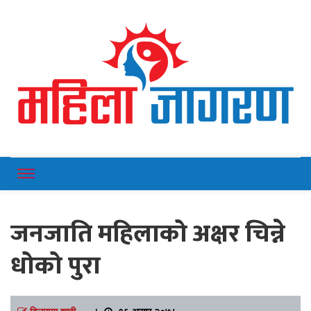
Online News Portal
Mahilajagaran
जनजाति महिलाको अक्षर चिन्ने
धोको पुरा
दिलमाया शाही
।
१६ असार २०७८,