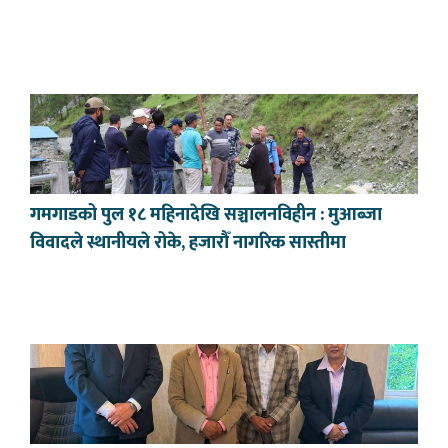
गमगाडको पुल १८ महिनादेखि सञ्चालनविहीन : मुआब्जा
विवादले स्थानीयले रोके, हजारौँ नागरिक सास्तीमा