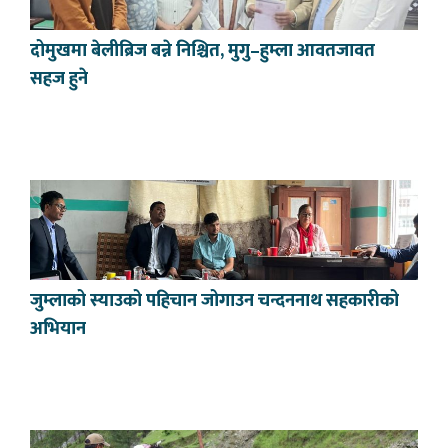
दोमुखमा बेलीब्रिज बन्ने निश्चित, मुगु–हुम्ला आवतजावत
सहज हुने
जुम्लाको स्याउको पहिचान जोगाउन चन्दननाथ सहकारीको
अभियान