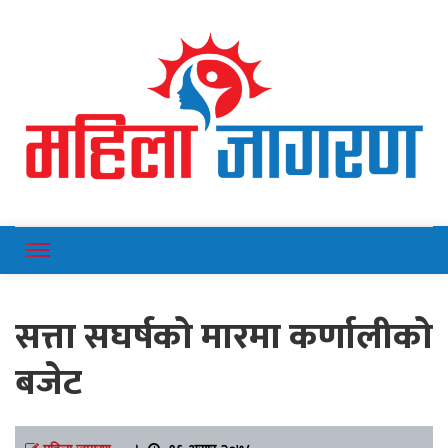
Online News Portal
Mahilajagaran
सत्ता सघर्षको मारमा कर्णालीको
बजेट
महिला जागरण
।
१६ असार २०७८,