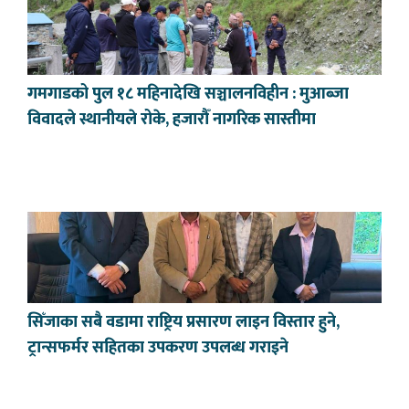
गमगाडको पुल १८ महिनादेखि सञ्चालनविहीन : मुआब्जा
विवादले स्थानीयले रोके, हजारौँ नागरिक सास्तीमा
सिँजाका सबै वडामा राष्ट्रिय प्रसारण लाइन विस्तार हुने,
ट्रान्सफर्मर सहितका उपकरण उपलब्ध गराइने