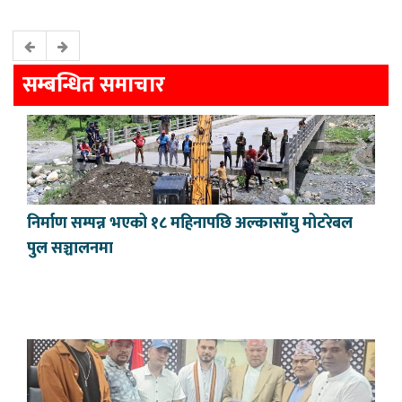
सम्बन्धित समाचार
निर्माण सम्पन्न भएको १८ महिनापछि अल्कासाँघु मोटरेबल
पुल सञ्चालनमा