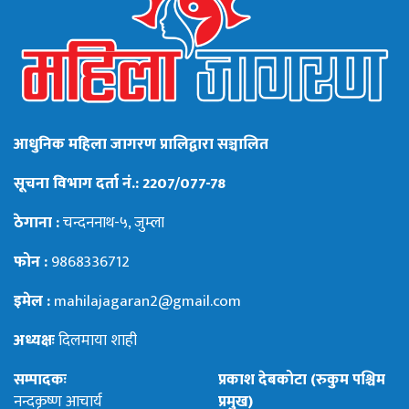
आधुनिक महिला जागरण प्रालिद्वारा सञ्चालित
सूचना विभाग दर्ता नं.: 2207/077-78
ठेगाना :
चन्दननाथ-५, जुम्ला
फोन :
9868336712
इमेल :
mahilajagaran2@gmail.com
अध्यक्षः
दिलमाया शाही
सम्पादकः
प्रकाश देबकोटा (रुकुम पश्चिम
नन्दकृष्ण आचार्य
प्रमुख)