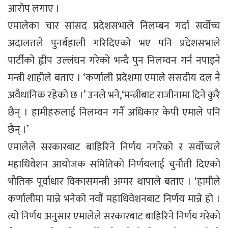
आरोप लगाए ।
एमालेका चार सांसद प्रदेशसभाले निलम्बन गर्दा सर्वोच्च
अदालतले पुनर्बहाली गरिदिएको भए पनि प्रदेशसभाले
पार्टीको ह्वीप उल्लंघन गरेको भन्दै पुन निलम्वन गर्न नपाइने
मन्त्री शाहीले बताए । ‘कर्णाली प्रदेशमा एमाले संसदीय दल नै
अवैधानिक रहेको छ ।’ उनले भने,‘मन्त्रीबाट राजीनामा दिने कुरै
छैन् । हामीहरुलाई निलम्वन गर्नै अधिकार केपी एमाले पनि
छैन् ।’
एमालेले सरकारबाट बाहिरिने निर्णय नगरेको र सर्वोच्चले
महाधिवेशन आयोजक समितिको निर्णयलाई चुनौती दिएको
भौतिक पूर्वाधार विकासमन्त्री अम्मर थापाले बताए । ‘हामीले
कर्णालीमा मान्ने भनेको नवौं महाधिवेशनबाट निर्णय मान्ने हो ।
त्यो निर्णय अनुसार एमालेले सरकारबाट बाहिरिने निर्णय गरेको