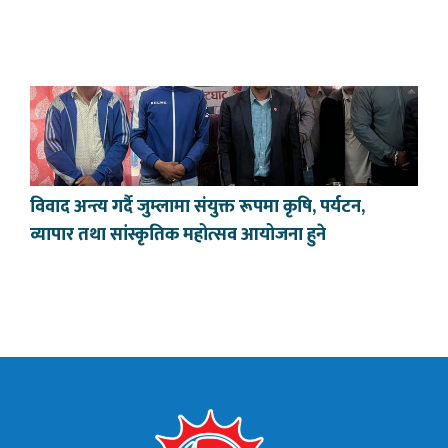
विवाद अन्त्य गर्दै जुम्लामा संयुक्त रूपमा कृषि, पर्यटन,
व्यापार तथा सांस्कृतिक महोत्सव आयोजना हुने