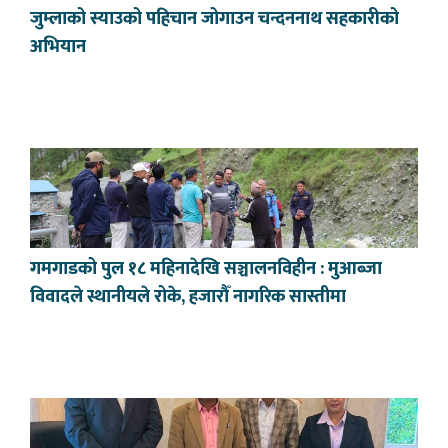
जुम्लाको स्याउको पहिचान जोगाउन चन्दननाथ सहकारीको
अभियान
गमगाडको पुल १८ महिनादेखि सञ्चालनविहीन : मुआब्जा
विवादले स्थानीयले रोके, हजारौँ नागरिक सास्तीमा