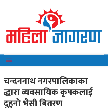
Online News Portal
Mahilajagaran
चन्दननाथ नगरपालिकाका
द्धारा व्यवसायिक कृषकलाई
दुहुनो भैसी बितरण