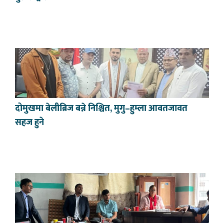
दोमुखमा बेलीब्रिज बन्ने निश्चित, मुगु–हुम्ला आवतजावत
सहज हुने