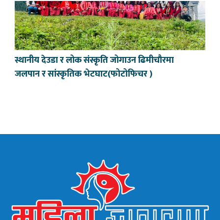
स्थानीय देउडा र लोक संस्कृति जोगाउन ढिमीचौरमा
जलपान र सांस्कृतिक भेटघाट(फोटोफिचर )