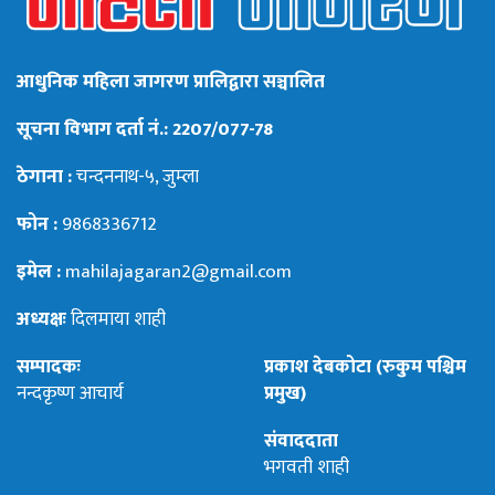
आधुनिक महिला जागरण प्रालिद्वारा सञ्चालित
सूचना विभाग दर्ता नं.: 2207/077-78
ठेगाना :
चन्दननाथ-५, जुम्ला
फोन :
9868336712
इमेल :
mahilajagaran2@gmail.com
अध्यक्षः
दिलमाया शाही
सम्पादकः
प्रकाश देबकोटा (रुकुम पश्चिम
नन्दकृष्ण आचार्य
प्रमुख)
संवाददाता
भगवती शाही