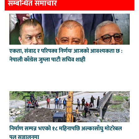
सम्बन्धित समाचार
एकता, संवाद र परिपक्व निर्णयः आजको आवश्यकता छ :
नेपाली काँग्रेस जुम्ला पाटी सचिव शाही
निर्माण सम्पन्न भएको १८ महिनापछि अल्कासाँघु मोटरेबल
पुल सञ्चालनमा