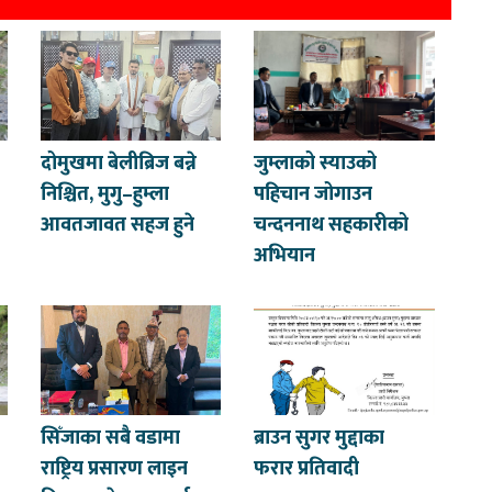
दोमुखमा बेलीब्रिज बन्ने
जुम्लाको स्याउको
निश्चित, मुगु–हुम्ला
पहिचान जोगाउन
आवतजावत सहज हुने
चन्दननाथ सहकारीको
अभियान
सिँजाका सबै वडामा
ब्राउन सुगर मुद्दाका
राष्ट्रिय प्रसारण लाइन
फरार प्रतिवादी