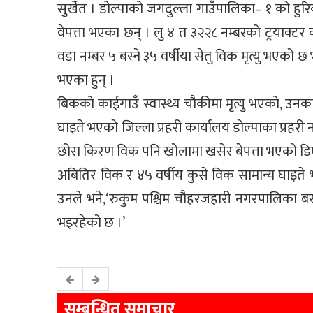
सुर्खेत । डोल्पाको जगदुल्ला गाउँपालिका– १ को हुरिक
वेपत्ता भएका छन् । लु ४ त ३२२८ नम्बरको ट्रयाक्टर क
वडा नम्बर ५ बस्ने ३५ वर्षीया सेतु विक मृत्यु भएको
भएका हुन् ।
बिकको काईगाउँ स्वास्थ्य चौकीमा मृत्यु भएको, उन
घाइते भएको जिल्ला प्रहरी कार्यालय डोल्पाका प्रहरी
छोरा किरण विक पनि खोलामा खसेर बेपत्ता भएको डिएसप
अबितिर विक र ४५ वर्षीय कुसे विक सामान्य घाइते
उनले भने,‘रुकुम पश्चिम चौहरजहारी नगरपालिका बस्ने
भइरहेको छ ।’
सम्बन्धित समाचार