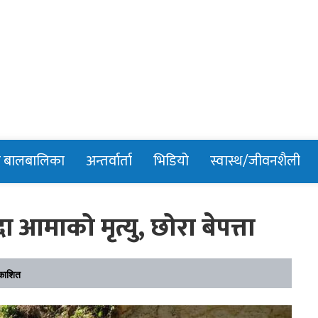
n
र बालबालिका
अन्तर्वार्ता
भिडियो
स्वास्थ/जीवनशैली
ँदा आमाको मृत्यु, छोरा बेपत्ता
काशित