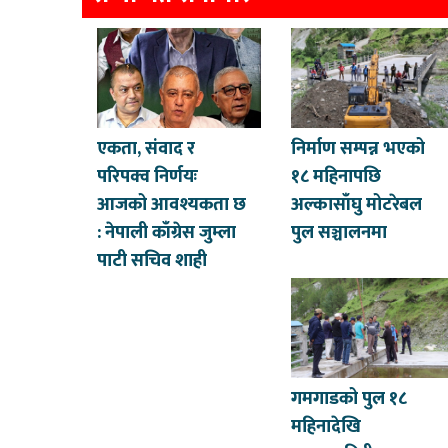
एकता, संवाद र
निर्माण सम्पन्न भएको
परिपक्व निर्णयः
१८ महिनापछि
आजको आवश्यकता छ
अल्कासाँघु मोटरेबल
: नेपाली काँग्रेस जुम्ला
पुल सञ्चालनमा
पाटी सचिव शाही
गमगाडको पुल १८
महिनादेखि