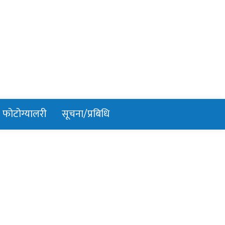
फोटोग्यालरी
सूचना/प्रबिधि