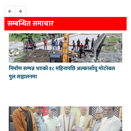
सम्बन्धित समाचार
निर्माण सम्पन्न भएको १८ महिनापछि अल्कासाँघु मोटरेबल
पुल सञ्चालनमा