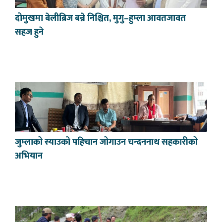
दोमुखमा बेलीब्रिज बन्ने निश्चित, मुगु–हुम्ला आवतजावत
सहज हुने
जुम्लाको स्याउको पहिचान जोगाउन चन्दननाथ सहकारीको
अभियान