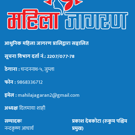
आधुनिक महिला जागरण प्रालिद्वारा सञ्चालित
सूचना विभाग दर्ता नं.: 2207/077-78
ठेगाना :
चन्दननाथ-५, जुम्ला
फोन :
9868336712
इमेल :
mahilajagaran2@gmail.com
अध्यक्षः
दिलमाया शाही
सम्पादकः
प्रकाश देबकोटा (रुकुम पश्चिम
नन्दकृष्ण आचार्य
प्रमुख)