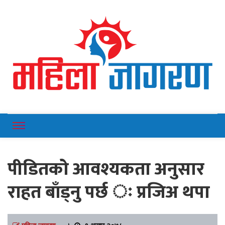
Online News Portal
Mahilajagaran
पीडितको आवश्यकता अनुसार
राहत बाँड्नु पर्छ ः प्रजिअ थपा
महिला जागरण
।
९ असार २०७८,