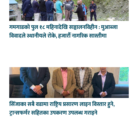
गमगाडको पुल १८ महिनादेखि सञ्चालनविहीन : मुआब्जा
विवादले स्थानीयले रोके, हजारौँ नागरिक सास्तीमा
सिँजाका सबै वडामा राष्ट्रिय प्रसारण लाइन विस्तार हुने,
ट्रान्सफर्मर सहितका उपकरण उपलब्ध गराइने