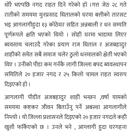
थोरै भएपछि नगद राहत दिने गरेको हो ।गत्त जेठ २८ गते
रातीको समयमा मुनप्रसाद धितालको घरमा बत्तीको तारसट
भइ आगलागीहुदा १३ कोठेघर सहित अन्नबाली र धन सम्पति
पूर्णरूपले क्षति भएको थियो । सोही घरमा भाडामा लिएर
ब्यवसाय चलाउदै गरेका प्रयाग राज धिताल र अजबहादुर
शाहीको समेत सबै समाज चलेर ठुलो धनमालको क्षेती भएको
थिए । उनीको पीडा कम गर्नकै लागी जिल्ला बपद ब्यवस्थापन
समितिले २० हजार नगद र २५ किलो चामल राहत स्वरुप
दिइएको हो ।
आगलागी पीडीत अजबहादुर शाही भन्छन ,वर्षा यामको
समयमा कष्टकर जीवन बिताउँनु पर्ने अबस्था आगलागीले
निम्त्यो । यो जिल्ला प्रशासनले दिइएको २० हजार नगदले कही
खुशी फर्किएको छ । उनले भने , आग्लागी हुदा घरगहना