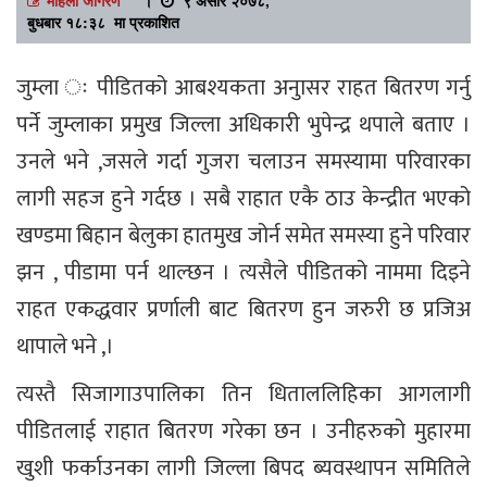
बुधबार १८:३८ मा प्रकाशित
जुम्ला ः पीडितको आबश्यकता अनुासर राहत बितरण गर्नु
पर्ने जुम्लाका प्रमुख जिल्ला अधिकारी भुपेन्द्र थपाले बताए ।
उनले भने ,जसले गर्दा गुजरा चलाउन समस्यामा परिवारका
लागी सहज हुने गर्दछ । सबै राहात एकै ठाउ केन्द्रीत भएको
खण्डमा बिहान बेलुका हातमुख जोर्न समेत समस्या हुने परिवार
झन , पीडामा पर्न थाल्छन । त्यसैले पीडितको नाममा दिइने
राहत एकद्धवार प्रर्णाली बाट बितरण हुन जरुरी छ प्रजिअ
थापाले भने ,।
त्यस्तै सिजागाउपालिका तिन धिताललिहिका आगलागी
पीडितलाई राहात बितरण गरेका छन । उनीहरुको मुहारमा
खुशी फर्काउनका लागी जिल्ला बिपद ब्यवस्थापन समितिले