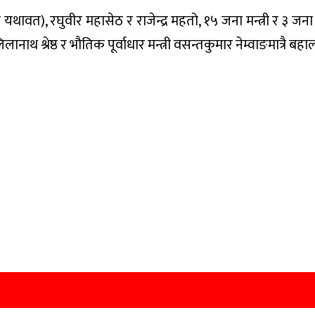
मा यथावत), रघुवीर महासेठ र राजेन्द्र महतो, १५ जना मन्त्री र ३ जना 
ी लिलानाथ श्रेष्ठ र भौतिक पूर्वाधार मन्त्री वसन्तकुमार नेम्वाङमात्रै ब