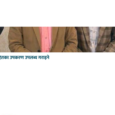
मर सहितका उपकरण उपलब्ध गराइने