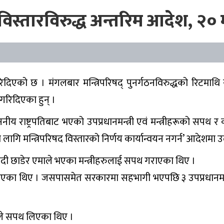
स्तारविरुद्ध अन्तरिम आदेश, २० मन्त
िदिएको छ । मंगलबार मन्त्रिपरिषद् पुनर्गठनविरुद्धको रिटमाथि सु
गरिदिएका हुन् ।
नीय राष्ट्रपतिबाट भएको उपप्रधानमन्त्री एवं मन्त्रीहरूको सप
ि मन्त्रिपरिषद विस्तारको निर्णय कार्यान्वयन नगर्न’ आदेशमा उ
ओवादी छाडेर एमाले भएका मन्त्रीहरुलाई सपथ गराएका थिए ।
एका थिए । जसपासमेत सरकारमा सहभागी भएपछि ३ उपप्रधानमन्त्रीसहित 
रीले सपथ लिएका थिए ।