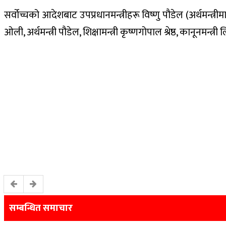
सर्वोच्चको आदेशबाट उपप्रधानमन्त्रीहरू विष्णु पौडेल (अर्थमन्त्री
ओली, अर्थमन्त्री पौडेल, शिक्षामन्त्री कृष्णगोपाल श्रेष्ठ, कानूनमन्त्र
सम्बन्धित समाचार