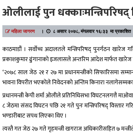
ओलीलाई पुन धक्काःमन्त्रिपरिषद् वि
महिला जागरण
।
८ असार २०७८, मंगलवार १६:३३ मा प्रकाशित
काठमाडौं । सर्वोच्च अदालतले मन्त्रिपरिषद् पुनर्गठन खारेज गर
प्रकाशकुमार ढुंगानाको इजलासले अन्तरिम आदेश मार्फत खारेज 
‘२०७८ साल जेठ २१ र २७ मा प्रधानमन्त्रीको सिफारिसमा सम्मान
भावना विपरीत भएकोले निवेदनको अन्तिम किनारा नलागेसम्मका लाग
प्रधानमन्त्री केपी शर्मा ओलीले प्रतिनिधिसभा विघटनलगत्तै मा
८ जेठमा संसद विघटन पछि २१ गते पुनः मन्त्रिपरिषद् विस्तार गरि
भण्डारीबाट सपथ लिएका थिए ।
त्यस्तै गत जेठ २७ गते गृहमन्त्री खगराज अधिकारीसहित ७ मन्त्