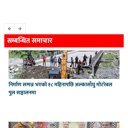
सम्बन्धित समाचार
निर्माण सम्पन्न भएको १८ महिनापछि अल्कासाँघु मोटरेबल
पुल सञ्चालनमा