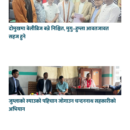
दोमुखमा बेलीब्रिज बन्ने निश्चित, मुगु–हुम्ला आवतजावत
सहज हुने
जुम्लाको स्याउको पहिचान जोगाउन चन्दननाथ सहकारीको
अभियान