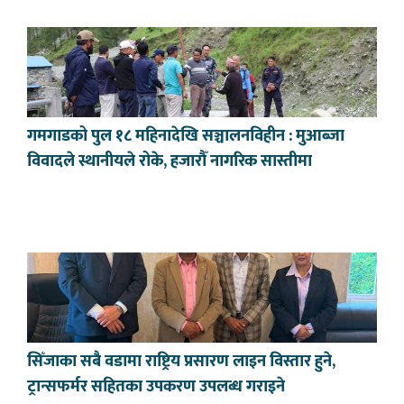
गमगाडको पुल १८ महिनादेखि सञ्चालनविहीन : मुआब्जा
विवादले स्थानीयले रोके, हजारौँ नागरिक सास्तीमा
सिँजाका सबै वडामा राष्ट्रिय प्रसारण लाइन विस्तार हुने,
ट्रान्सफर्मर सहितका उपकरण उपलब्ध गराइने