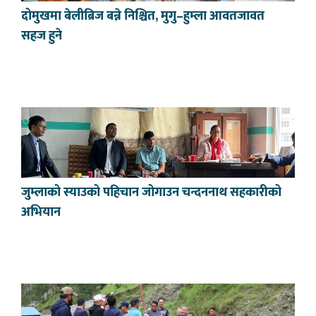
दोमुखमा बेलीब्रिज बन्ने निश्चित, मुगु–हुम्ला आवतजावत
सहज हुने
जुम्लाको स्याउको पहिचान जोगाउन चन्दननाथ सहकारीको
अभियान