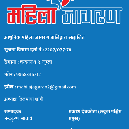
आधुनिक महिला जागरण प्रालिद्वारा सञ्चालित
सूचना विभाग दर्ता नं.: 2207/077-78
ठेगाना :
चन्दननाथ-५, जुम्ला
फोन :
9868336712
इमेल :
mahilajagaran2@gmail.com
अध्यक्षः
दिलमाया शाही
सम्पादकः
प्रकाश देबकोटा (रुकुम पश्चिम
नन्दकृष्ण आचार्य
प्रमुख)