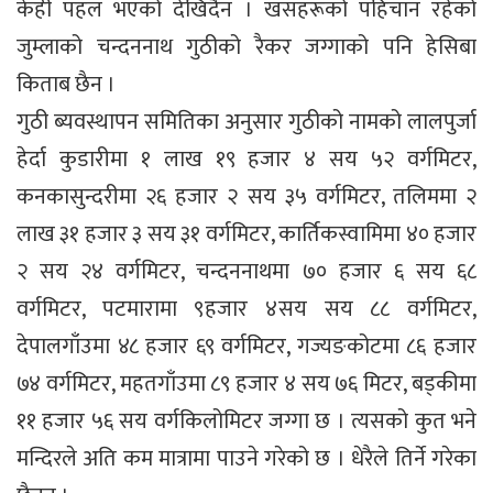
केही पहल भएको देखिदैन । खसहरूको पहिचान रहेको
जुम्लाको चन्दननाथ गुठीको रैकर जग्गाको पनि हेसिबा
किताब छैन ।
गुठी ब्यवस्थापन समितिका अनुसार गुठीको नामको लालपुर्जा
हेर्दा कुडारीमा १ लाख १९ हजार ४ सय ५२ वर्गमिटर,
कनकासुन्दरीमा २६ हजार २ सय ३५ वर्गमिटर, तलिममा २
लाख ३१ हजार ३ सय ३१ वर्गमिटर, कार्तिकस्वामिमा ४० हजार
२ सय २४ वर्गमिटर, चन्दननाथमा ७० हजार ६ सय ६८
वर्गमिटर, पटमारामा ९हजार ४सय सय ८८ वर्गमिटर,
देपालगाँउमा ४८ हजार ६९ वर्गमिटर, गज्यङकोटमा ८६ हजार
७४ वर्गमिटर, महतगाँउमा ८९ हजार ४ सय ७६ मिटर, बड्कीमा
११ हजार ५६ सय वर्गकिलोमिटर जग्गा छ । त्यसको कुत भने
मन्दिरले अति कम मात्रामा पाउने गरेको छ । धेरैले तिर्ने गरेका