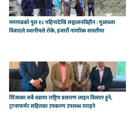
गमगाडको पुल १८ महिनादेखि सञ्चालनविहीन : मुआब्जा
विवादले स्थानीयले रोके, हजारौँ नागरिक सास्तीमा
सिँजाका सबै वडामा राष्ट्रिय प्रसारण लाइन विस्तार हुने,
ट्रान्सफर्मर सहितका उपकरण उपलब्ध गराइने