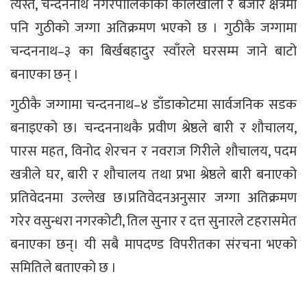
त्यस्तै, चन्दननाथ नगरपालिकाको कालेखोली र बजार क्षेत्रमा
पनि गुठीको जग्गा अतिक्रमण भएको छ । गुठीकै जग्गामा
चन्दननाथ–३ का बिर्खबहादुर स्वाँरले घरसम्म जाने बाटो
बनाएका छन् ।
गुठीकै जग्गामा चन्दननाथ–४ डाँडाकोटमा सार्वजनिक सडक
बनाइएको छ। चन्दननाथकै प्रवीण श्रेष्ठले बारी र शौचालय,
पारस महत, विनोद शेरचन र नवराज गिरीले शौचालय, पदम
खत्रीले घर, बारी र शौचालय तथा प्रभा श्रेष्ठले बारी बनाएको
प्रतिवेदनमा उल्लेख छ।प्रतिवेदनअनुसार जग्गा अतिक्रमण
गरेर वसुन्धरा नगरकोटी, तिल सुनार र दत्त सुनारले टहरासमेत
बनाएका छन्। यी सबै मापदण्ड विपरीतका संरचना भएको
समितिले बताएको छ ।