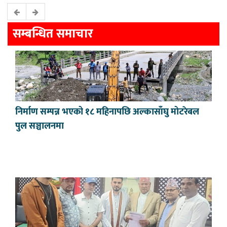
सम्बन्धित समाचार
निर्माण सम्पन्न भएको १८ महिनापछि अल्कासाँघु मोटरेबल
पुल सञ्चालनमा