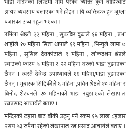
भाडा नदिनेको लिस्टमा नाम परेको ब्यक्ति कुनै बाहिरबाट
आयर ब्यवसाय चलाएका भने होइन । यि ब्यक्तिहरु हुन जुम्ला
बजारका उच्च पहुज भएका ।
उर्मिला श्रेष्ठले २२ महिना , सुकबिर बुढाले १६ महिना , प्रभा
शाहीले १० महिना सिता थापाले १९ महिना , भिन्चुले लामा ७
महिना , सुसिल देवकोटाले ९ महिना , लोकदर्शन श्रेष्ठले
स्याउको फारम ५ महिना र २२ महिना घरको भाडा बुझाएका
छैनन । त्यस्तै देवेन्द्र उपाध्यायले १६ महिना,भाडा बुझाएका
छैनन् । मुबारक सिद्दिकीले ६ महिना ,प्रविन श्रेष्ठले १० महिना र
बिनोद शेरचनले २० महिनाको भाडा नबुझाएको लेखापाल
रत्नप्रसाद आचार्यले बताए ।
मन्दिरको टहारा बाट बाँकी उठ्नु पर्ने रकम १५ लाख ८हजार
२सय ५३ रुपैया रहेको लेखापाल रत्न प्रसाद आचार्यले बताए ।