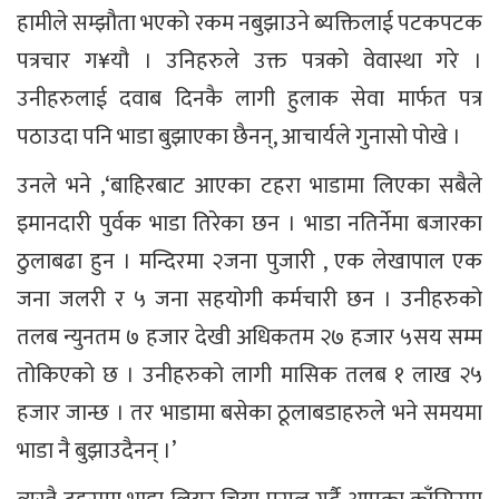
हामीले सम्झौता भएको रकम नबुझाउने ब्यक्तिलाई पटकपटक
पत्रचार ग¥यौ । उनिहरुले उक्त पत्रको वेवास्था गरे ।
उनीहरुलाई दवाब दिनकै लागी हुलाक सेवा मार्फत पत्र
पठाउदा पनि भाडा बुझाएका छैनन्, आचार्यले गुनासो पोखे ।
उनले भने ,‘बाहिरबाट आएका टहरा भाडामा लिएका सबैले
इमानदारी पुर्वक भाडा तिरेका छन । भाडा नतिर्नेमा बजारका
ठुलाबढा हुन । मन्दिरमा २जना पुजारी , एक लेखापाल एक
जना जलरी र ५ जना सहयोगी कर्मचारी छन । उनीहरुको
तलब न्युनतम ७ हजार देखी अधिकतम २७ हजार ५सय सम्म
तोकिएको छ । उनीहरुको लागी मासिक तलब १ लाख २५
हजार जान्छ । तर भाडामा बसेका ठूलाबडाहरुले भने समयमा
भाडा नै बुझाउदैनन् ।’