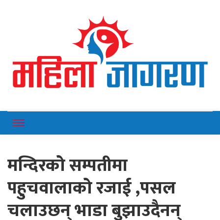
Online News Portal
Mahilajagaran
मन्दिरको सम्पतीमा
पहुचवालाको रजाई ,पसल
चलाउछन् भाडा बुझाउदैनन्