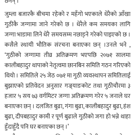
छैनन् ।
जुम्ला बजारकै बीचमा रहेको र महँगो भएकाले धेरैको आँखा
गुठीकै जग्गामा जाने गरेको छ । धेरैले कम समयका लागि
जग्गा भाडामा लिने धेरै समयसम्म नछाड्ने गरेको पाइएको छ ।
कसैले स्थायी भौतिक संरचना बनाएका छन् ।उनले भने ,
‘गुठीको जग्गामा तीव्र अतिक्रमण भएपछि २०७१ सालमा
कालीबहादुर थापाको नेतृत्वमा छानबिन समिति गठन गरिएको
थियो । समितिले २५ जेठ ०७१ मा गुठी व्यवस्थापन समितिलाई
बुझाएको प्रतिवेदन अनुसार गज्र्याङकोट तथा गुठीचौरमा ३
हजार ५ सय ७३ वर्गमिटर जग्गा अतिक्रमण गरेर ५ जनाले घर
बनाएका छन् । दलजित बुढा, गंगा बुढा, कालीबहादुर बुढा, हंश
बुढा, दीपबहादुर कामी र पूर्ण बुढाले गुठीको जगा हो भन्ने थाहा
हुँदाहुँदै पनि घर बनाएका छन् ।’