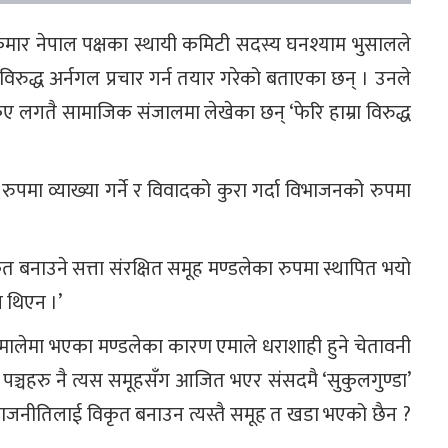
ार नेपाल पक्षका स्थायी कमिटी सदस्य घनश्याम भुसालले
रा विरुद्ध अर्नगल प्रचार गर्न तयार गरेको बताएका छन् । उनले
लगतै सामाजिक संजालमा लेखेका छन् ‘फेरि हाम्रा विरुद्ध
पमा व्याख्या गर्ने र विवादको कुरा गर्दा विभाजनको रुपमा
 बनाउने सत्ता संरक्षित समूह मण्डलेका रुपमा स्थापित भयो
न थिएन ।’
ालेमा भएका मण्डलेका कारण एमाले धराशाही हुने चेतावनी
ञ्चहरु नै त्यस समूहसँग आजित भएर संसदमै ‘सुकुलगुण्डा’
राजनीतिलाई विकृत बनाउन त्यस्तै समूह त खडा भएको छैन ?