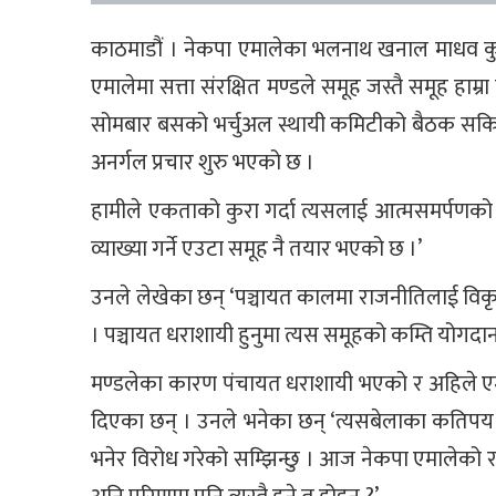
काठमाडौं । नेकपा एमालेका भलनाथ खनाल माधव कुम
एमालेमा सत्ता संरक्षित मण्डले समूह जस्तै समूह हाम्
सोमबार बसको भर्चुअल स्थायी कमिटीको बैठक सकिए 
अनर्गल प्रचार शुरु भएको छ ।
हामीले एकताको कुरा गर्दा त्यसलाई आत्मसमर्पणको रु
व्याख्या गर्ने एउटा समूह नै तयार भएको छ ।’
उनले लेखेका छन् ‘पञ्चायत कालमा राजनीतिलाई विकृत
। पञ्चायत धराशायी हुनुमा त्यस समूहको कम्ति योगदा
मण्डलेका कारण पंचायत धराशायी भएको र अहिले एम
दिएका छन् । उनले भनेका छन् ‘त्यसबेलाका कतिपय प
भनेर विरोध गरेको सम्झिन्छु । आज नेकपा एमालेको 