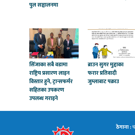
पुल सञ्चालनमा
सिँजाका सबै वडामा
ब्राउन सुगर मुद्दाका
राष्ट्रिय प्रसारण लाइन
फरार प्रतिवादी
विस्तार हुने, ट्रान्सफर्मर
जुम्लाबाट पक्राउ
सहितका उपकरण
उपलब्ध गराइने
ठेगाना :
चन