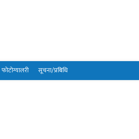
फोटोग्यालरी
सूचना/प्रबिधि