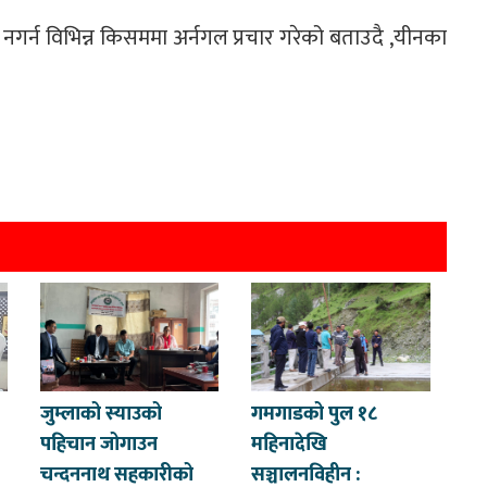
गर्न विभिन्न किसममा अर्नगल प्रचार गरेको बताउदै ,यीनका
जुम्लाको स्याउको
गमगाडको पुल १८
पहिचान जोगाउन
महिनादेखि
चन्दननाथ सहकारीको
सञ्चालनविहीन :