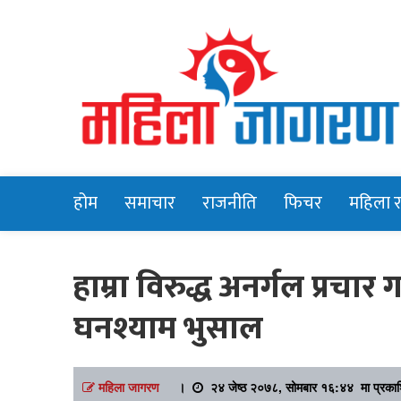
Online News Portal
Mahilajagara
होम
समाचार
राजनीति
फिचर
महिला 
हाम्रा विरुद्ध अनर्गल प्रचार 
घनश्याम भुसाल
महिला जागरण
।
२४ जेष्ठ २०७८, सोमबार १६:४४ मा प्रका