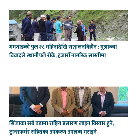
गमगाडको पुल १८ महिनादेखि सञ्चालनविहीन : मुआब्जा
विवादले स्थानीयले रोके, हजारौँ नागरिक सास्तीमा
सिँजाका सबै वडामा राष्ट्रिय प्रसारण लाइन विस्तार हुने,
ट्रान्सफर्मर सहितका उपकरण उपलब्ध गराइने