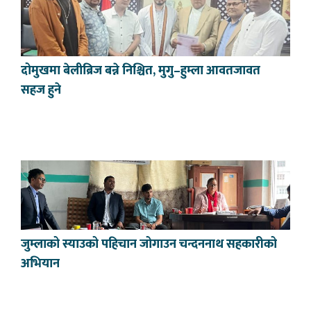
दोमुखमा बेलीब्रिज बन्ने निश्चित, मुगु–हुम्ला आवतजावत
सहज हुने
जुम्लाको स्याउको पहिचान जोगाउन चन्दननाथ सहकारीको
अभियान