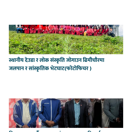
स्थानीय देउडा र लोक संस्कृति जोगाउन ढिमीचौरमा
जलपान र सांस्कृतिक भेटघाट(फोटोफिचर )