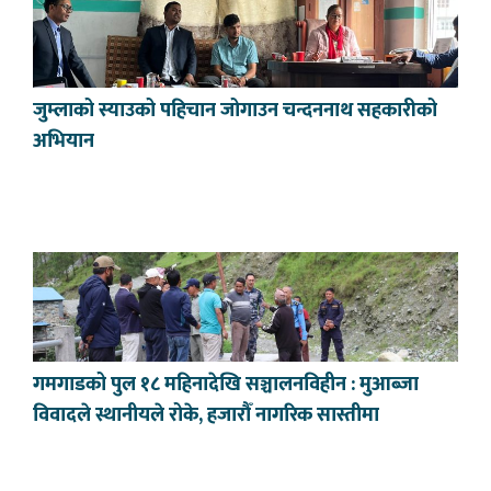
जुम्लाको स्याउको पहिचान जोगाउन चन्दननाथ सहकारीको
अभियान
गमगाडको पुल १८ महिनादेखि सञ्चालनविहीन : मुआब्जा
विवादले स्थानीयले रोके, हजारौँ नागरिक सास्तीमा