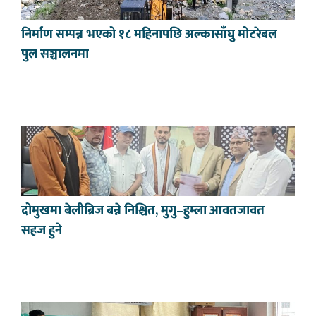
निर्माण सम्पन्न भएको १८ महिनापछि अल्कासाँघु मोटरेबल
पुल सञ्चालनमा
दोमुखमा बेलीब्रिज बन्ने निश्चित, मुगु–हुम्ला आवतजावत
सहज हुने