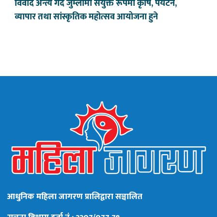
विवाद अन्त्य गर्दै जुम्लामा संयुक्त रूपमा कृषि, पर्यटन,
व्यापार तथा सांस्कृतिक महोत्सव आयोजना हुने
आधुनिक महिला जागरण प्रालिद्वारा सञ्चालित