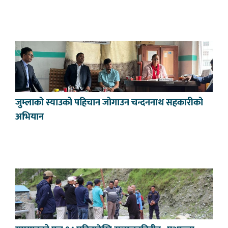
जुम्लाको स्याउको पहिचान जोगाउन चन्दननाथ सहकारीको
अभियान