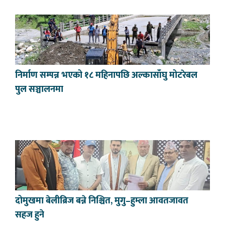
निर्माण सम्पन्न भएको १८ महिनापछि अल्कासाँघु मोटरेबल
पुल सञ्चालनमा
दोमुखमा बेलीब्रिज बन्ने निश्चित, मुगु–हुम्ला आवतजावत
सहज हुने