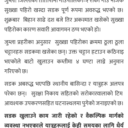
जुम्ला: जिल्लाको तातोपानी गाउँपालिका–१ राँका गाउँ नजिकै
सुख्खा पहिरो खस्दा सडक पूर्ण रूपमा अवरुद्ध भएको छ।
शुक्रबार बिहान साढे दश बजे तिर अकस्मात खसेको सुख्खा
पहिरोका कारण सवारी आवागमन ठप्प भएको हो।
जुम्ला प्रहरीका अनुसार सुख्खा पहिरोका क्रममा ठूला ठूला
चट्टानहरु सडकमा खसेका छन्। उक्त चट्टान हटाउन कठिनाइ
भएकोले बाटो खुलाउन कम्तीमा ४ घण्टा लाग्ने अनुमान
गरिएको छ।
सडक अबरुद्ध भएपछि स्थानीय बासिन्दा र यात्रुहरू अलपत्र
परेका छन्। सुरक्षा निकाय सहितकाे सराेकारवालाकाे टिम
आवश्यक उपकरणसहित घटनास्थलमा पुगेको जनाइएको छ।
सडक खुलाउने काम जारी रहेको र वैकल्पिक मार्गको
व्यवस्था नभएकाले यात्रुहरूलाई केही समयका लागि धैर्य