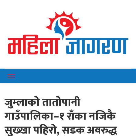
Online News Portal
Mahilajagaran
जुम्लाको तातोपानी
गाउँपालिका–१ राँका नजिकै
सुख्खा पहिरो, सडक अवरुद्ध