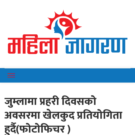
Online News Portal
Mahilajagaran
जुम्लामा प्रहरी दिवसको
अवसरमा खेलकुद प्रतियोगिता
हुर्दै(फोटोफिचर )