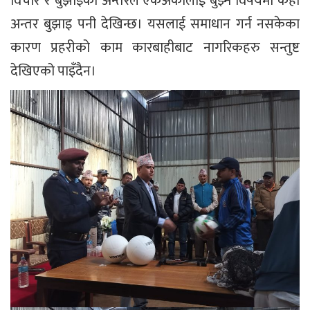
विचार र बुझाइको अन्तरले एकअर्कालाई बुझ्ने विषयमा केही
अन्तर बुझाइ पनी देखिन्छ। यसलाई समाधान गर्न नसकेका
कारण प्रहरीको काम कारबाहीबाट नागरिकहरु सन्तुष्ट
देखिएको पाइँदैन।