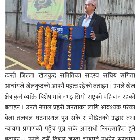
त्यस्तै जिल्ला खेलकुद समितिका सदस्य सचिब संगिता
आर्चायले खेलकुदको आफ्नै महत्व रहेको बताइन । उनले खेल
क्षेत्र कुनै ब्यक्ति बिशेष मात्रै नभइ सिंगो राष्ट्रको पहिचान रहको
बताइन । उनले नेपाल प्रहरी जनताका लागि आवश्यक परेका
बेला तत्काल घटनास्थल पुग्न सके र पीडितको उद्धार तथा
न्यायमा प्रमाणको पहुँच पुग्न सके अपराधी निरुत्साहित हुने
बताइन । उनले दसैँ तिहार जस्ता चाडपर्व नभनेर सुरक्षामा