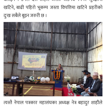
खटिने, बाढी पहिरो भूकम्प जस्ता विपत्तिमा खटिने प्रहरीको
दुःख सबैले बुझ्न जरुरी छ ।
त्यस्तै नेपाल पत्रकार महासंघका अध्यक्ष नेत्र बहादुर शाहीले