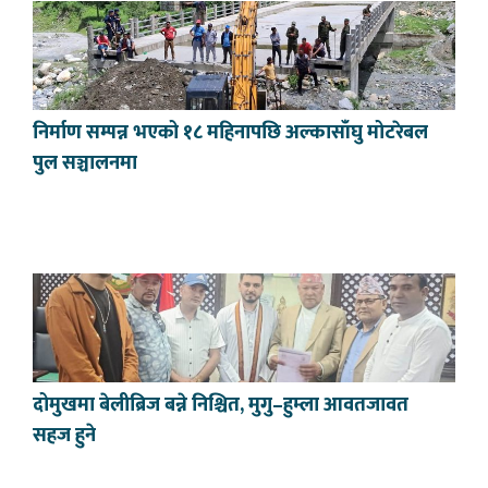
निर्माण सम्पन्न भएको १८ महिनापछि अल्कासाँघु मोटरेबल
पुल सञ्चालनमा
दोमुखमा बेलीब्रिज बन्ने निश्चित, मुगु–हुम्ला आवतजावत
सहज हुने