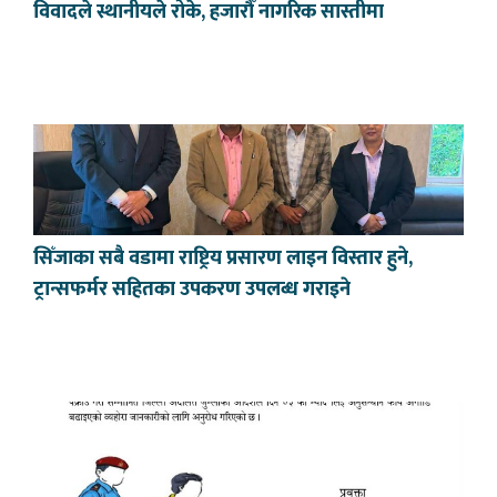
विवादले स्थानीयले रोके, हजारौँ नागरिक सास्तीमा
सिँजाका सबै वडामा राष्ट्रिय प्रसारण लाइन विस्तार हुने,
ट्रान्सफर्मर सहितका उपकरण उपलब्ध गराइने