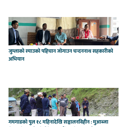
जुम्लाको स्याउको पहिचान जोगाउन चन्दननाथ सहकारीको
अभियान
गमगाडको पुल १८ महिनादेखि सञ्चालनविहीन : मुआब्जा