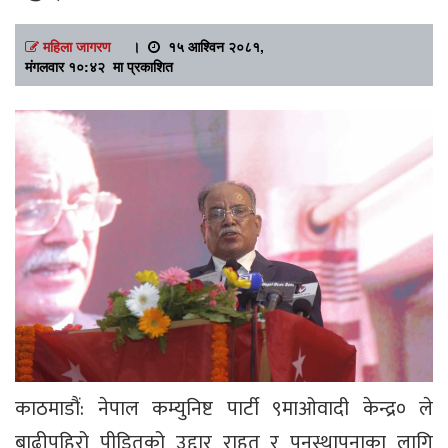
महिला जागरण
।
१५ आश्विन २०८१,
मंगलवार १०:४२ मा प्रकाशित
काठमाडौं: नेपाल कम्युनिष्ट पार्टी ९माओवादी केन्द्र० ले
बाढीपहिरो पीडितको उद्दार राहत र पुनस्थापनाका लागि