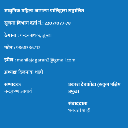
आधुनिक महिला जागरण प्रालिद्वारा सञ्चालित
सूचना विभाग दर्ता नं.: 2207/077-78
ठेगाना :
चन्दननाथ-५, जुम्ला
फोन :
9868336712
इमेल :
mahilajagaran2@gmail.com
अध्यक्षः
दिलमाया शाही
सम्पादकः
प्रकाश देबकोटा (रुकुम पश्चिम
नन्दकृष्ण आचार्य
प्रमुख)
संवाददाता
भगवती शाही