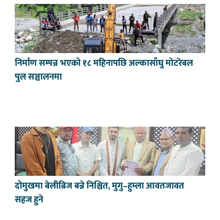
निर्माण सम्पन्न भएको १८ महिनापछि अल्कासाँघु मोटरेबल
पुल सञ्चालनमा
दोमुखमा बेलीब्रिज बन्ने निश्चित, मुगु–हुम्ला आवतजावत
सहज हुने