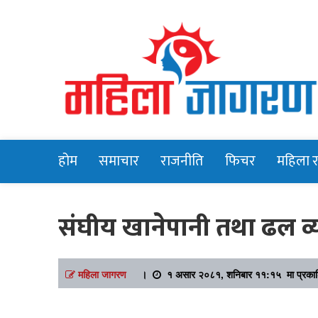
Online News Portal
Mahilajagara
होम
समाचार
राजनीति
फिचर
महिला 
संघीय खानेपानी तथा ढल व्
महिला जागरण
।
१ असार २०८१, शनिबार ११:१५ मा प्रका