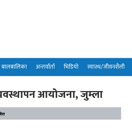
n
र बालबालिका
अन्तर्वार्ता
भिडियो
स्वास्थ/जीवनशैली
यवस्थापन आयोजना, जुम्ला
शित