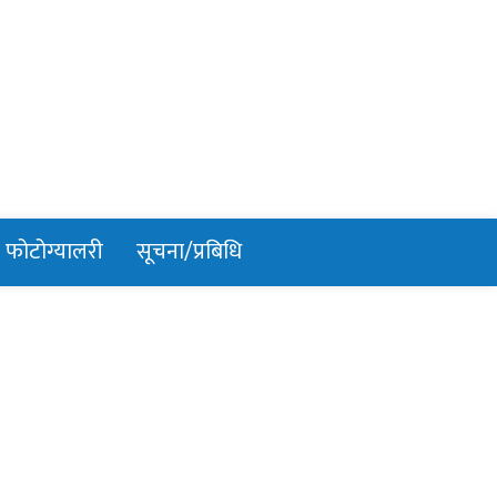
फोटोग्यालरी
सूचना/प्रबिधि