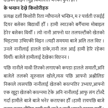
के भन्छन देख्ने किशोरीहरु
प्रत्यक्ष दर्शी किशोरी रिता न्यौपानले भन्छिन, म र पार्वती एसईई
दियर बसेका बिद्यार्थी हौँ । हामी स्याउको बगैँचामा मोबाइल
हेरेर बसेका थियौँ । त्यो नानी आफ्नो घर तलपल्टीको खेतको
भिड्टामा उभिएकी थिइन ।त्यही समयमा बाजे अलि तल थिए ।
उनले नानीलाई हातले डाके,नानी तल आई हामी हेरि रहेका
थियौँ। बाजेले हामीलाई देखेका थिएनन ।
पछि नानीले माथी तिरको लगाएको कपडा हातले समाती,अनि
बाजेले तलको सूरुवाल खोले,त्यस पछि आफ्नो अश्लीलिङ
निकाले त्यसपछि नानीलाई खेतको काल्नतिर उभ्याए,आफ्नो
एक खुट्टा खेतको काल्नमा टेके अनि नानीलाई आफु संग टाँस्दै
गर्दा हामीले बाजे बाजे भनेर कराएका हौँ ।हामी रायपछि बाजे