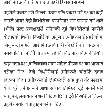
आरोपित अधिकारी एक रात प्रहरी हिरासतमा बसे ।
प्रहरीले प्रकाउ गरी जिल्ला पठाए पछि प्रकाउ पर्ने पक्षका केही
गाउले आयर देख्ने किशोरीका घरपरिवार संग झागडा गर्न थाले
।भोलि पल्ट प्रत्यक्षदर्शि भनिएकी दुई किशोरीलाई प्रहरीले
बोलाएको थियो । किशोरीका अनुसार उनीहरुलाई प्रहरीकोमा
जानु भन्दा पहिले आरोपित अधिकारी की छोरीको चन्दननाथ
नगरपालिका नजिकै बजारमा रहेको कोठामा लगिएको थियो ।
त्यहा वडाध्यक्ष ,बालिकाका मामा सहित पीडक पक्षका आफन्त
बसेका थिए ।देख्ने किशोरीलाई उनीहरुले चौतर्फि दवाब
दिएका थिए । उनीहरुलाई तिमिहरुले सहि कुरा गरे पढाइमा
बाँधा पुग्ने , पीडकको आधा सजाय तिमिहरु दुई जनाले पनि
भोग्नु पर्ने, लगायतका धम्की दिएपछि ति दुवै किशोरीले जिल्ला
प्रहरी कार्यालयमा होइन भनेका थिए ।