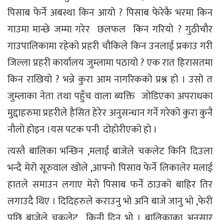
पिसाब फेर्ने अबस्था किन आयो ? पिसाब फेरेकै भरमा किन
गाउमा मान्छे जम्मा गरेर छलफल किन गरियो ? गुठीचौर
गाउपालिकामा रहेको प्रहरी चौकिले किन उनलाई प्रकाउ गरी
जिल्ला प्रहरी कार्यालय जुम्लामा पठायो ? एक रात हिरासतमा
किन राखियो ? भन्ने कुरा आम नागरिकको प्रश्न हो । उसो त
जुम्लाका नेता तथा पहुँच वाला ब्यक्ति जोडिएका अपराधका
मुद्दाहरुमा प्रहरीले हैसित हेरेर अनुसन्धान गर्ने गरेको कुरा कुनै
नौलो होइन ।यस पटक पनी दोहोरीएको हो ।
त्यस्तै बालिका भन्छिन ,मलाई बाजेले चकलेट किनि दिउला
भन्दै मेरो सूरुवाल खोले ,आफ्नो पिसाव फेर्ने लिकालेर मलाई
हातले समाउन लगाए मेरो पिसाब फर्ने ठाउको बाहिर तिर
लगाउदै थिए । दिदिहरुले कराउनु भो अनि बाजे जानु भो ,फेरी
पछि बाजेले चकलेट किनी दिनु भो । बालिकाका अनुसार