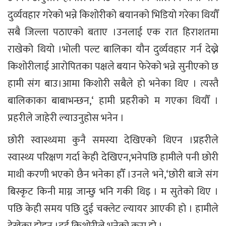
दुर्व्यवहार गरेको भन्ने किशोरीको बयानको भिडियो गरेका थियौँ
सबै जिल्ला पठाएको बताए ।उनलाई एक रात हिराशतमा
राखेको थियो ।भोली पल्ट बालिका यौन दुर्व्यवहार गर्न देख्ने
किशोरीलाई आरोपितका पक्षले बयान फेरेको भन्ने सुनीएको छ
हामी संग बाउ।आमा किशोरी सबैले हो भनेका थिए । त्यस्तै
बालिकाका बाबाभन्छन,‘ हामी प्रहरीको म गएका थियौँ ।
प्रहरीले जाहेरी ल्याउनुहोस भनेन ।
छोरी स्वास्थ्यमा कुनै समस्या देखिएको थिएन ।प्रहरीले
स्वास्थ्य परिक्षण गर्दा केही देखिएन,भनेपछि हामीले पनी छोरी
माथी करणी भएको छैन भनेका हौँ ।उनले भने,‘छोरी बाजे संग
बिस्कृट किनी माग्न जान्छु भनि गकी थिइ । म सुतेको थिए ।
पछि केही समय पछि दुई चक्लेट ल्यायर आएकी हो । हामीले
देखेका होइन ।दुई किशोरीले भनेको कुरा हो ।