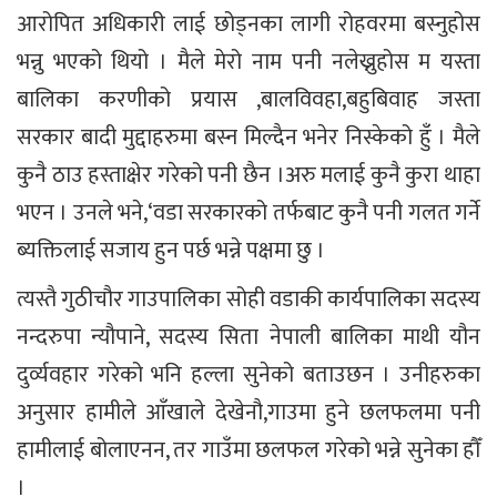
आरोपित अधिकारी लाई छोड्नका लागी रोहवरमा बस्नुहोस
भन्नु भएको थियो । मैले मेरो नाम पनी नलेख्नुहोस म यस्ता
बालिका करणीको प्रयास ,बालविवहा,बहुबिवाह जस्ता
सरकार बादी मुद्दाहरुमा बस्न मिल्दैन भनेर निस्केको हुँ । मैले
कुनै ठाउ हस्ताक्षेर गरेको पनी छैन ।अरु मलाई कुनै कुरा थाहा
भएन । उनले भने,‘वडा सरकारको तर्फबाट कुनै पनी गलत गर्ने
ब्यक्तिलाई सजाय हुन पर्छ भन्ने पक्षमा छु ।
त्यस्तै गुठीचौर गाउपालिका सोही वडाकी कार्यपालिका सदस्य
नन्दरुपा न्यौपाने, सदस्य सिता नेपाली बालिका माथी यौन
दुर्व्यवहार गरेको भनि हल्ला सुनेको बताउछन । उनीहरुका
अनुसार हामीले आँखाले देखेनौ,गाउमा हुने छलफलमा पनी
हामीलाई बोलाएनन, तर गाउँमा छलफल गरेको भन्ने सुनेका हौँ
।