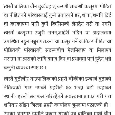
त्यस्तै बालिका यौन दुर्व्यवहार, करणी सम्बन्धी कसूरमा पीडित
वा पीडितको परिवारलाई कुनै प्रकारको डर, धाक, धम्की दिई
वा करकापमा पारी कुनै किसिमको लेनदेन गरी वा नगरी
त्यस्तो कसूरमा उजुरी नगर्न,जाहेरी नदिन वा अदालतमा
उपस्थित नहुन मञ्जुर गराउन। वा कसूर गर्ने व्यक्ति र पीडित वा
पीडितको परिवारको सदस्यबीच मेलमिलाप वा मिलापत्र
गराउन वा त्यसको लागि दवाब दिन वा प्रभावमा पार्न हुदैन भन्ने
कनुनी ब्यवस्था स्पष्ट छ ।
त्यस्तै गुठीचौर गाउपालिकाको प्रहरी चौकीका इन्चार्ज बुढाको
नेतित्वको गाउ गएको प्रहरीले ६० भन्दा बढी त्यहाका
स्थानीयहरुले छलफल गरिरहेको अबस्थामा प्रकाउ गरी गत्त
शनिवार साँझा जिल्ला प्रहरी कार्यालय जुम्लामा पठाएको हो ।
उनका अनुसार हामीले प्रकाउ गरेको पत्र बालिका माथी यौन