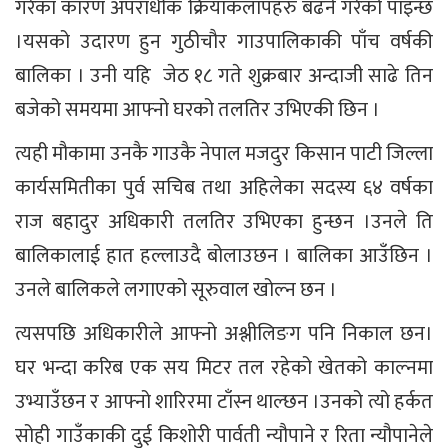
गरेका कारण अपराधीक क्रियाकलापहरु बढने गरेको पाइन्छ
।यसको उदारण हुन गुठीचौर गाउपालिकाकी पाँच वर्षकी
बालिका । उनी यहि जेठ १८ गते शुक्रबार अन्दाजी साढे तिन
बजेको समयमा आफ्नो घरको तलतिर उभिएकी छिन ।
त्यही मौकामा उनकै गाउकै नेपाल मजदुर किसान पाटी जिल्ला
कार्यसमितीका पुर्व सचिब तथा अहिलेका सदस्य ६४ वर्षका
राज बहादुर अधिकारी तलतिर उभिएका हुन्छन ।उनले ति
बालिकालाई हात हल्लाउदै बोलाउछन । बालिका आउँछिन ।
उनले बालिकले लगाएको सूरुवाल खोल्न छन ।
त्यसपछि अधिकारीले आफ्नो अश्लीलिङग पनि निकाल छन।
घर भन्दा करिब एक सय मिटर तल रहेको खेतको काल्नमा
उभ्याउँछन र आफ्नो शारिरमा टाँस्न थाल्छन ।उनको त्यो हर्कत
सोही गाउँकाकी दुई किशोरी पार्वती न्यौपाने र रिता न्यौपानेले