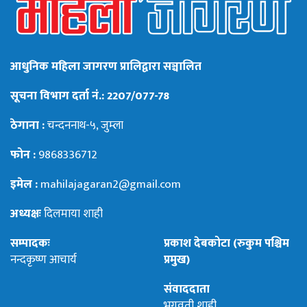
आधुनिक महिला जागरण प्रालिद्वारा सञ्चालित
सूचना विभाग दर्ता नं.: 2207/077-78
ठेगाना :
चन्दननाथ-५, जुम्ला
फोन :
9868336712
इमेल :
mahilajagaran2@gmail.com
अध्यक्षः
दिलमाया शाही
सम्पादकः
प्रकाश देबकोटा (रुकुम पश्चिम
नन्दकृष्ण आचार्य
प्रमुख)
संवाददाता
भगवती शाही