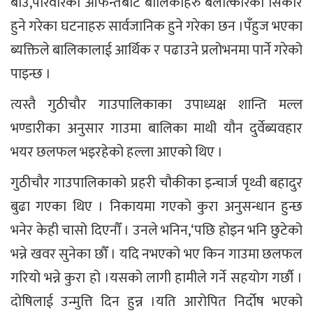
बाउ,परिवारका आफन्तबाट बालिकाहरु बलात्कारको सिकार
हुने गरेका घटनाहरु सार्वजानिक हुने गरेका छन ।पँहुज भएका
ब्यक्तिले बालिकालाई आर्थिक र पढाउने प्रलोभनमा पार्ने गरेको
पाइन्छ ।
त्यस्तै गुठीचौर गाउपालिकाका उपाध्यक्ष शान्ति मल्ल
भण्डारीका अनुसार गाउमा बालिका माथी यौन दुर्वेब्यवहार
भयर छलफल भइरहेको हल्ला आएको थिए ।
गुठीचौर गाउपालिकाको प्रहरी चौकीका इन्चार्ज पृथ्वी बहादुर
बुढा गएका थिए । निकायमा गएको कुरा अनुसन्धान हुन्छ
भनेर केही चासो दिएनौँ । उनले भनिन,‘पछि होइन भनि छुटेको
भन्ने खवर सुनेका छौँ । यदि नभएको भए किन गाउमा छलफल
गरियो भन्ने कुरा हो ।यसको लागी हामीले गर्ने सहयोग गर्छौ ।
दोषिलाई उन्मुत्ति दिन हुन्न ।यति आरोपित निर्दोष भएको