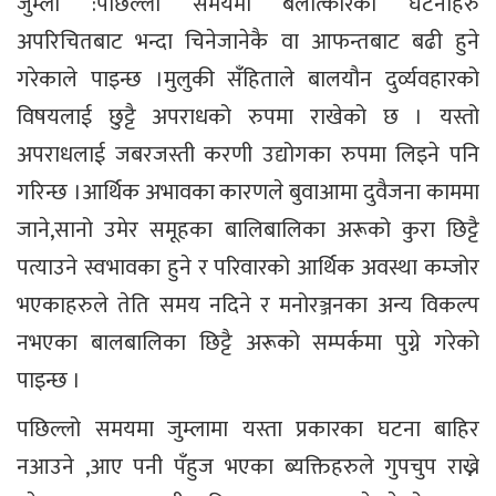
जुम्ला :पछिल्लो समयमा बलात्कारका घटनाहरु
अपरिचितबाट भन्दा चिनेजानेकै वा आफन्तबाट बढी हुने
गरेकाले पाइन्छ ।मुलुकी सँंहिताले बालयौन दुर्व्यवहारको
विषयलाई छुट्टै अपराधको रुपमा राखेको छ । यस्तो
अपराधलाई जबरजस्ती करणी उद्योगका रुपमा लिइने पनि
गरिन्छ ।आर्थिक अभावका कारणले बुवाआमा दुवैजना काममा
जाने,सानो उमेर समूहका बालिबालिका अरूको कुरा छिट्टै
पत्याउने स्वभावका हुने र परिवारको आर्थिक अवस्था कम्जोर
भएकाहरुले तेति समय नदिने र मनोरञ्जनका अन्य विकल्प
नभएका बालबालिका छिट्टै अरूको सम्पर्कमा पुग्ने गरेको
पाइन्छ ।
पछिल्लो समयमा जुम्लामा यस्ता प्रकारका घटना बाहिर
नआउने ,आए पनी पँहुज भएका ब्यक्तिहरुले गुपचुप राख्ने