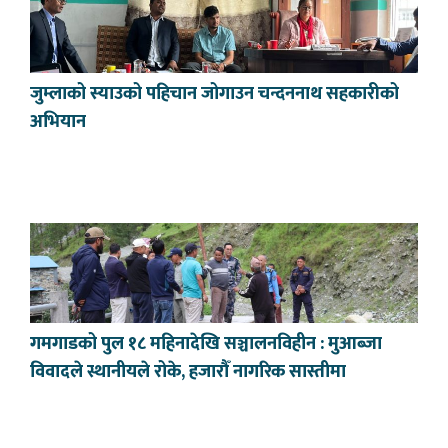
जुम्लाको स्याउको पहिचान जोगाउन चन्दननाथ सहकारीको
अभियान
गमगाडको पुल १८ महिनादेखि सञ्चालनविहीन : मुआब्जा
विवादले स्थानीयले रोके, हजारौँ नागरिक सास्तीमा