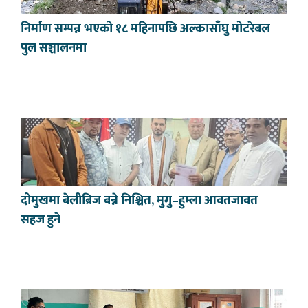
निर्माण सम्पन्न भएको १८ महिनापछि अल्कासाँघु मोटरेबल
पुल सञ्चालनमा
दोमुखमा बेलीब्रिज बन्ने निश्चित, मुगु–हुम्ला आवतजावत
सहज हुने