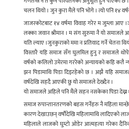
गणतन्त्र न त कुनै परिवर्तनको अनुभूति हुन पाएको छ ।
चलन थियो । जुन कुरा मैले पनि भोगे । त्यो पनि १४ वर्
जाजरकोटबाट १४ वर्षमा विवाह गरेर म जुम्ला आए ।जुम
लक्का जवान श्रीमान । म संग सुरुमा नै यो समाजले अन्
यति ल्याए ।जुनकुराको ममा न प्रतिवाद गर्ने चेतना थिय
विस्तारै यहि समाज सँग घुलमिल हुनु र समाजले थोप
वर्षको कलिलो उमेरमा गररेको अन्यायको कहि कतै न्य
झन पिडामाथि पिडा दिइरहेको छ । अझै यहि समाजले
वर्षदेखि सहदै आएकी छु यो समाजले देख्दैन ।
यो समाजले अहिले पनि मैले सहन नसकेका पिडा देख्न था
समाज रुपान्तानतरणको बहस गर्नेहरु नै महिला मान्छे
कारण देखाउछन् वर्षौदेखि महिलामाथि लादिएको लाज
महिलाले लाजको घुम्टो ओडेर आत्महत्या गरेका दै