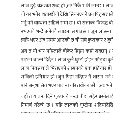
लाज दुई अक्षरको शब्द हो ,तर निकै भारी लाग्छ । लाज
यो गर भनेर शताब्दीयौ देखि सिकाएको छ ।पितृसत्ताल
गर्नु पर्ने बाध्यता अहिले सम्म छ । यो सत्ताका विर
नभएको भन्दै अनेकौ लाछना लगाउछ । जुन लाछना पनि
त्यहि भएर अब समय आएको छ यी सबै कुसंकार र कुरिती
अब त यो भार महिलाले बोकेर हिड्न कहाँ सक्छन् ?
पाइला चाल्न दिदैन । लाज कुनै घुम्टो होइन ओढ्दा कुनै
लाज पितृसत्ताले भिराएको शासनको एक हतियार हो 
सजिलो हतियार हो ।जुन पिडा नदिएर नै शासन गर्न 
पनि अनुशासित भएर पालना गरिराखेका छौ । अब भने
यहाँ त यातना दिने पुरुषको भन्दा पीडा सहेर बस्न
निमार्ण गरेको छ । यहि लाजको घुम्टोमा शदियौ