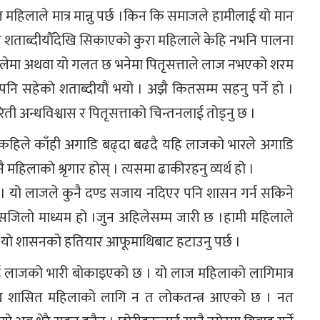
 महिलाले मात्र मान्नु पर्छ ।किन कि समाजले हामीलाई यो मान
े शताब्दीयौँदेखि सिकाएको कुरा महिलाले केहि नभनि पालना
ुद्ध बोलेमा अथवा यो गलत छ भनेमा पितृसत्ताले लाज नभएको शरम
 सहेको शताब्दीयौं भयो । अझै कितसम्म सहनु पर्ने हो ।
 अन्धविश्वास र पितृसत्ताको चिन्तनलाई तोड्नु छ ।
 कहिले काँही अगाडि बढ्दा बढदै यहि लाजको भारले अगाडि
 महिलाको श्रृगार होस् । त्यसमा ढाकीरहनु व्यर्थ हो ।
। यो लाजले कुनै दण्ड सजाय नदिएर पनि शासन गर्न सकिने
सजिलो माध्यम हो ।जुन अहिलेसम्म जारी छ ।हामी महिलाले
 यो शासनको हतियार आफूमाथिबाट हटाउनु पर्छ ।
ेलाई लाजको भारी बोकाइएको छ । यो लाज महिलाको लागिमात्र
देखि शासित महिलाको लागि न त लोकतन्त्र आएको छ । नत