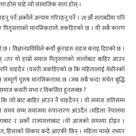
ता होस चाहे त्यो सामाजिक सत्ता होस् ।
नु पर्ने अर्कोले अन्याय गरिरहनु पर्ने । २१औँ शताब्दीमा पनि
दी र पितृसत्ताको मानसिकताले जकडिएको छ । यी सबै कारण
ो छ । विज्ञानप्रविधिले कयौं कुराहरु सहज बनाइ दिएको छ ।
।तर यो हाम्रो समाज पितृसत्ताको जालोबाट बाहिर आउन
दिन पनि चाहदैन ।यसरी जकडिएको छ कि महिलालाई मेशीनको
इन सम्पूर्ण पुरुष मानसिकतामा छ ।जब सबै भन्दा सचेत बुद्धि
यो समाज कसरी सभ्य र विकसित हुनसक्छ ?
ि त्यो बाट बाहिर आउन नै चाहदैनन् । यो समाज जतिसम्म
ामो समय सम्म समाजमा रुपान्तरण आउदैन ।महिला नेपालमा
्ताबाट र अर्को राज्यसत्ताबाट ।यो आजको समस्या होइन ।
ाडित, हिंसाको शिकार बन्दै आएकी छिन् । महिला मान्छे नभएर