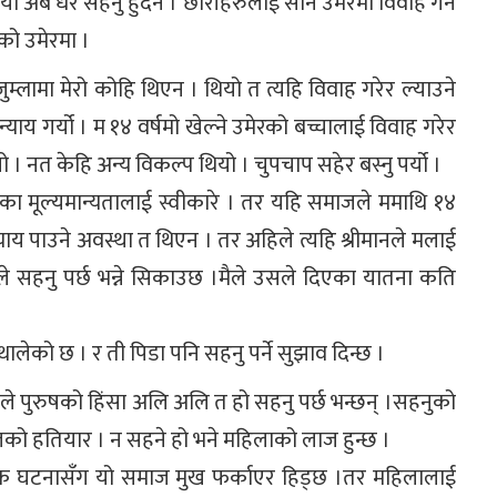
यो अब धेरै सहनु हुदैन । छोरीहरुलाई सानै उमेरमा विवाह गर्ने
षको उमेरमा ।
्लामा मेरो कोहि थिएन । थियो त त्यहि विवाह गरेर ल्याउने
याय गर्यो । म १४ वर्षमो खेल्ने उमेरको बच्चालाई विवाह गरेर
ो । नत केहि अन्य विकल्प थियो । चुपचाप सहेर बस्नु पर्यो ।
ेका मूल्यमान्यतालाई स्वीकारे । तर यहि समाजले ममाथि १४
ाय पाउने अवस्था त थिएन । तर अहिले त्यहि श्रीमानले मलाई
 सहनु पर्छ भन्ने सिकाउछ ।मैले उसले दिएका यातना कति
लेको छ । र ती पिडा पनि सहनु पर्ने सुझाव दिन्छ ।
ले पुरुषको हिंसा अलि अलि त हो सहनु पर्छ भन्छन् ।सहनुको
को हतियार । न सहने हो भने महिलाको लाज हुन्छ ।
निक घटनासँग यो समाज मुख फर्काएर हिड्छ ।तर महिलालाई