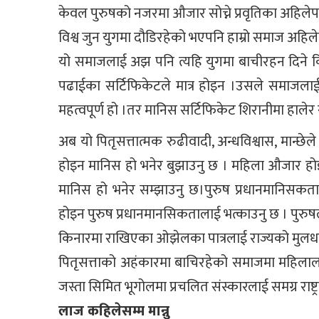
केवल पुरुषको नजरमा औजार सोच्ने प्रवृतिका अहिले
विश्व जुन युगमा दौडिरहेको भएपनि हाम्रो समाज अ
यो समाजलाई अझ पनि त्यहि युगमा बाचीरहन दिने कि 
पढाईका सर्टिफिकेटले मात्र होइन ।उसले समाजलाई 
महत्वपूर्ण हो ।तर मानिस सर्टिफिकेट शिरानीमा हाल
अब यो पितृसत्तात्मक रुढीवादी, अन्धविश्वास, मान्छेल
होइन मानिस हो भनेर बुझाउनु छ । महिला औजार होइ
मानिस हो भनेर सम्झाउनु छ।पुरुष प्रधानमानिसकताला
होइन पुरुष प्रधानमानसिकतालाई भत्काउनु छ । पुरुष
किनारमा राखिएका ओझेलका पात्रलाई राज्यको मुलधारम
पितृसत्ताको अहंकारमा बाचिरहेको समाजमा महिलालाई व
जस्ता सिमित भूगोलमा प्रचलित संस्कारलाई समग्र राष्ट्रम
लाज कहिलेसम्म मान्नु