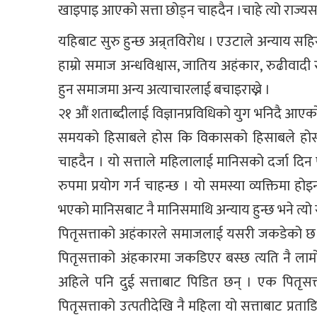
खाइपाइ आएको सत्ता छोड्न चाहदैन ।चाहे त्यो राज्यसत्
यहिबाट सुरु हुन्छ अन्र्तविरोध । एउटाले अन्याय सहिरह
हाम्रो समाज अन्धविश्वास, जातिय अहंकार, रुढीवा
हुन समाजमा अन्य अत्याचारलाई बचाइराख्ने ।
२१ औं शताब्दीलाई विज्ञानप्रविधिको युग भनिदै आएक
समयको हिसाबले होस कि विकासको हिसाबले होस् 
चाहदैन । यो सत्ताले महिलालाई मानिसको दर्जा 
रुपमा प्रयोग गर्न चाहन्छ । यो समस्या व्यक्तिमा हो
भएको मानिसबाट नै मानिसमाथि अन्याय हुन्छ भने त्
पितृसत्ताको अहंकारले समाजलाई यसरी जकडेको छ क
पितृसत्ताको अंहकारमा जकडिएर बस्छ त्यति नै ल
अहिले पनि दुई सत्ताबाट पिडित छन् । एक पितृसत
पितृसत्ताको उत्पतीदेखि नै महिला यो सत्ताबाट प्रत