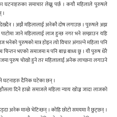
रेका घटनाहरुका समाचार लेख्नु पर्छ । कयौ महिलाले पुरुषले
् ।
ती देख्दैन । अझै महिलालाई अनेकौ दोष लगाउछ । पुरुषले अझ
 पाटोमा जाने महिलालाई लाज हुन्छ नगर भने सम्झाउन यहि
 भनेको पुरुषको मात्र होइन त्यो विचार अंगाल्ने महिला पनि
च चिन्तन भएको समाजमा म पनि बाच्न बाध्य छु । यी पुरुष धेरै
ाजमा पुरुष चोखो हुने तर महिलालाई अनेक लाच्छना लगाउने
े घटनाहरु दैनिक घटेका छन् ।
री हौसला दिने हाम्रो समाजले महिला न्याय खोज्न जादा लाजको
हिड्दा अनेक मान्छे भेटिन्छन् । कोहि छोटो समयमा नै छुट्छन् ।