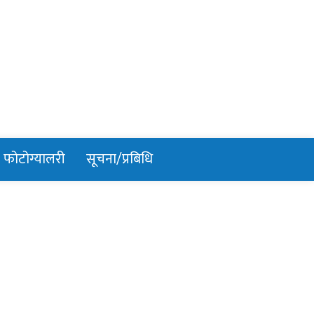
फोटोग्यालरी
सूचना/प्रबिधि