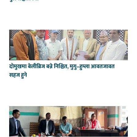
दोमुखमा बेलीब्रिज बन्ने निश्चित, मुगु–हुम्ला आवतजावत
सहज हुने