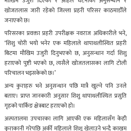
मौखिम उजुरी दिएको र अहिले घटनाको अनुसन्धान र
खोजतलास जारी रहेको जिल्ला प्रहरी परिसर काठमाडौँले
जनाएको छ।
परिसरका प्रवक्ता प्रहरी उपरीक्षक नवराज अधिकारीले भने,
‘शिशु चोरी भयो भनेर एक महिलाले थापाथलीस्थित प्रहरी
बिटमा मौखिम उजुरी दिनुभएको छ, अनुसन्धान गर्दा शिशु
हराएको पुष्टी भएको छ, त्यसैले खोजतलासका लागि टोली
परिचालन भइसकेको छ।’
अन्य कुराहरु भने अनुसन्धान पछि मात्रै खुल्ने पनि उनले
बताए। प्राप्त जानकारी अनुसार शिशु थापाथलीस्थित प्रसुति
गृहको पार्किङ क्षेत्रबाट हराएको हो।
अस्पतालमा उपचारका लागि आएकी एक महिलासँग केही
कुराकानी गरेपछि अर्की महिलाले शिशु खेलाउने भन्दै काखम