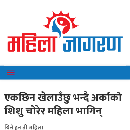
Online News Portal
Mahilajagaran
एकछिन खेलाउँछु भन्दै अर्काको
शिशु चोरेर महिला भागिन्
यिनै हुन् ती महिला