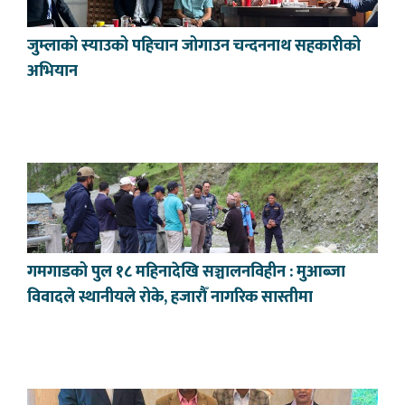
जुम्लाको स्याउको पहिचान जोगाउन चन्दननाथ सहकारीको
अभियान
गमगाडको पुल १८ महिनादेखि सञ्चालनविहीन : मुआब्जा
विवादले स्थानीयले रोके, हजारौँ नागरिक सास्तीमा