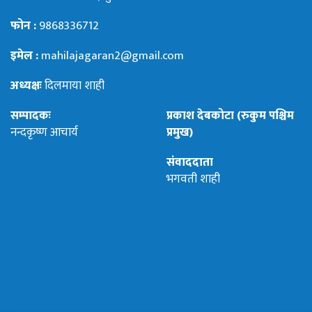
फोन :
9868336712
इमेल :
mahilajagaran2@gmail.com
अध्यक्षः
दिलमाया शाही
सम्पादकः
प्रकाश देबकोटा (रुकुम पश्चिम
नन्दकृष्ण आचार्य
प्रमुख)
संवाददाता
भगवती शाही