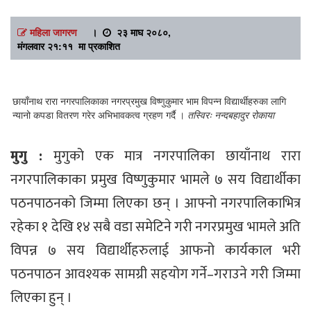
महिला जागरण
।
२३ माघ २०८०,
मंगलवार २१:११ मा प्रकाशित
छायाँनाथ रारा नगरपालिकाका नगरप्रमुख विष्णुकुमार भाम विपन्न विद्यार्थीहरुका लागि
न्यानो कपडा वितरण गरेर अभिभावकत्व ग्रहण गर्दै ।
तस्विरः नन्दबहादुर रोकाया
मुगु :
मुगुको एक मात्र नगरपालिका छायाँनाथ रारा
नगरपालिकाका प्रमुख विष्णुकुमार भामले ७ सय विद्यार्थीका
पठनपाठनको जिम्मा लिएका छन् । आफ्नो नगरपालिकाभित्र
रहेका १ देखि १४ सबै वडा समेटिने गरी नगरप्रमुख भामले अति
विपन्न ७ सय विद्यार्थीहरुलाई आफनो कार्यकाल भरी
पठनपाठन आवश्यक सामग्री सहयोग गर्ने–गराउने गरी जिम्मा
लिएका हुन् ।