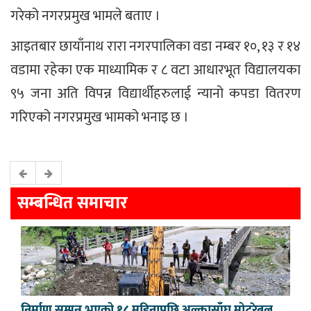
गरेको नगरप्रमुख भामले बताए ।
आइतबार छायाँनाथ रारा नगरपालिका वडा नम्बर १०, १३ र १४
वडामा रहेका एक माध्यामिक र ८ वटा आधारभूत विद्यालयका
९५ जना अति विपन्न विद्यार्थीहरुलाई न्यानो कपडा वितरण
गरिएको नगरप्रमुख भामको भनाइ छ ।
सम्बन्धित समाचार
निर्माण सम्पन्न भएको १८ महिनापछि अल्कासाँघु मोटरेबल