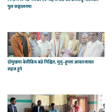
पुल सञ्चालनमा
दोमुखमा बेलीब्रिज बन्ने निश्चित, मुगु–हुम्ला आवतजावत
सहज हुने