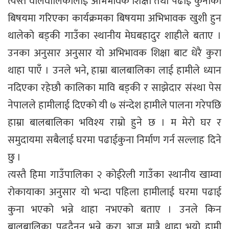
त्यस्तै वालवालिकालाई अभिभावक शिक्षा तथा पढाई कुनाका
बिषयमा गरिएका कार्यक्रमका बिषयमा अभिभावक खुशी हुन
थालेको बड्की गाउँका स्थानीय मेघबहादुर शाहीले बताए ।
उनका अनुसार अनुसार यो अभिभावक शिक्षा बाट धेरै कुरा
थाहा पाएँ । उनले भने, हाम्रा बालबालिका लाई हामीले ध्यान
नदिएका रहेछौ कालिका मावि बड्की र साझेदार संस्था पेस
नेपालले हामीलाई दिएको यी ७ संन्देश हामीले पालना गरेपछि
हाम्रा बालबालिका भविश्य राम्रो हुने छ । म मेरो घर र
समुदायमा सबैलाई घरमा पढाईकुना निर्माण गर्न सल्लाह दिने
छु ।
त्यस्तै हिमा गाउँपालिका २ कोईरेली गाउँका स्थानीय खाम्वा
रोकायाका अनुसार यो भन्दा पहिला हामीलाई घरमा पढाई
कुना भएको भन्ने थाहा नभएको बताए । उनले किन
बालबालिका पढ्दैनन् भन्ने कुरा आज मात्रै थाहा भयो हामी