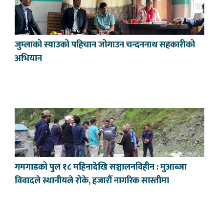
जुम्लाको स्याउको पहिचान जोगाउन चन्दननाथ सहकारीको
अभियान
गमगाडको पुल १८ महिनादेखि सञ्चालनविहीन : मुआब्जा
विवादले स्थानीयले रोके, हजारौँ नागरिक सास्तीमा