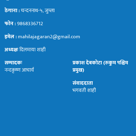
ठेगाना :
चन्दननाथ-५, जुम्ला
फोन :
9868336712
इमेल :
mahilajagaran2@gmail.com
अध्यक्षः
दिलमाया शाही
सम्पादकः
प्रकाश देबकोटा (रुकुम पश्चिम
नन्दकृष्ण आचार्य
प्रमुख)
संवाददाता
भगवती शाही