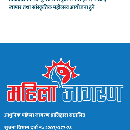
व्यापार तथा सांस्कृतिक महोत्सव आयोजना हुने
आधुनिक महिला जागरण प्रालिद्वारा सञ्चालित
सूचना विभाग दर्ता नं.: 2207/077-78