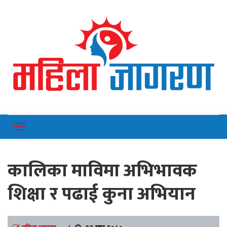
Online News Portal
Mahilajagaran
कालिका माविमा अभिभावक
शिक्षा र पढाई कुना अभियान
महिला जागरण
।
१२ माघ २०८०,