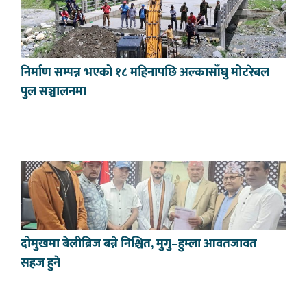
निर्माण सम्पन्न भएको १८ महिनापछि अल्कासाँघु मोटरेबल
पुल सञ्चालनमा
दोमुखमा बेलीब्रिज बन्ने निश्चित, मुगु–हुम्ला आवतजावत
सहज हुने