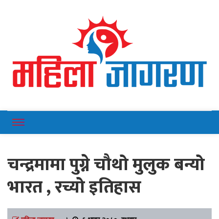
Online News Portal
Mahilajagaran
चन्द्रमामा पुग्ने चौथो मुलुक बन्यो
भारत , रच्यो इतिहास
महिला जागरण
।
६ भाद्र २०८०, बुधबार