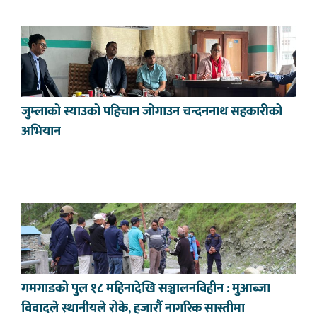
जुम्लाको स्याउको पहिचान जोगाउन चन्दननाथ सहकारीको
अभियान
गमगाडको पुल १८ महिनादेखि सञ्चालनविहीन : मुआब्जा
विवादले स्थानीयले रोके, हजारौँ नागरिक सास्तीमा