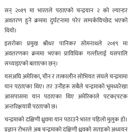
सन् २०१९ मा भारतले पठाएको चन्द्रयान २ को ल्यान्डर
अवतरण हुने क्रममा दुर्घटनामा परेर सम्पर्कविच्छेद भएको
थियो।
इसरोका प्रमुख श्रीधर पानिकर सोमनाथले २०१९ मा
अवतरणका क्रममा भएका प्राविधिक गल्तीलाई यसपालि
सच्याइएको बताएका छन्।
यसअघि अमेरिका, चीन र तत्कालीन सोभियत संघले चन्द्रमामा
यान पठाएका थिए। तर उनीहरू सबैले चन्द्रमाको भूमध्यरेखा
आसपासमा यान पठाएका थिए अमेरिकाले पटक(पटक
अन्तरिक्षयात्री पठाएको छ।
चन्द्रमाको दक्षिणी ध्रुवमा यान पठाउने भारत पहिलो मुलुक हो।
प्रज्ञान रोभरले अब चन्द्रमाको दक्षिणी ध्रुवको सतहको अध्ययन