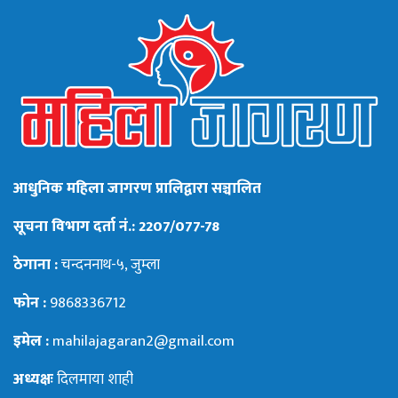
आधुनिक महिला जागरण प्रालिद्वारा सञ्चालित
सूचना विभाग दर्ता नं.: 2207/077-78
ठेगाना :
चन्दननाथ-५, जुम्ला
फोन :
9868336712
इमेल :
mahilajagaran2@gmail.com
अध्यक्षः
दिलमाया शाही