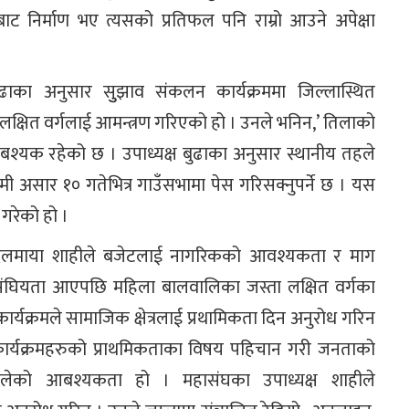
ट निर्माण भए त्यसको प्रतिफल पनि राम्रो आउने अपेक्षा
बुढाका अनुसार सुुझाव संकलन कार्यक्रममा जिल्लास्थित
, लक्षित वर्गलाई आमन्त्रण गरिएको हो । उनले भनिन,’ तिलाको
यक रहेको छ । उपाध्यक्ष बुढाका अनुसार स्थानीय तहले
ी असार १० गतेभित्र गाउँसभामा पेस गरिसक्नुपर्ने छ । यस
रेको हो ।
क्ष दिलमाया शाहीले बजेटलाई नागरिकको आवश्यकता र माग
 संघियता आएपछि महिला बालवालिका जस्ता लक्षित वर्गका
 कार्यक्रमले सामाजिक क्षेत्रलाई प्रथामिकता दिन अनुरोध गरिन
र्यक्रमहरुको प्राथमिकताका विषय पहिचान गरी जनताको
अहिलेको आबश्यकता हो । महासंघका उपाध्यक्ष शाहीले