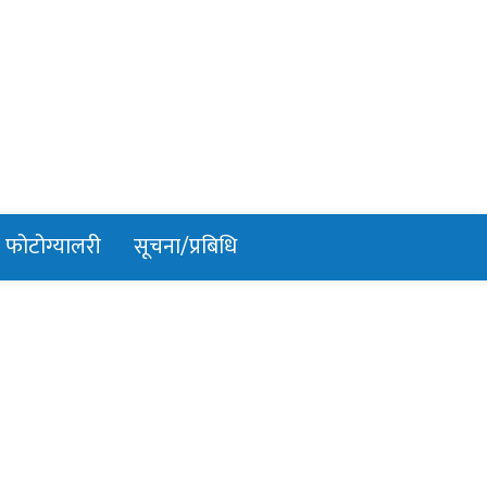
फोटोग्यालरी
सूचना/प्रबिधि