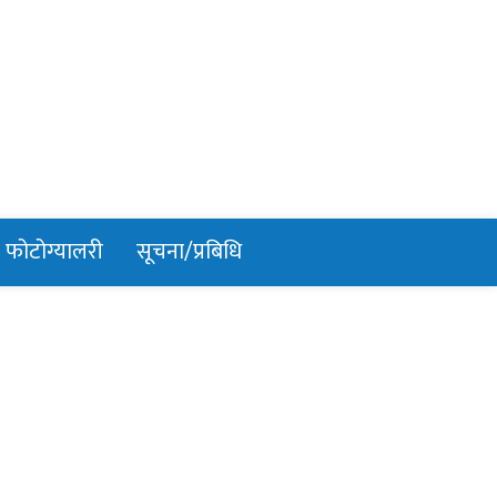
फोटोग्यालरी
सूचना/प्रबिधि