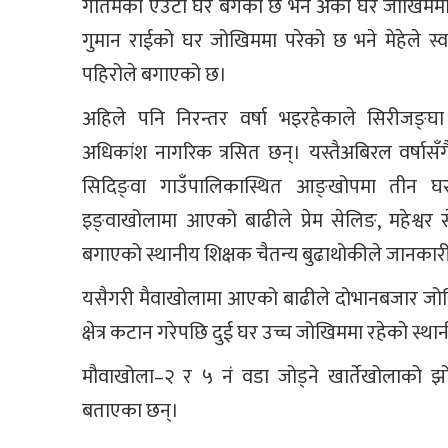
गौतमको एउटा घर बगेको छ भने अर्को घर जोखिममा छ
गुमान राईको घर जोखिममा परेको छ भने मेहेले स्व
पहिरोले बगाएको छ।
अहिले पनि निरन्तर वर्षा भइरहेकाले सिरीजङ्घ
अधिकांश नागरिक त्रसित छन्। यस्तैअबिरल वर्षासँ
सिदिङ्वा गाउँपालिकास्थित आङ्खोपमा तीन
इङ्वाखोलामा आएको बाढीले प्रेम सेलिङ, महेश्व
बगाएको स्थानीय शिक्षक चैतन्य बुढाथोकीले जानकार
यसैगरी मैवाखोलामा आएको बाढीले दोभानबजार जोख
क्षेत्र कटान गरेपछि दुई घर उच्च जोखिममा रहेको स्थ
मौवाखोला–२ र ५ नं वडा जोड्ने खार्तेखोलाको झोल
बताएका छन्।