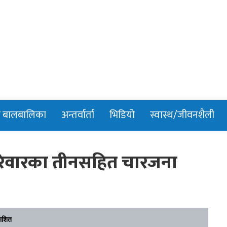
n
र बालबालिका
अन्तर्वार्ता
भिडियो
स्वास्थ/जीवनशैली
परिवारका तीनसहित चारजना
ाशित