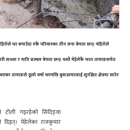
हिरोले घर बगाउँदा एकै परिवारका तीन जना बेपत्ता छन्। पहिरोले
सन्ध्या र नाति प्रज्वल बेपत्ता छन्।
यस्तै मेहेलेकै भरत तामाङसमेत
एका तामाङले ठूलो वर्षा भएपछि बुवाआमालाई सुरक्षित क्षेत्रमा सारेर
रीको टोली गइरहेको सिदिङ्वा
 दिइन्। मेहेलेका राजकुमार