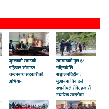
जुम्लाको स्याउको
गमगाडको पुल १८
पहिचान जोगाउन
महिनादेखि
चन्दननाथ सहकारीको
सञ्चालनविहीन :
अभियान
मुआब्जा विवादले
स्थानीयले रोके, हजारौँ
नागरिक सास्तीमा